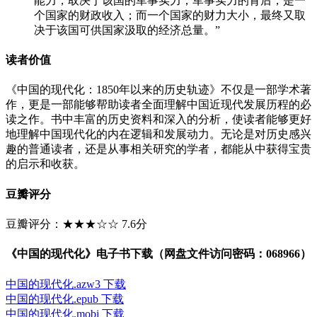
能力，取决于该国的军事实力；军事实力的背后，是一
个国家的财政收入；而一个国家的财力大小，最终又取
决于该国可供国家汲取的经济总量。”
读者价值
《中国的现代化：1850年以来的历史轨迹》不仅是一部学术著
作，更是一部能够帮助读者全面理解中国近现代发展历程的必
读之作。书中丰富的历史资料和深入的分析，使读者能够更好
地理解中国现代化的内在逻辑和发展动力。无论是对历史感兴
趣的普通读者，还是从事相关研究的学者，都能从中获得宝贵
的启示和收获。
豆瓣评分
豆瓣评分：★★★☆☆ 7.6分
《中国的现代化》电子书下载（网盘文件访问密码：068966）
中国的现代化.azw3 下载
中国的现代化.epub 下载
中国的现代化.mobi 下载