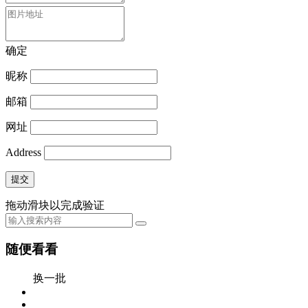
确定
昵称
邮箱
网址
Address
提交
拖动滑块以完成验证
随便看看
换一批