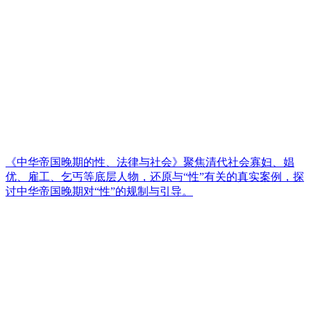
《中华帝国晚期的性、法律与社会》聚焦清代社会寡妇、娼
优、雇工、乞丐等底层人物，还原与“性”有关的真实案例，探
讨中华帝国晚期对“性”的规制与引导。