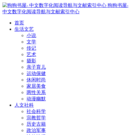
狗狗书屋-
中文数字化阅读导航与文献索引中心
首页
生活文艺
小说
文学
传记
艺术
摄影
亲子育儿
运动保健
休闲时尚
家居美食
两性关系
动漫幽默
人文社科
社会科学
宗教哲学
历史古籍
政治军事