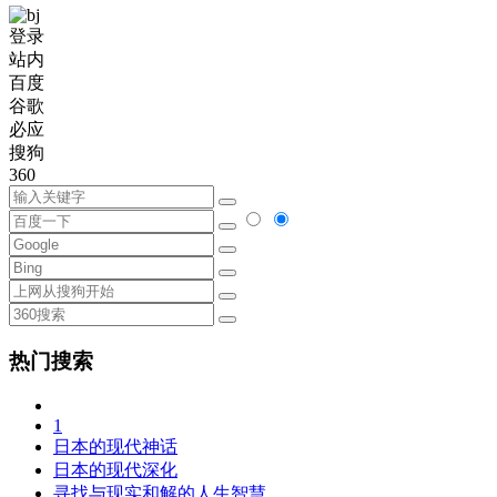
登录
站内
百度
谷歌
必应
搜狗
360
热门搜索
1
日本的现代神话
日本的现代深化
寻找与现实和解的人生智慧