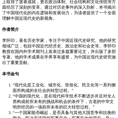
上取得了显著成就，更在政治体制、社会结构和文化传统等方
面经历了深刻的变革。通过对历史事件的深入剖析，本书揭示
了中国现代化的内在逻辑和发展动力，为读者提供了一个全面
理解中国近现代史的新视角。
作者简介
李怀印，著名历史学家，专注于中国近现代史研究。他的研究
领域广泛，包括中国近代经济史、政治史和社会史等。李怀印
教授在国内外学术期刊上发表过多篇重要论文，并出版了多部
专著。他的学术成果在学界享有盛誉，为中国近现代史研究做
出了重要贡献。
本书金句
“现代化是工业化、城市化、世俗化、民主化等一系列侧
面所构成的全社会的转型过程。”
“中国的现代化，是在现代科学技术不断进步并且对全人
类构成前所未有的挑战和机会的条件下，古老的中华文
明所经历的一场前所未有的巨大转型过程。”
“一个国家能否崛起，是否具备与其他大国竞争和抗衡的