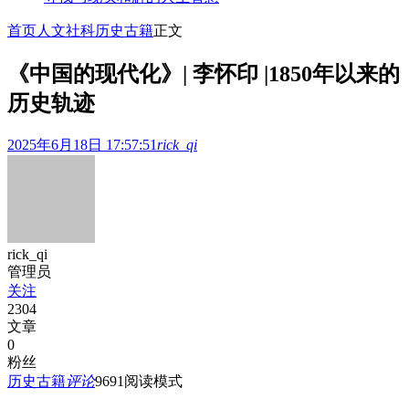
首页
人文社科
历史古籍
正文
《中国的现代化》| 李怀印 |1850年以来的
历史轨迹
2025年6月18日 17:57:51
rick_qi
rick_qi
管理员
关注
2304
文章
0
粉丝
历史古籍
评论
969
1
阅读模式