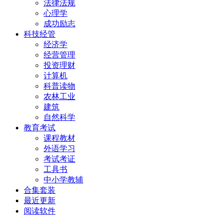
法律法规
心理学
成功励志
科技经管
经济学
经营管理
投资理财
计算机
科普读物
农林工业
建筑
自然科学
教育考试
课程教材
外语学习
考试考证
工具书
中小学教辅
合集套装
最近更新
阅读软件