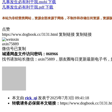
凡事发生必有利于我.mobi 下载
凡事发生必有利于我.pdf 下载
本站为非经营类网站，资源全部来源于网络，不制作和存储任何资源，资源版权
点赞
https://www.dogbook.cc/3131.html
复制链接
复制链接
axin75889
微信号已复制
城通网盘文件访问密码：068966
找书请加站长微信：axin75889，朋友圈每日更新最新电子
本文由
rick_qi
发表于2025年7月3日 09:41:18
转载请务必保留本文链接：
https://www.dogbook.cc/3131.h