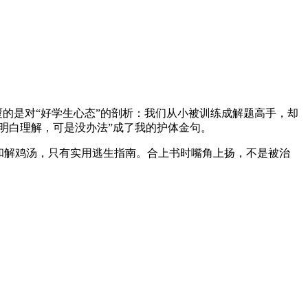
覆的是对“好学生心态”的剖析：我们从小被训练成解题高手，却
明白理解，可是没办法”成了我的护体金句。
和解鸡汤，只有实用逃生指南。合上书时嘴角上扬，不是被治