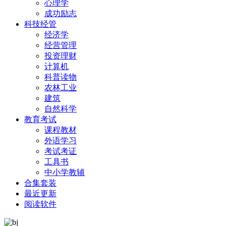
心理学
成功励志
科技经管
经济学
经营管理
投资理财
计算机
科普读物
农林工业
建筑
自然科学
教育考试
课程教材
外语学习
考试考证
工具书
中小学教辅
合集套装
最近更新
阅读软件