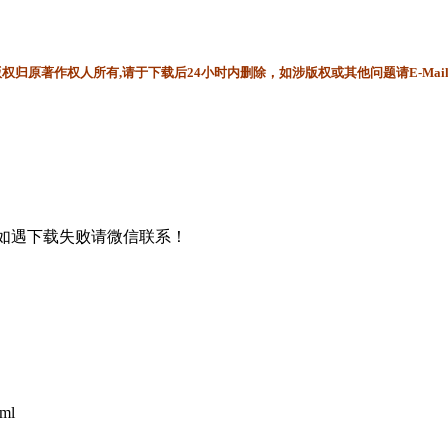
归原著作权人所有,请于下载后24小时内删除，如涉版权或其他问题请E-Mai
书，如遇下载失败请微信联系！
tml