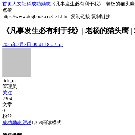
首页
人文社科
成功励志
《凡事发生必有利于我》| 老杨的猫头鹰
点赞
https://www.dogbook.cc/3131.html
复制链接
复制链接
《凡事发生必有利于我》| 老杨的猫头鹰 
2025年7月3日 09:41:18
rick_qi
rick_qi
管理员
关注
2304
文章
0
粉丝
成功励志
评论
1,359
阅读模式