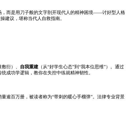
汤，而是用刀子般的文字剖开现代人的精神困境——讨好型人格
实操建议，堪称当代人自救指南。
准敷衍）、
自我重建
（从“好学生心态”到“我本位思维”）。通过
传统成功学逻辑，教你在失控中练就精神韧性。
量逾百万册，被读者称为“带刺的暖心手榴弹”。法律专业背景