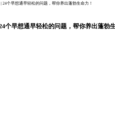
 | 24个早想通早轻松的问题，帮你养出蓬勃生命力！
| 24个早想通早轻松的问题，帮你养出蓬勃