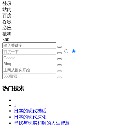
登录
站内
百度
谷歌
必应
搜狗
360
热门搜索
1
日本的现代神话
日本的现代深化
寻找与现实和解的人生智慧