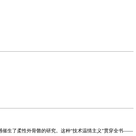
憾催生了柔性外骨骼的研究。这种“技术温情主义”贯穿全书——