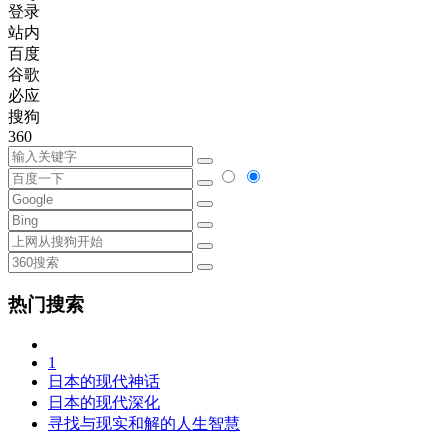
登录
站内
百度
谷歌
必应
搜狗
360
热门搜索
1
日本的现代神话
日本的现代深化
寻找与现实和解的人生智慧