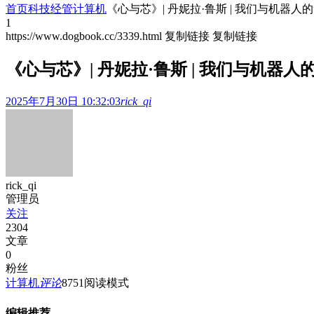
首页
科技经管
计算机
《心与芯》| 丹妮拉·鲁斯 | 我们与机器人
1
https://www.dogbook.cc/3339.html
复制链接
复制链接
《心与芯》| 丹妮拉·鲁斯 | 我们与机器人
2025年7月30日 10:32:03
rick_qi
rick_qi
管理员
关注
2304
文章
0
粉丝
计算机
评论
875
1
阅读模式
编辑推荐