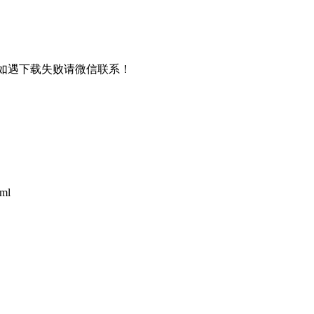
书，如遇下载失败请微信联系！
tml