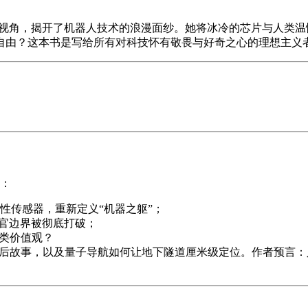
特视角，揭开了机器人技术的浪漫面纱。她将冰冷的芯片与人类
自由？这本书是写给所有对科技怀有敬畏与好奇之心的理想主义
破：
性传感器，重新定义“机器之躯”；
感官边界被彻底打破；
人类价值观？
幕后故事，以及量子导航如何让地下隧道厘米级定位。作者预言：