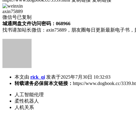
axin75889
微信号已复制
城通网盘文件访问密码：068966
找书请加站长微信：axin75889，朋友圈每日更新最新电子
本文由
rick_qi
发表于2025年7月30日 10:32:03
转载请务必保留本文链接：
https://www.dogbook.cc/3339.h
人工智能伦理
柔性机器人
人机关系