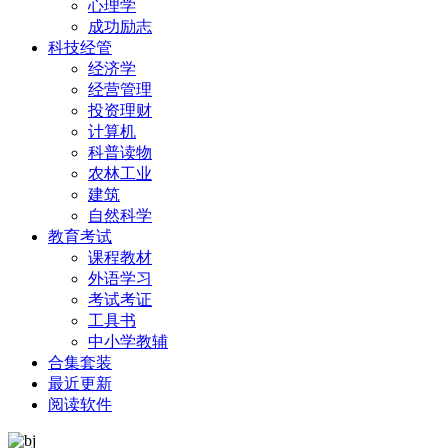
心理学
成功励志
科技经管
经济学
经营管理
投资理财
计算机
科普读物
农林工业
建筑
自然科学
教育考试
课程教材
外语学习
考试考证
工具书
中小学教辅
合集套装
最近更新
阅读软件