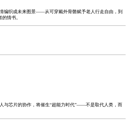
温情编织成未来图景——从可穿戴外骨骼赋予老人行走自由，到
者的情书。
人与芯片的协作，将催生“超能力时代”——不是取代人类，而