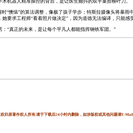
手术机器人精准操控的背后，是让医生颤抖的双手重拾柳叶刀。
腿时“懊恼”的算法调整，像极了孩子学步；特斯拉摄像头将暴雨
她要求工程师“看着照片做决定”，因为道德无法编译，只能感
：“真正的未来，是让每个平凡人都能指挥钢铁军团。”
归原著作权人所有,请于下载后24小时内删除，如涉版权或其他问题请E-Mai