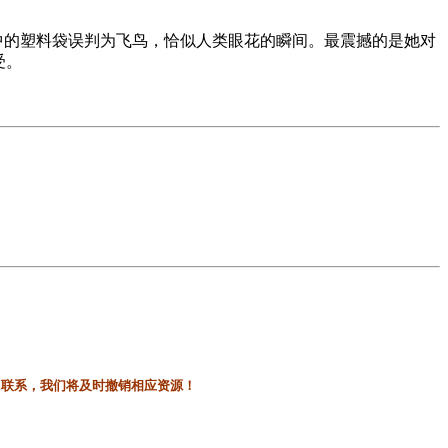
中的塑料袋误判为飞鸟，恰似人类眼花的瞬间。最震撼的是她对
受。
l联系，我们将及时撤销相应资源！