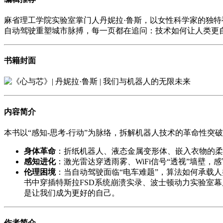
麻省理工学院实验室掌门人丹妮拉·鲁斯，以女性科学家的独
自动驾驶重塑城市脉搏，每一页都在追问：技术如何让人类更
书籍封面
内容简介
本书以“感知-思考-行动”为脉络，拆解机器人技术的革命性突
身体革命
：折纸机器人、液态金属变形体、嵌入衣物的柔
感知进化
：激光雷达穿透雨雾、WiFi信号“透视”墙壁，
伦理困境
：当自动驾驶面临“电车难题”，算法如何承载
书中穿插特斯拉FSD系统崩溃实录、波士顿动力实验室
是让我们成为更好的自己。
作者简介