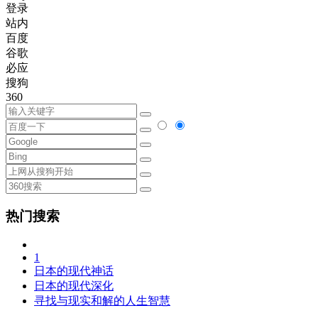
登录
站内
百度
谷歌
必应
搜狗
360
热门搜索
1
日本的现代神话
日本的现代深化
寻找与现实和解的人生智慧