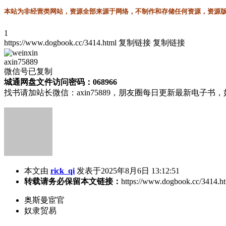
本站为非经营类网站，资源全部来源于网络，不制作和存储任何资源，资源版权
1
https://www.dogbook.cc/3414.html
复制链接
复制链接
axin75889
微信号已复制
城通网盘文件访问密码：068966
找书请加站长微信：axin75889，朋友圈每日更新最新电子
本文由
rick_qi
发表于2025年8月6日 13:12:51
转载请务必保留本文链接：
https://www.dogbook.cc/3414.h
奥斯曼宦官
奴隶贸易