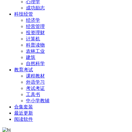
心理学
成功励志
科技经管
经济学
经营管理
投资理财
计算机
科普读物
农林工业
建筑
自然科学
教育考试
课程教材
外语学习
考试考证
工具书
中小学教辅
合集套装
最近更新
阅读软件