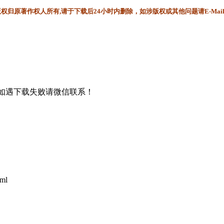
归原著作权人所有,请于下载后24小时内删除，如涉版权或其他问题请E-Mai
书，如遇下载失败请微信联系！
tml