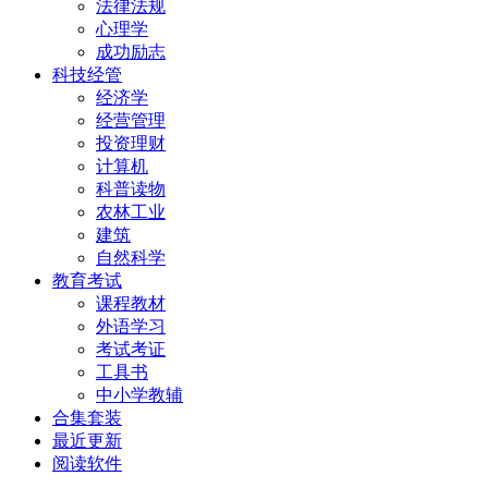
法律法规
心理学
成功励志
科技经管
经济学
经营管理
投资理财
计算机
科普读物
农林工业
建筑
自然科学
教育考试
课程教材
外语学习
考试考证
工具书
中小学教辅
合集套装
最近更新
阅读软件