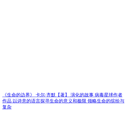
《生命的边界》 卡尔·齐默【著】 演化的故事 病毒星球作者
作品 以诗意的语言探寻生命的意义和极限 领略生命的缤纷与
复杂