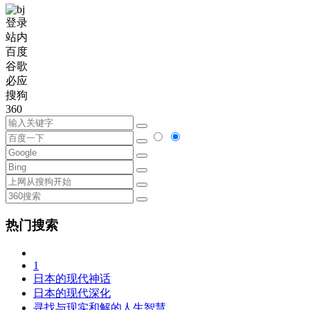
登录
站内
百度
谷歌
必应
搜狗
360
热门搜索
1
日本的现代神话
日本的现代深化
寻找与现实和解的人生智慧