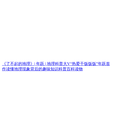
《了不起的地理》| 年跃 | 地理科普大V“热爱干饭饭饭”年跃首
作读懂地理现象背后的趣味知识科普百科读物