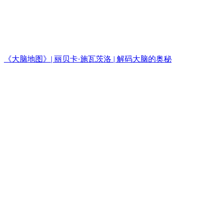
《大脑地图》| 丽贝卡·施瓦茨洛 | 解码大脑的奥秘