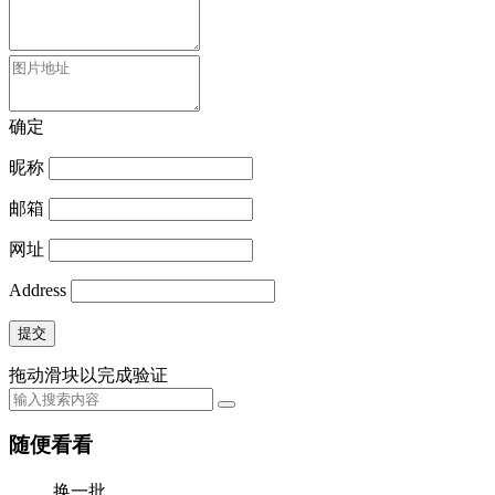
确定
昵称
邮箱
网址
Address
提交
拖动滑块以完成验证
随便看看
换一批