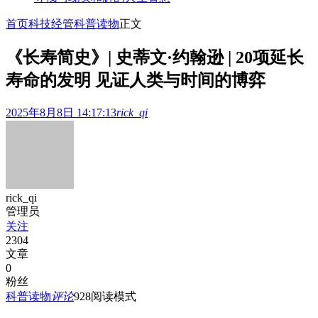
首页
科技经管
科普读物
正文
《长寿简史》| 史蒂文·约翰逊 | 20项延长
寿命的发明 见证人类与时间的博弈
2025年8月8日 14:17:13
rick_qi
rick_qi
管理员
关注
2304
文章
0
粉丝
科普读物
评论
928
阅读模式