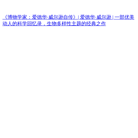
《博物学家：爱德华·威尔逊自传》| 爱德华·威尔逊 | 一部优美
动人的科学回忆录，生物多样性主题的经典之作