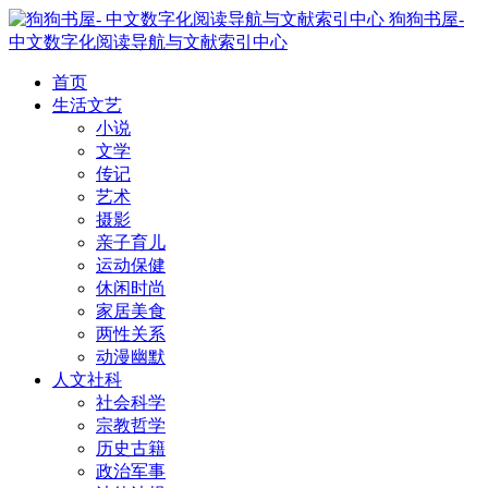
狗狗书屋-
中文数字化阅读导航与文献索引中心
首页
生活文艺
小说
文学
传记
艺术
摄影
亲子育儿
运动保健
休闲时尚
家居美食
两性关系
动漫幽默
人文社科
社会科学
宗教哲学
历史古籍
政治军事