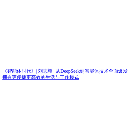
《智能体时代》| 刘志毅 | 从DeepSeek到智能体技术全面爆发
拥有更便捷更高效的生活与工作模式