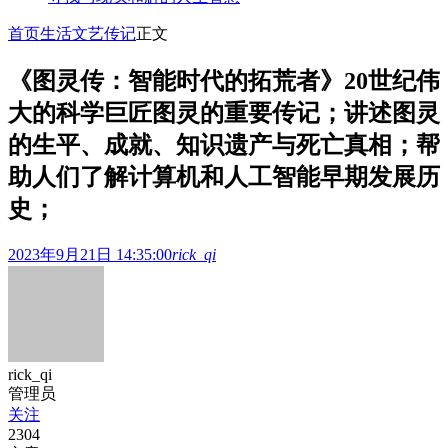
首页
生活文艺
传记
正文
《图灵传：智能时代的拓荒者》20世纪伟
大的科学巨匠图灵的重要传记；讲述图灵
的生平、成就、知识遗产与死亡真相；帮
助人们了解计算机和人工智能早期发展历
史；
2023年9月21日 14:35:00
rick_qi
rick_qi
管理员
关注
2304