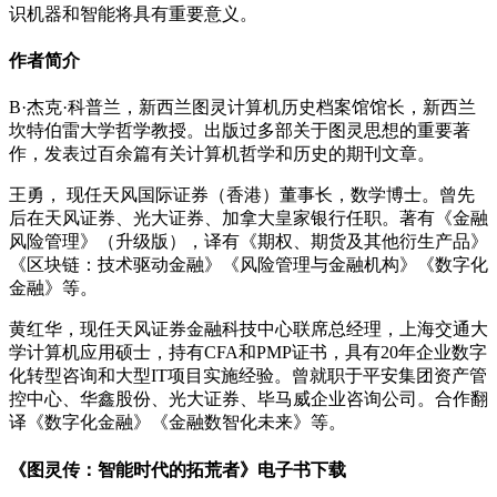
识机器和智能将具有重要意义。
作者简介
B·杰克·科普兰，新西兰图灵计算机历史档案馆馆长，新西兰
坎特伯雷大学哲学教授。出版过多部关于图灵思想的重要著
作，发表过百余篇有关计算机哲学和历史的期刊文章。
王勇， 现任天风国际证券（香港）董事长，数学博士。曾先
后在天风证券、光大证券、加拿大皇家银行任职。著有《金融
风险管理》（升级版），译有《期权、期货及其他衍生产品》
《区块链：技术驱动金融》《风险管理与金融机构》《数字化
金融》等。
黄红华，现任天风证券金融科技中心联席总经理，上海交通大
学计算机应用硕士，持有CFA和PMP证书，具有20年企业数字
化转型咨询和大型IT项目实施经验。曾就职于平安集团资产管
控中心、华鑫股份、光大证券、毕马威企业咨询公司。合作翻
译《数字化金融》《金融数智化未来》等。
《图灵传：智能时代的拓荒者》电子书下载