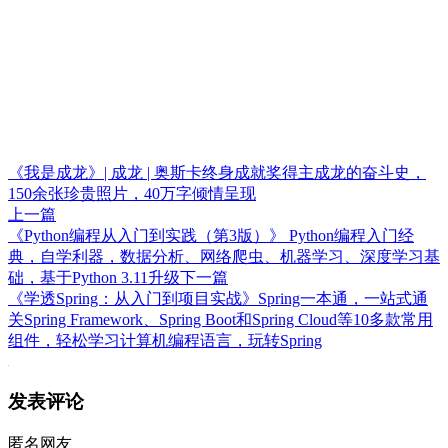
《我是成龙》| 成龙 | 奥斯卡终身成就奖得主成龙的奋斗史，
150余张珍贵照片，40万字倾情呈现
上一篇
《Python编程从入门到实践（第3版）》 Python编程入门经
典，自学利器，数据分析、网络爬虫、机器学习、深度学习基
础，基于Python 3.11升级
下一篇
《学透Spring：从入门到项目实战》Spring一本通，一站式通
关Spring Framework、Spring Boot和Spring Cloud等10多款常用
组件，轻松学习计算机编程语言，玩转Spring
发表评论
匿名网友