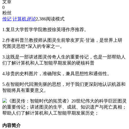
文章
0
粉丝
传记
计算机
评论
2,386
阅读模式
1.复旦大学哲学学院教授徐英瑾作序推荐。
2.作者科普兰教授师从图灵生前挚友罗宾·甘迪，是世界上研
究图灵思想*深入的专家之一。
3.这既是一部讲述图灵传奇人生的重要传记，也是一部帮助人
们了解计算机和人工智能早期发展的硬核科普
4.珍贵的史料图片，准确翔实，兼具思想性和通俗性。
5.在智能时代回溯先驱的思想，对于我们更深刻地认识机器和
智能将具有重要意义。
内容简介