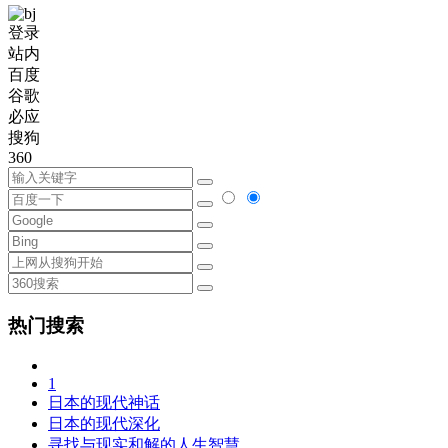
登录
站内
百度
谷歌
必应
搜狗
360
热门搜索
1
日本的现代神话
日本的现代深化
寻找与现实和解的人生智慧