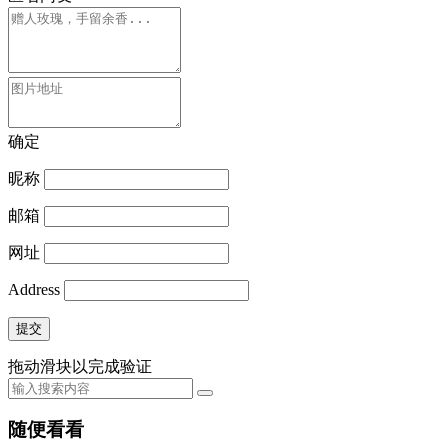
确定
昵称
邮箱
网址
Address
提交
拖动滑块以完成验证
随便看看