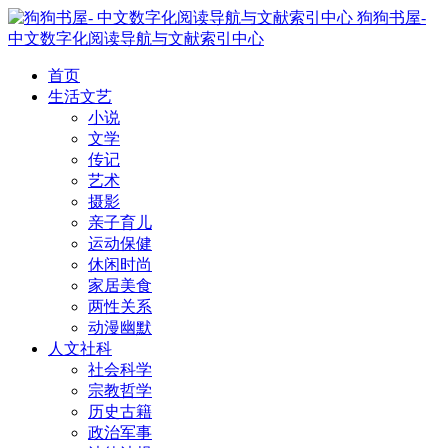
狗狗书屋-
中文数字化阅读导航与文献索引中心
首页
生活文艺
小说
文学
传记
艺术
摄影
亲子育儿
运动保健
休闲时尚
家居美食
两性关系
动漫幽默
人文社科
社会科学
宗教哲学
历史古籍
政治军事