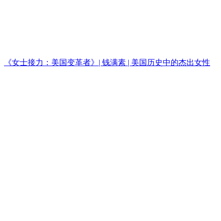
《女士接力：美国变革者》| 钱满素 | 美国历史中的杰出女性