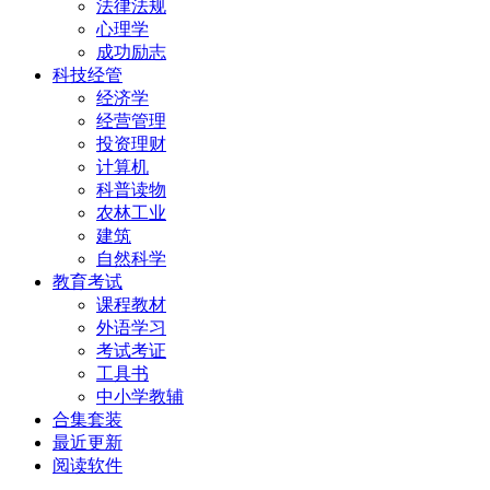
法律法规
心理学
成功励志
科技经管
经济学
经营管理
投资理财
计算机
科普读物
农林工业
建筑
自然科学
教育考试
课程教材
外语学习
考试考证
工具书
中小学教辅
合集套装
最近更新
阅读软件