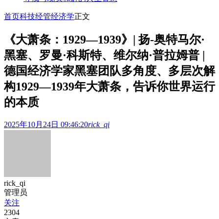
首页
科技经管
经济学
正文
《大萧条：1929—1939》| 扬-奥特马尔·
黑塞、罗曼·科斯特、维尔纳·普拉姆普 |
德国经济学家黑塞团队多角度、多层次解
构1929—1939年大萧条，告诉你世界运行
的本质
2025年10月24日 09:46:20
rick_qi
rick_qi
管理员
关注
2304