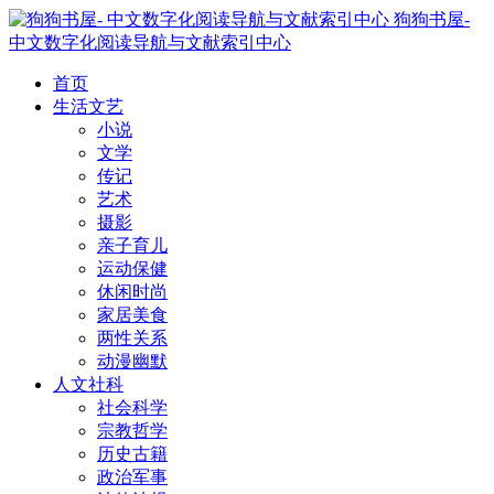
狗狗书屋-
中文数字化阅读导航与文献索引中心
首页
生活文艺
小说
文学
传记
艺术
摄影
亲子育儿
运动保健
休闲时尚
家居美食
两性关系
动漫幽默
人文社科
社会科学
宗教哲学
历史古籍
政治军事