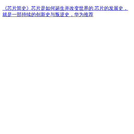
《芯片简史》芯片是如何诞生并改变世界的 芯片的发展史，
就是一部持续的创新史与叛逆史，华为推荐