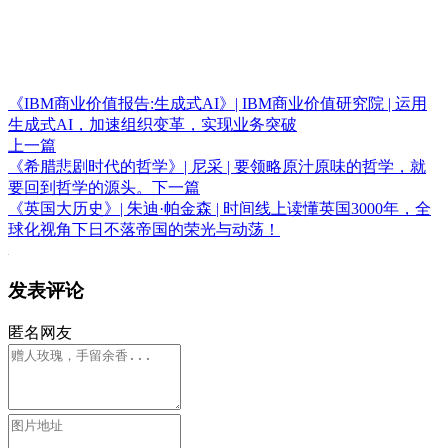
《IBM商业价值报告:生成式AI》| IBM商业价值研究院 | 运用
生成式AI，加速组织变革，实现业务突破
上一篇
《希腊悲剧时代的哲学》| 尼采 | 要领略原汁原味的哲学，就
要回到哲学的源头。
下一篇
《英国大历史》| 朱迪·帕金森 | 时间线上读懂英国3000年，全
球化视角下日不落帝国的荣光与动荡！
发表评论
匿名网友