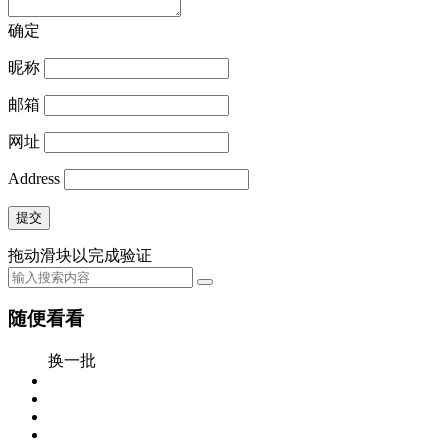
确定
昵称
邮箱
网址
Address
提交
拖动滑块以完成验证
随便看看
换一批