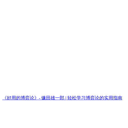
《好用的博弈论》- 镰田雄一郎 | 轻松学习博弈论的实用指南