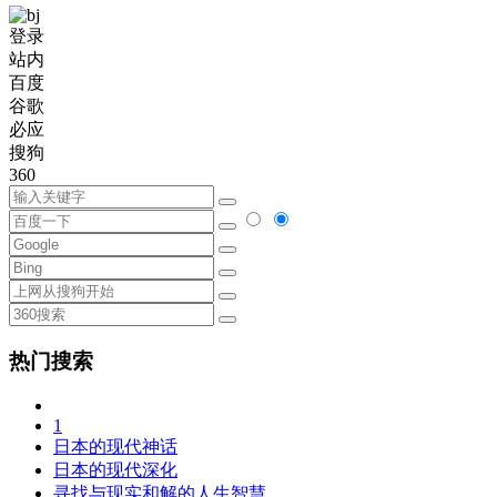
登录
站内
百度
谷歌
必应
搜狗
360
热门搜索
1
日本的现代神话
日本的现代深化
寻找与现实和解的人生智慧