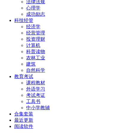
法律法规
心理学
成功励志
科技经管
经济学
经营管理
投资理财
计算机
科普读物
农林工业
建筑
自然科学
教育考试
课程教材
外语学习
考试考证
工具书
中小学教辅
合集套装
最近更新
阅读软件