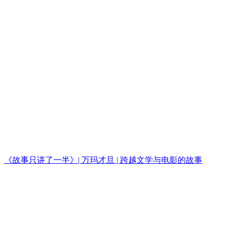
《故事只讲了一半》| 万玛才旦 | 跨越文学与电影的故事