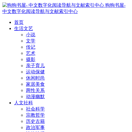
狗狗书屋-
中文数字化阅读导航与文献索引中心
首页
生活文艺
小说
文学
传记
艺术
摄影
亲子育儿
运动保健
休闲时尚
家居美食
两性关系
动漫幽默
人文社科
社会科学
宗教哲学
历史古籍
政治军事