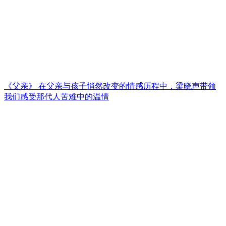
《父亲》 在父亲与孩子悄然改变的情感历程中，梁晓声带领
我们感受那代人苦难中的温情