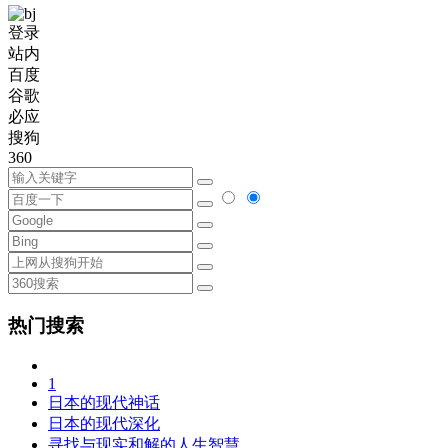
登录
站内
百度
谷歌
必应
搜狗
360
热门搜索
1
日本的现代神话
日本的现代深化
寻找与现实和解的人生智慧