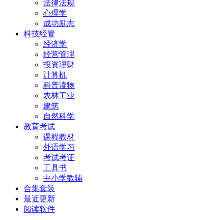
法律法规
心理学
成功励志
科技经管
经济学
经营管理
投资理财
计算机
科普读物
农林工业
建筑
自然科学
教育考试
课程教材
外语学习
考试考证
工具书
中小学教辅
合集套装
最近更新
阅读软件