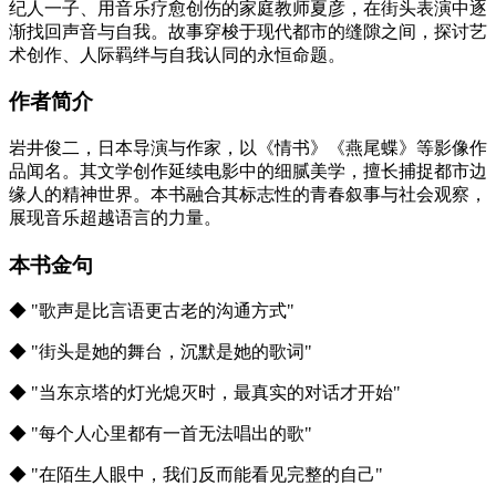
纪人一子、用音乐疗愈创伤的家庭教师夏彦，在街头表演中逐
渐找回声音与自我。故事穿梭于现代都市的缝隙之间，探讨艺
术创作、人际羁绊与自我认同的永恒命题。
作者简介
岩井俊二，日本导演与作家，以《情书》《燕尾蝶》等影像作
品闻名。其文学创作延续电影中的细腻美学，擅长捕捉都市边
缘人的精神世界。本书融合其标志性的青春叙事与社会观察，
展现音乐超越语言的力量。
本书金句
◆ "歌声是比言语更古老的沟通方式"
◆ "街头是她的舞台，沉默是她的歌词"
◆ "当东京塔的灯光熄灭时，最真实的对话才开始"
◆ "每个人心里都有一首无法唱出的歌"
◆ "在陌生人眼中，我们反而能看见完整的自己"