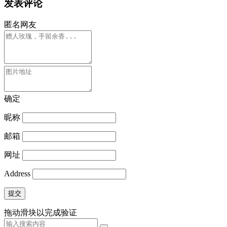
发表评论
匿名网友
确定
昵称
邮箱
网址
Address
提交
拖动滑块以完成验证