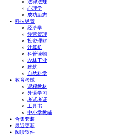
法律法规
心理学
成功励志
科技经管
经济学
经营管理
投资理财
计算机
科普读物
农林工业
建筑
自然科学
教育考试
课程教材
外语学习
考试考证
工具书
中小学教辅
合集套装
最近更新
阅读软件