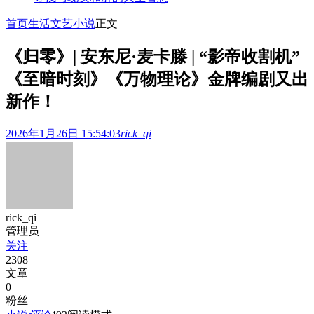
首页
生活文艺
小说
正文
《归零》| 安东尼·麦卡滕 | “影帝收割机”
《至暗时刻》《万物理论》金牌编剧又出
新作！
2026年1月26日 15:54:03
rick_qi
rick_qi
管理员
关注
2308
文章
0
粉丝