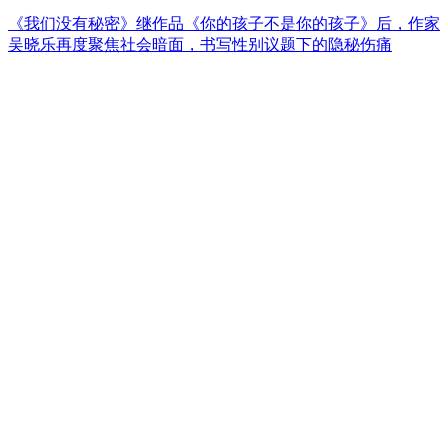
《我们没有秘密》继作品《你的孩子不是你的孩子》后，作家
吴晓乐再度聚焦社会暗面，书写性别议题下的隐秘伤痛