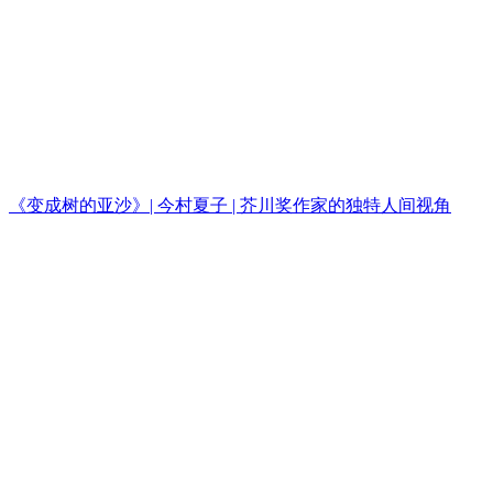
《变成树的亚沙》| 今村夏子 | 芥川奖作家的独特人间视角