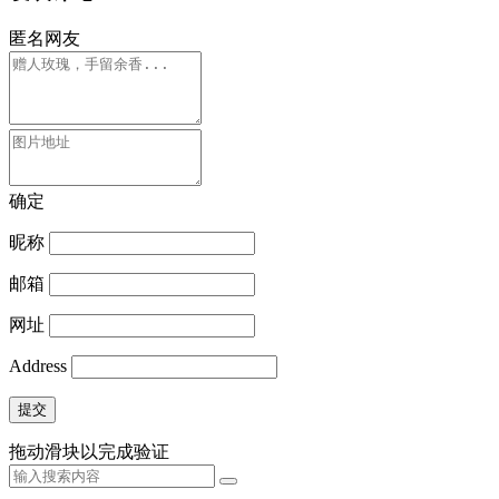
匿名网友
确定
昵称
邮箱
网址
Address
提交
拖动滑块以完成验证