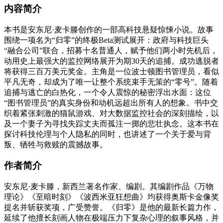
内容简介
本书是安东尼·麦卡滕创作的一部高科技悬疑惊悚小说。故事
围绕一项名为“归零”的终极Beta测试展开：政府与科技巨头
“融合公司”联合，招募十名普通人，赋予他们两小时先机后，
动用史上最强大的监控网络展开为期30天的追捕。成功逃脱者
将获得三百万美元奖金。主角是一位波士顿图书管理员，看似
平凡无奇，却成为了唯一让整个系统束手无策的“零号”。随着
追捕与逃亡的白热化，一个令人震惊的秘密浮出水面：这位
“图书管理员”的真实身份和动机远超出所有人的想象。书中交
织着紧张刺激的猫鼠游戏、对大数据监控社会的深刻描绘，以
及一个妻子为寻找失踪丈夫而孤注一掷的悲壮执念。这本书在
探讨科技伦理与个人隐私的同时，也讲述了一个关于爱与背
叛、牺牲与救赎的震撼故事。
作者简介
安东尼·麦卡滕，新西兰著名作家、编剧。其编剧作品《万物
理论》《至暗时刻》《波西米亚狂想曲》均获得奥斯卡金像奖
提名并斩获奖项，广受赞誉。《归零》是他的最新长篇力作，
延续了他擅长刻画人物在极端压力下复杂心理的叙事风格，并