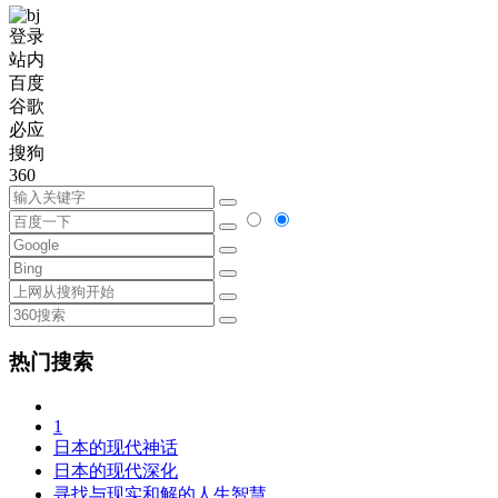
登录
站内
百度
谷歌
必应
搜狗
360
热门搜索
1
日本的现代神话
日本的现代深化
寻找与现实和解的人生智慧