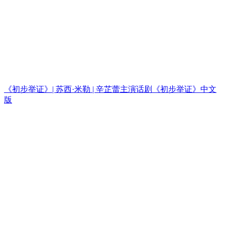
《初步举证》| 苏西·米勒 | 辛芷蕾主演话剧《初步举证》中文
版