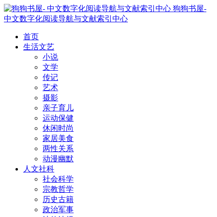
狗狗书屋-
中文数字化阅读导航与文献索引中心
首页
生活文艺
小说
文学
传记
艺术
摄影
亲子育儿
运动保健
休闲时尚
家居美食
两性关系
动漫幽默
人文社科
社会科学
宗教哲学
历史古籍
政治军事