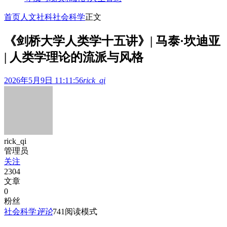
首页
人文社科
社会科学
正文
《剑桥大学人类学十五讲》| 马泰·坎迪亚
| 人类学理论的流派与风格
2026年5月9日 11:11:56
rick_qi
rick_qi
管理员
关注
2304
文章
0
粉丝
社会科学
评论
741
阅读模式