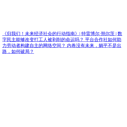
《归我们！未来经济社会的行动指南》| 特雷博尔·朔尔茨 | 数
字民主能够改变打工人被剥削的命运吗？ 平台合作社如何助
力劳动者构建自主的网络空间？ 内卷没有未来，躺平不是出
路，如何破局？