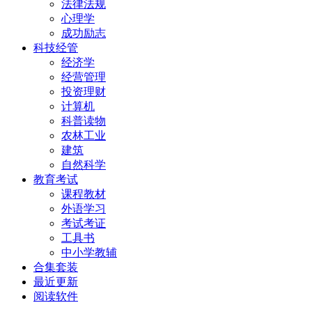
法律法规
心理学
成功励志
科技经管
经济学
经营管理
投资理财
计算机
科普读物
农林工业
建筑
自然科学
教育考试
课程教材
外语学习
考试考证
工具书
中小学教辅
合集套装
最近更新
阅读软件