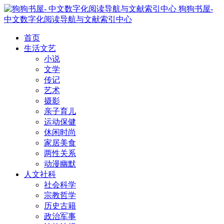
狗狗书屋-
中文数字化阅读导航与文献索引中心
首页
生活文艺
小说
文学
传记
艺术
摄影
亲子育儿
运动保健
休闲时尚
家居美食
两性关系
动漫幽默
人文社科
社会科学
宗教哲学
历史古籍
政治军事