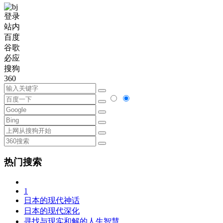
登录
站内
百度
谷歌
必应
搜狗
360
热门搜索
1
日本的现代神话
日本的现代深化
寻找与现实和解的人生智慧