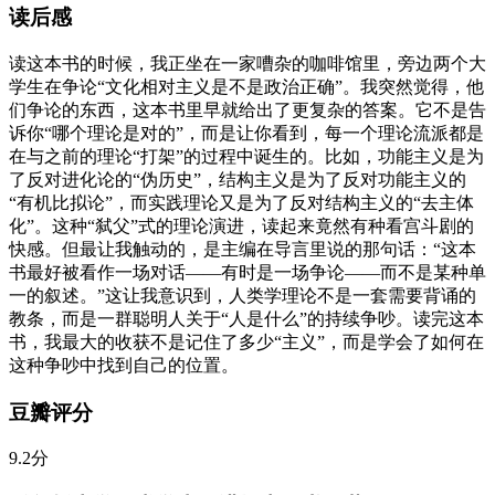
读后感
读这本书的时候，我正坐在一家嘈杂的咖啡馆里，旁边两个大
学生在争论“文化相对主义是不是政治正确”。我突然觉得，他
们争论的东西，这本书里早就给出了更复杂的答案。它不是告
诉你“哪个理论是对的”，而是让你看到，每一个理论流派都是
在与之前的理论“打架”的过程中诞生的。比如，功能主义是为
了反对进化论的“伪历史”，结构主义是为了反对功能主义的
“有机比拟论”，而实践理论又是为了反对结构主义的“去主体
化”。这种“弑父”式的理论演进，读起来竟然有种看宫斗剧的
快感。但最让我触动的，是主编在导言里说的那句话：“这本
书最好被看作一场对话——有时是一场争论——而不是某种单
一的叙述。”这让我意识到，人类学理论不是一套需要背诵的
教条，而是一群聪明人关于“人是什么”的持续争吵。读完这本
书，我最大的收获不是记住了多少“主义”，而是学会了如何在
这种争吵中找到自己的位置。
豆瓣评分
9.2分