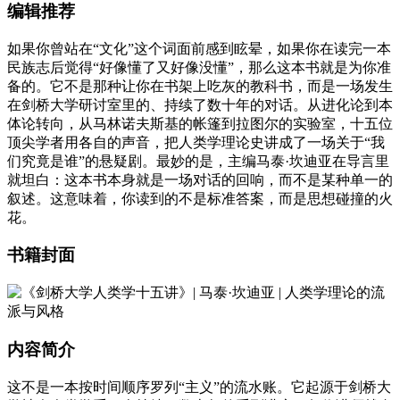
编辑推荐
如果你曾站在“文化”这个词面前感到眩晕，如果你在读完一本
民族志后觉得“好像懂了又好像没懂”，那么这本书就是为你准
备的。它不是那种让你在书架上吃灰的教科书，而是一场发生
在剑桥大学研讨室里的、持续了数十年的对话。从进化论到本
体论转向，从马林诺夫斯基的帐篷到拉图尔的实验室，十五位
顶尖学者用各自的声音，把人类学理论史讲成了一场关于“我
们究竟是谁”的悬疑剧。最妙的是，主编马泰·坎迪亚在导言里
就坦白：这本书本身就是一场对话的回响，而不是某种单一的
叙述。这意味着，你读到的不是标准答案，而是思想碰撞的火
花。
书籍封面
内容简介
这不是一本按时间顺序罗列“主义”的流水账。它起源于剑桥大