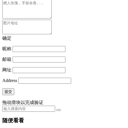
确定
昵称
邮箱
网址
Address
提交
拖动滑块以完成验证
随便看看