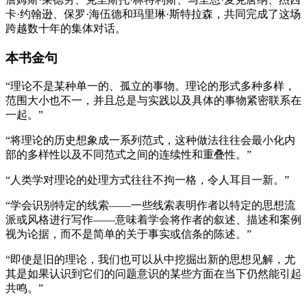
卡·约翰逊、保罗·海伍德和玛里琳·斯特拉森，共同完成了这场
跨越数十年的集体对话。
本书金句
“理论不是某种单一的、孤立的事物。理论的形式多种多样，
范围大小也不一，并且总是与实践以及具体的事物紧密联系在
一起。”
“将理论的历史想象成一系列范式，这种做法往往会最小化内
部的多样性以及不同范式之间的连续性和重叠性。”
“人类学对理论的处理方式往往不拘一格，令人耳目一新。”
“学会识别特定的线索——一些线索表明作者以特定的思想流
派或风格进行写作——意味着学会将作者的叙述、描述和案例
视为论据，而不是简单的关于事实或信条的陈述。”
“即使是旧的理论，我们也可以从中挖掘出新的思想见解，尤
其是如果认识到它们的问题意识的某些方面在当下仍然能引起
共鸣。”