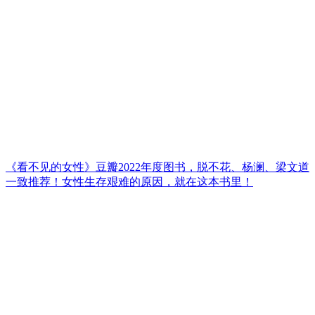
《看不见的女性》豆瓣2022年度图书，脱不花、杨澜、梁文道
一致推荐！女性生存艰难的原因，就在这本书里！