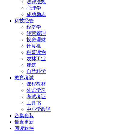
法律法规
心理学
成功励志
科技经管
经济学
经营管理
投资理财
计算机
科普读物
农林工业
建筑
自然科学
教育考试
课程教材
外语学习
考试考证
工具书
中小学教辅
合集套装
最近更新
阅读软件