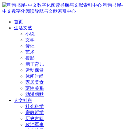
狗狗书屋-
中文数字化阅读导航与文献索引中心
首页
生活文艺
小说
文学
传记
艺术
摄影
亲子育儿
运动保健
休闲时尚
家居美食
两性关系
动漫幽默
人文社科
社会科学
宗教哲学
历史古籍
政治军事