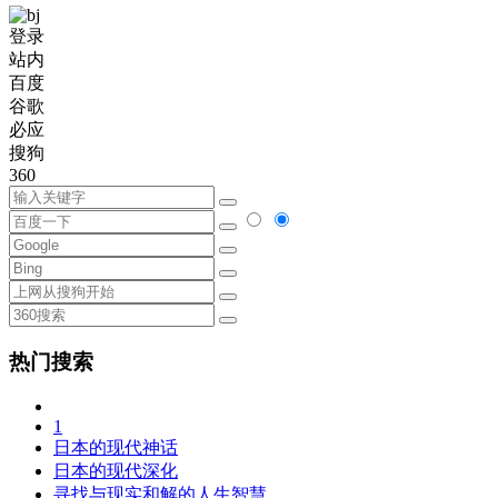
登录
站内
百度
谷歌
必应
搜狗
360
热门搜索
1
日本的现代神话
日本的现代深化
寻找与现实和解的人生智慧