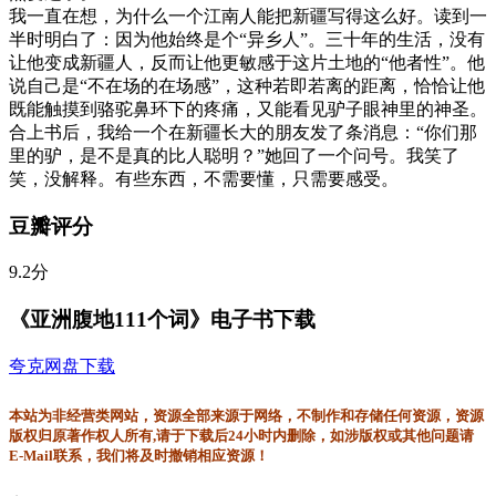
我一直在想，为什么一个江南人能把新疆写得这么好。读到一
半时明白了：因为他始终是个“异乡人”。三十年的生活，没有
让他变成新疆人，反而让他更敏感于这片土地的“他者性”。他
说自己是“不在场的在场感”，这种若即若离的距离，恰恰让他
既能触摸到骆驼鼻环下的疼痛，又能看见驴子眼神里的神圣。
合上书后，我给一个在新疆长大的朋友发了条消息：“你们那
里的驴，是不是真的比人聪明？”她回了一个问号。我笑了
笑，没解释。有些东西，不需要懂，只需要感受。
豆瓣评分
9.2分
《亚洲腹地111个词》电子书下载
夸克网盘下载
本站为非经营类网站，资源全部来源于网络，不制作和存储任何资源，资源
版权归原著作权人所有,请于下载后24小时内删除，如涉版权或其他问题请
E-Mail联系，我们将及时撤销相应资源！