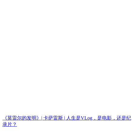
《莫雷尔的发明》| 卡萨雷斯 | 人生是VLog，是电影，还是纪
录片？