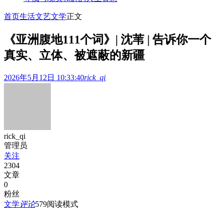
首页
生活文艺
文学
正文
《亚洲腹地111个词》| 沈苇 | 告诉你一个
真实、立体、被遮蔽的新疆
2026年5月12日 10:33:40
rick_qi
rick_qi
管理员
关注
2304
文章
0
粉丝
文学
评论
579
阅读模式