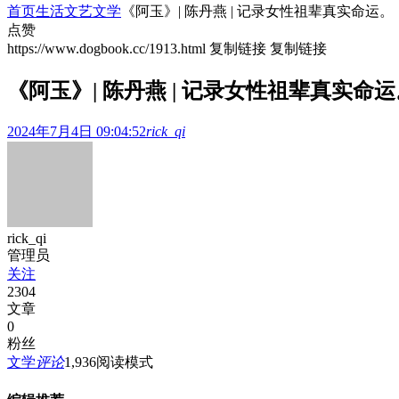
首页
生活文艺
文学
《阿玉》| 陈丹燕 | 记录女性祖辈真实命运。
点赞
https://www.dogbook.cc/1913.html
复制链接
复制链接
《阿玉》| 陈丹燕 | 记录女性祖辈真实命运
2024年7月4日 09:04:52
rick_qi
rick_qi
管理员
关注
2304
文章
0
粉丝
文学
评论
1,936
阅读模式