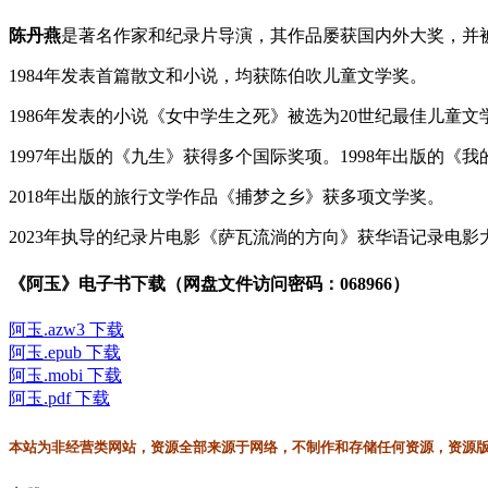
陈丹燕
是著名作家和纪录片导演，其作品屡获国内外大奖，并
1984年发表首篇散文和小说，均获陈伯吹儿童文学奖。
1986年发表的小说《女中学生之死》被选为20世纪最佳儿童文
1997年出版的《九生》获得多个国际奖项。1998年出版的《
2018年出版的旅行文学作品《捕梦之乡》获多项文学奖。
2023年执导的纪录片电影《萨瓦流淌的方向》获华语记录电
《阿玉》电子书下载（网盘文件访问密码：068966）
阿玉.azw3 下载
阿玉.epub 下载
阿玉.mobi 下载
阿玉.pdf 下载
本站为非经营类网站，资源全部来源于网络，不制作和存储任何资源，资源版权