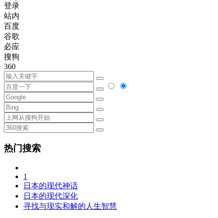
登录
站内
百度
谷歌
必应
搜狗
360
热门搜索
1
日本的现代神话
日本的现代深化
寻找与现实和解的人生智慧