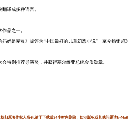
被翻译成多种语言。
学作品之一。
我的妈妈是精灵》被评为“中国最好的儿童幻想小说”，至今畅销超3
影大会特别推荐导演奖，并获得塞尔维亚总统金质勋章。
归原著作权人所有,请于下载后24小时内删除，如涉版权或其他问题请E-Mai