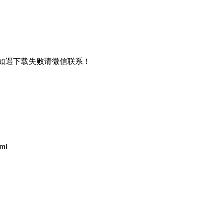
书，如遇下载失败请微信联系！
tml