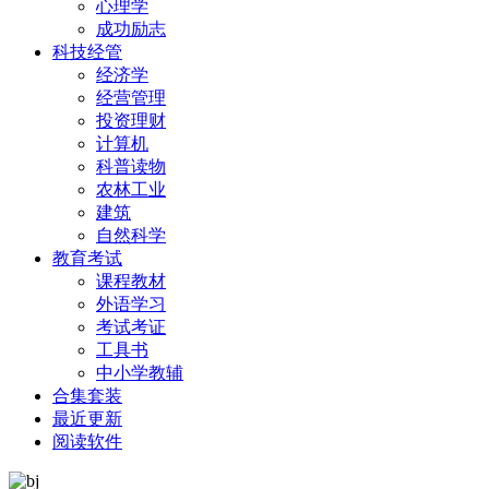
心理学
成功励志
科技经管
经济学
经营管理
投资理财
计算机
科普读物
农林工业
建筑
自然科学
教育考试
课程教材
外语学习
考试考证
工具书
中小学教辅
合集套装
最近更新
阅读软件