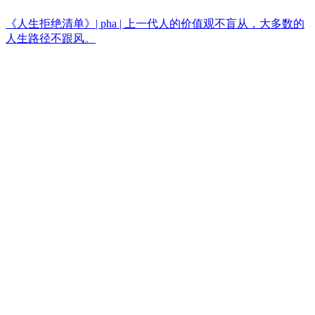
《人生拒绝清单》| pha | 上一代人的价值观不盲从，大多数的
人生路径不跟风。