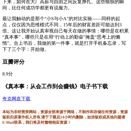
下来，如何在大厂高薪与自由之间反复挣扎。这些狼狈的瞬
间，比任何成功学都更有说服力。
最让我触动的是那个“小S与小A”的对比实验——同样的起
点，仅仅因为思维模式不同，15年后的财富差距可能达到3
倍。这让我开始认真审视自己每天在做的事情：哪些是在积累
“真本事”，哪些只是在用“行动上的勤奋”掩盖“思考上的懒
惰”。合上书后，我做的第一件事，就是打开手机备忘录，写
下了三个字：开始做。
豆瓣评分
8.9分
《真本事：从会工作到会赚钱》电子书下载
夸克网盘下载
本站为非经营类网站，资源全部来源于网络，不制作和存储任何资源，资源
版权归原著作权人所有,请于下载后24小时内删除，如涉版权或其他问题请
E-Mail联系，我们将及时撤销相应资源！