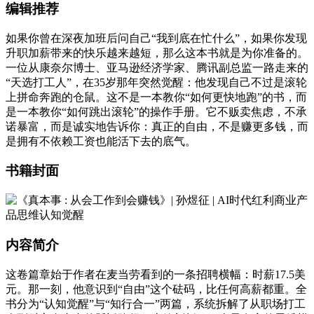
编辑推荐
如果你曾在深夜加班后问自己“我到底在忙什么”，如果你发现
升职加薪带来的快乐越来越短，那么这本书就是为你准备的。
一位从康奈尔博士、亚马逊经济学家、腾讯副总监一路走来的
“天选打工人”，在35岁那年突然觉醒：他发现自己不过是滚轮
上拼命奔跑的仓鼠。这不是一本教你“如何更快地跑”的书，而
是一本教你“如何跳出滚轮”的操作手册。它不贩卖焦虑，不承
诺暴富，而是诚实地告诉你：真正的自由，不是赚更多钱，而
是拥有不依赖工资也能活下去的底气。
书籍封面
内容简介
这卷篇章始于作者在麦当劳看到的一条招聘横幅：时薪17.5美
元。那一刻，他意识到“自由”这个砝码，比任何高薪都重。全
书分为“认知觉醒”与“知行合一”两篇，系统拆解了从职场打工