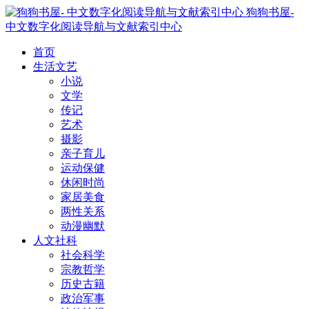
狗狗书屋-
中文数字化阅读导航与文献索引中心
首页
生活文艺
小说
文学
传记
艺术
摄影
亲子育儿
运动保健
休闲时尚
家居美食
两性关系
动漫幽默
人文社科
社会科学
宗教哲学
历史古籍
政治军事