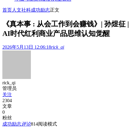
首页
人文社科
成功励志
正文
《真本事 : 从会工作到会赚钱》| 孙煜征 |
AI时代红利商业产品思维认知觉醒
2026年5月13日 12:06:18
rick_qi
rick_qi
管理员
关注
2304
文章
0
粉丝
成功励志
评论
814
阅读模式