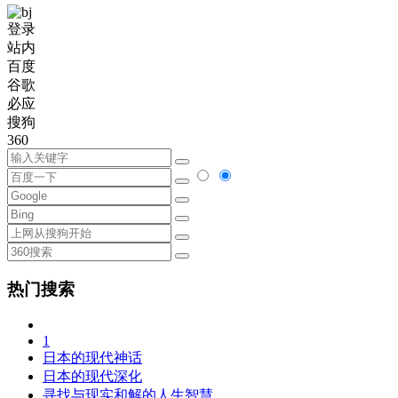
登录
站内
百度
谷歌
必应
搜狗
360
热门搜索
1
日本的现代神话
日本的现代深化
寻找与现实和解的人生智慧