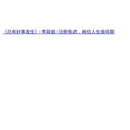
《总有好事发生》| 李筱懿 | 治愈焦虑，相信人生值得期