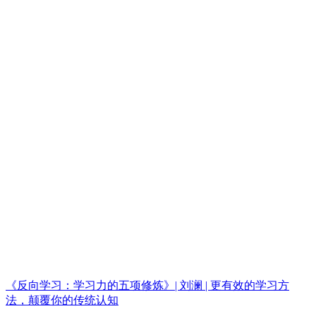
《反向学习：学习力的五项修炼》| 刘澜 | 更有效的学习方
法，颠覆你的传统认知