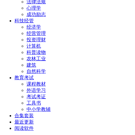
法律法规
心理学
成功励志
科技经管
经济学
经营管理
投资理财
计算机
科普读物
农林工业
建筑
自然科学
教育考试
课程教材
外语学习
考试考证
工具书
中小学教辅
合集套装
最近更新
阅读软件