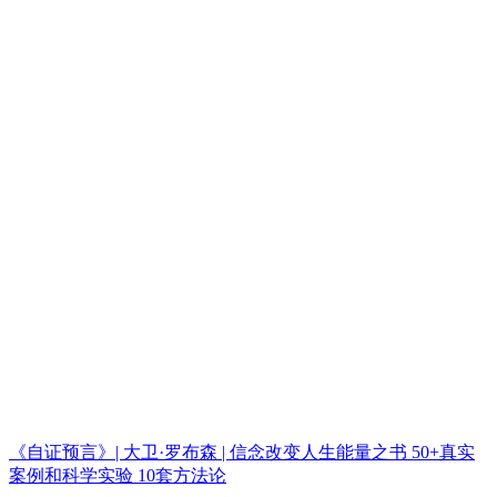
《自证预言》| 大卫·罗布森 | 信念改变人生能量之书 50+真实
案例和科学实验 10套方法论