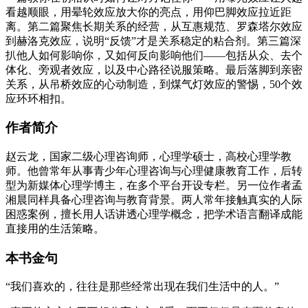
看越顺眼，用晕轮效应放大你的亮点，用仰巴脚效应拉近距
离。第二篇聚焦长期关系的经营，从互惠规范、罗森塔尔效应
到赫洛克效应，说明“反馈”才是关系稳定的粘合剂。第三篇深
扒他人如何影响你，又如何反向影响他们——包括从众、去个
体化、旁观者效应，以及中心路径说服策略。最后落脚到亲密
关系，从吊桥效应的心动制造，到煤气灯效应的警惕，50个效
应环环相扣。
作者简介
赵云龙，国家二级心理咨询师，心理学硕士，高校心理学教
师。他曾常年从事青少年心理咨询与心理健康教育工作，后转
型为新媒体心理学博主，在多个平台开设专栏。另一位作者孟
湘晨同样具备心理咨询与教育背景。两人常年接触真实的人际
困惑案例，擅长用人话讲透心理学概念，把学术语言翻译成能
直接用的生活策略。
本书金句
“我们喜欢的，往往是那些经常出现在我们生活中的人。”