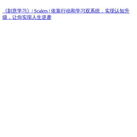
《刻意学习》| Scalers | 依靠行动和学习双系统，实现认知升
级，让你实现人生逆袭