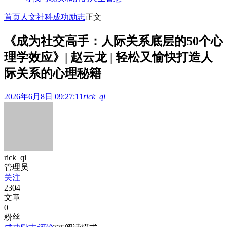
首页
人文社科
成功励志
正文
《成为社交高手：人际关系底层的50个心
理学效应》| 赵云龙 | 轻松又愉快打造人
际关系的心理秘籍
2026年6月8日 09:27:11
rick_qi
rick_qi
管理员
关注
2304
文章
0
粉丝