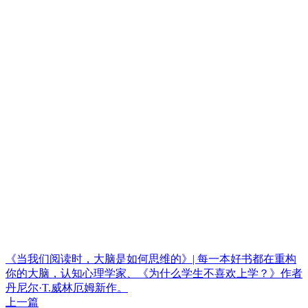
《当我们阅读时，大脑是如何思维的》| 每一本好书都在重构
你的大脑，认知心理学家、《为什么学生不喜欢上学？》作者
丹尼尔·T.威林厄姆新作。
上一篇