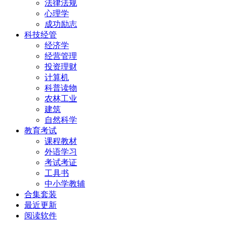
法律法规
心理学
成功励志
科技经管
经济学
经营管理
投资理财
计算机
科普读物
农林工业
建筑
自然科学
教育考试
课程教材
外语学习
考试考证
工具书
中小学教辅
合集套装
最近更新
阅读软件