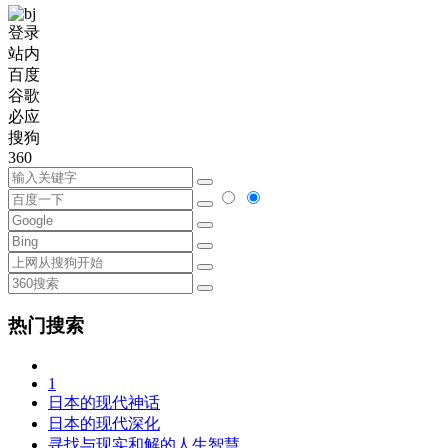
登录
站内
百度
谷歌
必应
搜狗
360
热门搜索
1
日本的现代神话
日本的现代深化
寻找与现实和解的人生智慧