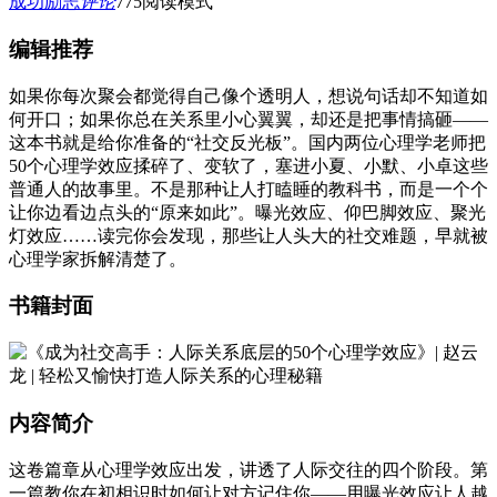
成功励志
评论
775
阅读模式
编辑推荐
如果你每次聚会都觉得自己像个透明人，想说句话却不知道如
何开口；如果你总在关系里小心翼翼，却还是把事情搞砸——
这本书就是给你准备的“社交反光板”。国内两位心理学老师把
50个心理学效应揉碎了、变软了，塞进小夏、小默、小卓这些
普通人的故事里。不是那种让人打瞌睡的教科书，而是一个个
让你边看边点头的“原来如此”。曝光效应、仰巴脚效应、聚光
灯效应……读完你会发现，那些让人头大的社交难题，早就被
心理学家拆解清楚了。
书籍封面
内容简介
这卷篇章从心理学效应出发，讲透了人际交往的四个阶段。第
一篇教你在初相识时如何让对方记住你——用曝光效应让人越