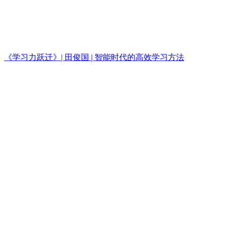
《学习力跃迁》| 田俊国 | 智能时代的高效学习方法