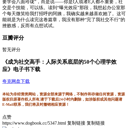
要学会八面玲珑”，而是说——你是I人或者E人都不重要，社
交是个技能，可以练。读到“曝光效应”那段，我想起办公室那
个每天微笑给我打招呼的阿姨，我确实越来越喜欢她了。这可
能就是为什么读完这卷篇章，我没有那种“完了我社交不行”的
挫败感，反而有点想试试。
豆瓣评分
暂无评分
《成为社交高手：人际关系底层的50个心理学效
应》电子书下载
夸克网盘下载
本站为非经营类网站，资源全部来源于网络，不制作和存储任何资源，资源
版权归原著作权人所有,请于下载后24小时内删除，如涉版权或其他问题请
E-Mail联系，我们将及时撤销相应资源！
点赞
https://www.dogbook.cc/5347.html
复制链接
复制链接