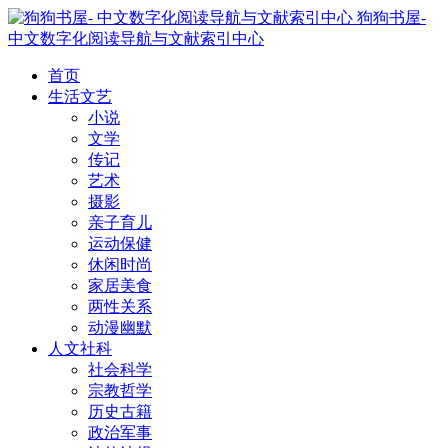
狗狗书屋-
中文数字化阅读导航与文献索引中心
首页
生活文艺
小说
文学
传记
艺术
摄影
亲子育儿
运动保健
休闲时尚
家居美食
两性关系
动漫幽默
人文社科
社会科学
宗教哲学
历史古籍
政治军事