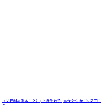
《父权制与资本主义》 | 上野千鹤子 | 当代女性地位的深度思