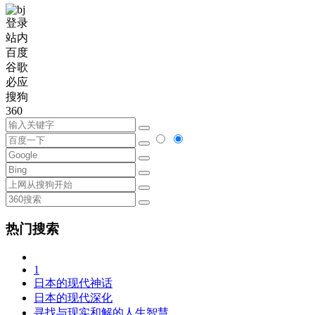
登录
站内
百度
谷歌
必应
搜狗
360
热门搜索
1
日本的现代神话
日本的现代深化
寻找与现实和解的人生智慧