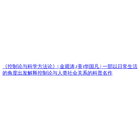
《控制论与科学方法论》| 金观涛,(美)华国凡 | 一部以日常生活
的角度出发解释控制论与人类社会关系的科普名作