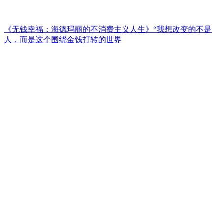
《无钱幸福：海德玛丽的不消费主义人生》“我想改变的不是
人，而是这个围绕金钱打转的世界