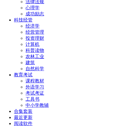
法律法规
心理学
成功励志
科技经管
经济学
经营管理
投资理财
计算机
科普读物
农林工业
建筑
自然科学
教育考试
课程教材
外语学习
考试考证
工具书
中小学教辅
合集套装
最近更新
阅读软件