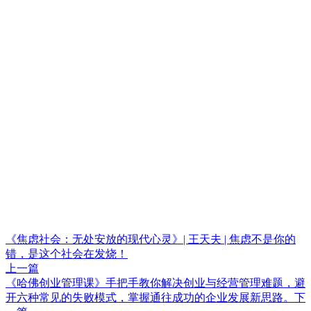
《焦虑社会：无处安放的现代心灵》| 王天夫 | 焦虑不是你的
错，是这个社会在发烧！
上一篇
《哈佛创业管理课》手把手教你解决创业与经营管理难题，避
开六种常见的失败模式，掌握通往成功的企业发展新思路。
下