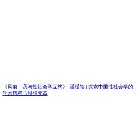
《风痕：我与性社会学互构》| 潘绥铭 | 探索中国性社会学的
学术历程与思想变革