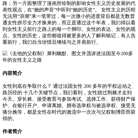
路；另一方面整理了漫画所绘制的影响女性主义历史发展的代
表性观点，在“她的声音”中听到“她的历史”。 女性主义的历程
无法用“浪潮”来一笔带过，每一次微小的进度背后都是无数普
通女性拼尽全力才换来的，而正是通过这个年表，我们得以看
到女性主义前行之路上的每一个脚印。女性的表达、女性的观
点、女性的历史，这些都值得被更多的人了解和铭记，有人负
重前行，我们自当珍惜且继续与之并肩前行。
内容简介
女性到底在争取什么？ 通过法国女性 200 多年的平权运动之
路历经的 十几个关键节点，我们看到，女性踏过荆棘才走到
今天。穿长裤、接受教育与参加考试、选择工作、获得财产保
护、在银行开户、申请离婚、拥有选举权与被选举权、接受无
痛分娩等，都是女性在时代的激流中一次次与父权制博弈而获
得的。
作者简介