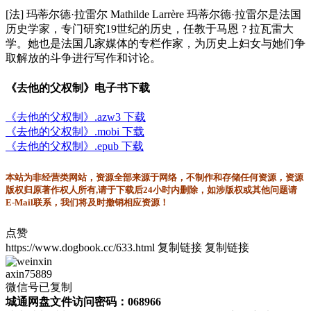
[法] 玛蒂尔德·拉雷尔 Mathilde Larrère 玛蒂尔德·拉雷尔是法国
历史学家，专门研究19世纪的历史，任教于马恩 ? 拉瓦雷大
学。她也是法国几家媒体的专栏作家，为历史上妇女与她们争
取解放的斗争进行写作和讨论。
《去他的父权制》电子书下载
《去他的父权制》.azw3 下载
《去他的父权制》.mobi 下载
《去他的父权制》.epub 下载
本站为非经营类网站，资源全部来源于网络，不制作和存储任何资源，资源
版权归原著作权人所有,请于下载后24小时内删除，如涉版权或其他问题请
E-Mail联系，我们将及时撤销相应资源！
点赞
https://www.dogbook.cc/633.html
复制链接
复制链接
axin75889
微信号已复制
城通网盘文件访问密码：068966