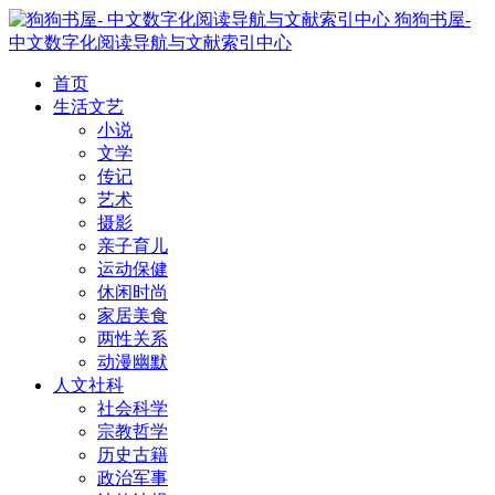
狗狗书屋-
中文数字化阅读导航与文献索引中心
首页
生活文艺
小说
文学
传记
艺术
摄影
亲子育儿
运动保健
休闲时尚
家居美食
两性关系
动漫幽默
人文社科
社会科学
宗教哲学
历史古籍
政治军事