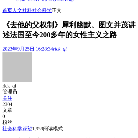
首页
人文社科
社会科学
正文
《去他的父权制》犀利幽默、图文并茂讲
述法国至今200多年的女性主义之路
2023年9月25日 16:28:34
rick_qi
rick_qi
管理员
关注
2304
文章
0
粉丝
社会科学
评论
1,959
阅读模式