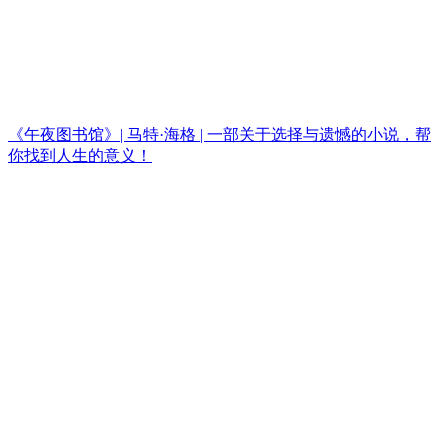
《午夜图书馆》| 马特·海格 | 一部关于选择与遗憾的小说，帮
你找到人生的意义！