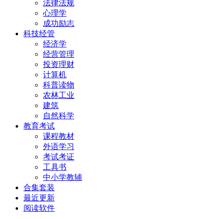
法律法规
心理学
成功励志
科技经管
经济学
经营管理
投资理财
计算机
科普读物
农林工业
建筑
自然科学
教育考试
课程教材
外语学习
考试考证
工具书
中小学教辅
合集套装
最近更新
阅读软件