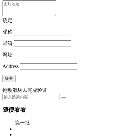
确定
昵称
邮箱
网址
Address
提交
拖动滑块以完成验证
随便看看
换一批