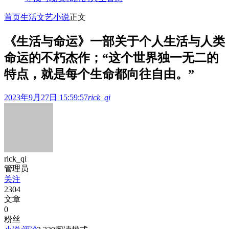
首页
生活文艺
小说
正文
《生活与命运》一部关于个人生活与人类
命运的不朽杰作；“这个世界独一无二的
特点，就是每个生命都向往自由。”
2023年9月27日 15:59:57
rick_qi
rick_qi
管理员
关注
2304
文章
0
粉丝