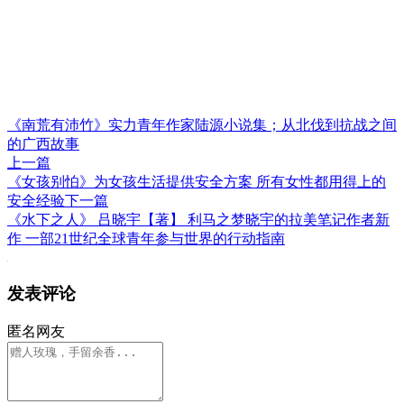
《南荒有沛竹》实力青年作家陆源小说集；从北伐到抗战之间
的广西故事
上一篇
《女孩别怕》为女孩生活提供安全方案 所有女性都用得上的
安全经验
下一篇
《水下之人》 吕晓宇【著】 利马之梦晓宇的拉美笔记作者新
作 一部21世纪全球青年参与世界的行动指南
发表评论
匿名网友