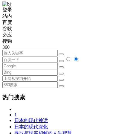
登录
站内
百度
谷歌
必应
搜狗
360
热门搜索
1
日本的现代神话
日本的现代深化
寻找与现实和解的人生智慧