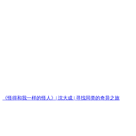
《怪得和我一样的怪人》| 沈大成 | 寻找同类的奇异之旅