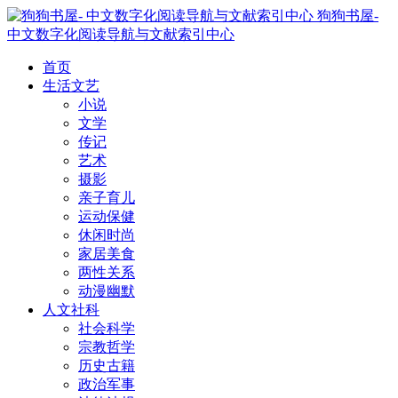
狗狗书屋-
中文数字化阅读导航与文献索引中心
首页
生活文艺
小说
文学
传记
艺术
摄影
亲子育儿
运动保健
休闲时尚
家居美食
两性关系
动漫幽默
人文社科
社会科学
宗教哲学
历史古籍
政治军事