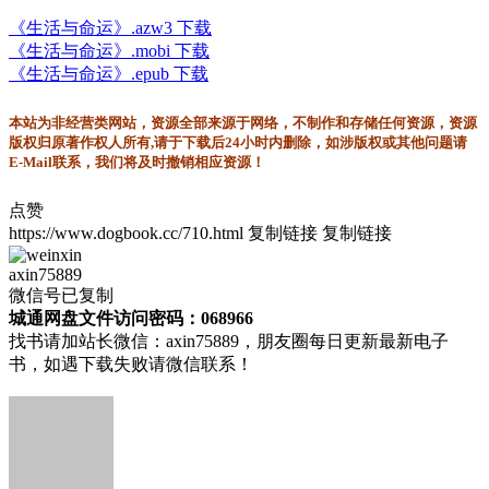
《生活与命运》.azw3 下载
《生活与命运》.mobi 下载
《生活与命运》.epub 下载
本站为非经营类网站，资源全部来源于网络，不制作和存储任何资源，资源
版权归原著作权人所有,请于下载后24小时内删除，如涉版权或其他问题请
E-Mail联系，我们将及时撤销相应资源！
点赞
https://www.dogbook.cc/710.html
复制链接
复制链接
axin75889
微信号已复制
城通网盘文件访问密码：068966
找书请加站长微信：axin75889，朋友圈每日更新最新电子
书，如遇下载失败请微信联系！