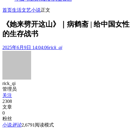
首页
生活文艺
小说
正文
《她来劈开这山》｜病鹤斋 | 给中国女性
的生存战书
2025年6月9日 14:04:06
rick_qi
rick_qi
管理员
关注
2308
文章
0
粉丝
小说
评论
2,679
1
阅读模式