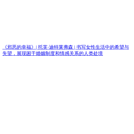
《邪恶的幸福》| 托芙·迪特莱弗森 | 书写女性生活中的希望与
失望，展现困于婚姻制度和情感关系的人类处境