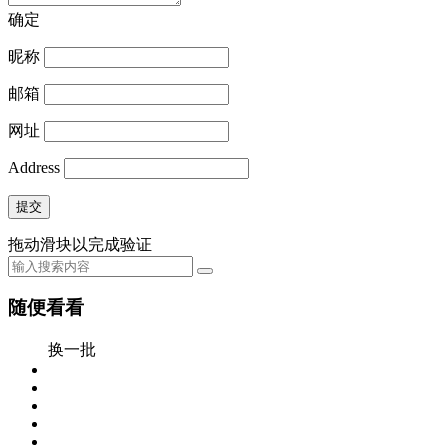
确定
昵称
邮箱
网址
Address
提交
拖动滑块以完成验证
随便看看
换一批