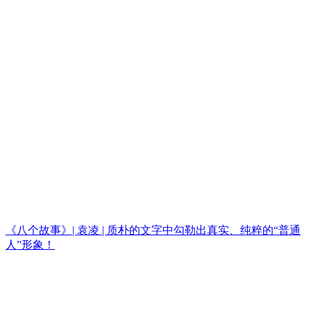
《八个故事》| 袁凌 | 质朴的文字中勾勒出真实、纯粹的“普通
人”形象！