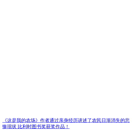
《这是我的农场》作者通过亲身经历讲述了农民日渐消失的悲
惨现状 比利时图书奖获奖作品！