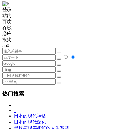
登录
站内
百度
谷歌
必应
搜狗
360
热门搜索
1
日本的现代神话
日本的现代深化
寻找与现实和解的人生智慧