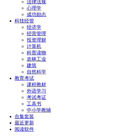
法律法规
心理学
成功励志
科技经管
经济学
经营管理
投资理财
计算机
科普读物
农林工业
建筑
自然科学
教育考试
课程教材
外语学习
考试考证
工具书
中小学教辅
合集套装
最近更新
阅读软件