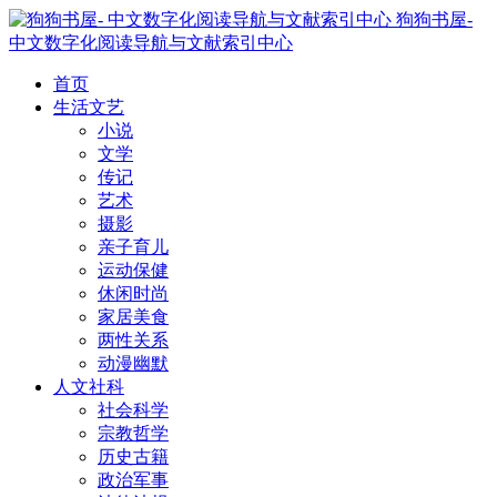
狗狗书屋-
中文数字化阅读导航与文献索引中心
首页
生活文艺
小说
文学
传记
艺术
摄影
亲子育儿
运动保健
休闲时尚
家居美食
两性关系
动漫幽默
人文社科
社会科学
宗教哲学
历史古籍
政治军事