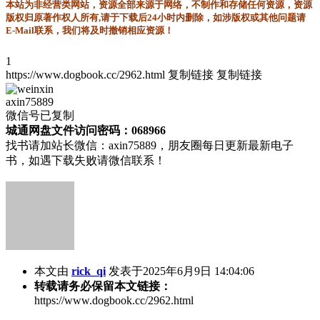
本站为非经营类网站，资源全部来源于网络，不制作和存储任何资源，资源
版权归原著作权人所有,请于下载后24小时内删除，如涉版权或其他问题请
E-Mail联系，我们将及时撤销相应资源！
1
https://www.dogbook.cc/2962.html
复制链接
复制链接
axin75889
微信号已复制
城通网盘文件访问密码：068966
找书请加站长微信：axin75889，朋友圈每日更新最新电子
书，如遇下载失败请微信联系！
本文由
rick_qi
发表于2025年6月9日 14:04:06
转载请务必保留本文链接：
https://www.dogbook.cc/2962.html