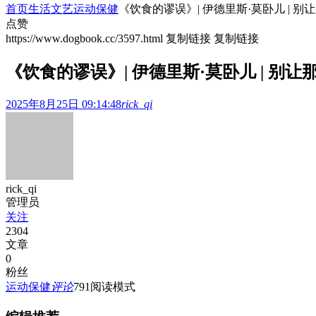
首页
生活文艺
运动保健
《饮食的谬误》| 伊德里斯·莫卧儿 | 
点赞
https://www.dogbook.cc/3597.html
复制链接
复制链接
《饮食的谬误》| 伊德里斯·莫卧儿 | 别
2025年8月25日 09:14:48
rick_qi
rick_qi
管理员
关注
2304
文章
0
粉丝
运动保健
评论
791
阅读模式