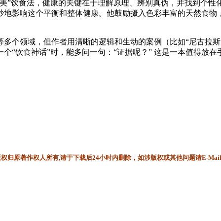
完美”饮食法，健康的关键在于理解原理、辨别真伪，并找到个性
妙地影响这个平衡和整体健康。他鼓励摄入色彩丰富的天然食物
多个领域，但作者用清晰的逻辑和生动的案例（比如“尼古拉斯
个“饮食神话”时，能多问一句：“证据呢？” 这是一本值得放
归原著作权人所有,请于下载后24小时内删除，如涉版权或其他问题请E-Mai