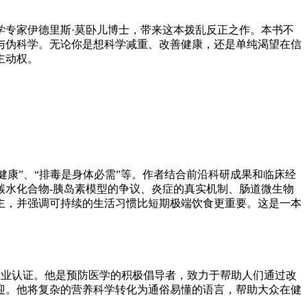
学专家伊德里斯·莫卧儿博士，带来这本拨乱反正之作。本书不
与伪科学。无论你是想科学减重、改善健康，还是单纯渴望在信
主动权。
健康”、“排毒是身体必需”等。作者结合前沿科研成果和临床经
碳水化合物-胰岛素模型的争议、炎症的真实机制、肠道微生物
主，并强调可持续的生活习惯比短期极端饮食更重要。这是一本
式医学专业认证。他是预防医学的积极倡导者，致力于帮助人们通过改
迎。他将复杂的营养科学转化为通俗易懂的语言，帮助大众在健