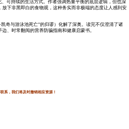
化、可持续的生活方式。作者强调热量平衡的底层逻辑，但也深
，放下非黑即白的食物观，这种务实而非极端的态度让人感到安
·凯奇与游泳池死亡”的归谬）化解了深奥。读完不仅澄清了诸
在手边、时常翻阅的营养防骗指南和健康启蒙书。
l联系，我们将及时撤销相应资源！