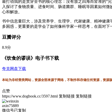
最打动我的是贯穿全书的核心理念：没有放之四海而皆准的“
入探讨了食物质量、进食时间、肠道菌群、睡眠等因素如何微
心和解放。
书中信息量巨大，涉及营养学、生理学、代谢健康、精神健康等
多困惑，更重要的是学会了如何像科学家一样思考，在面对下一
豆瓣评分
8.9分
《饮食的谬误》电子书下载
夸克网盘下载
本站为非经营类网站，资源全部来源于网络，不制作和存储任何资源，资源版权
点赞
https://www.dogbook.cc/3597.html
复制链接
复制链接
axin75889
微信号已复制