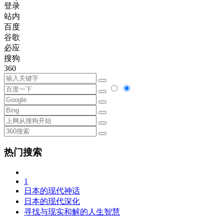
登录
站内
百度
谷歌
必应
搜狗
360
热门搜索
1
日本的现代神话
日本的现代深化
寻找与现实和解的人生智慧