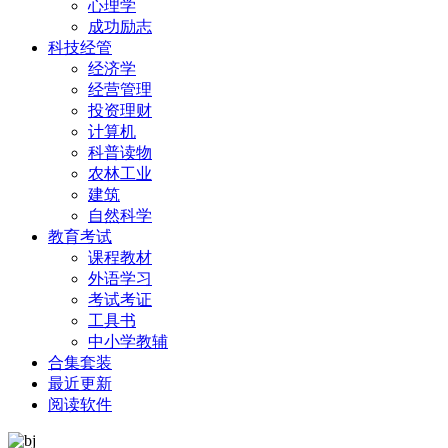
心理学
成功励志
科技经管
经济学
经营管理
投资理财
计算机
科普读物
农林工业
建筑
自然科学
教育考试
课程教材
外语学习
考试考证
工具书
中小学教辅
合集套装
最近更新
阅读软件