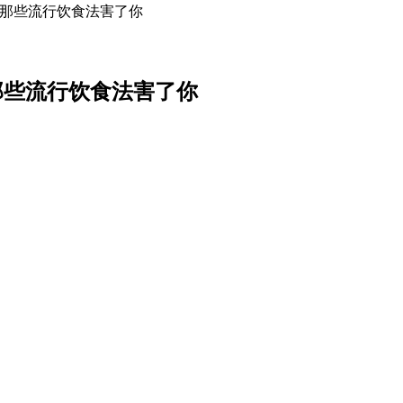
别让那些流行饮食法害了你
让那些流行饮食法害了你