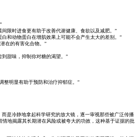
”
晨间限时进食更有助于改善代谢健康、食欲以及减肥。”
物蛋白和动物蛋白在增肌效果上可能不会产生太大的差别。”
潜在的有害化合物。”
尝到甜味，抑制你对糖的渴望。”
食调整明显有助于预防和治疗抑郁症。”
，而是冷静地拿起科学研究的放大镜，逐一审视那些被广泛传播
留情地揭露其长期潜在风险或被夸大的功效，这种基于证据的批