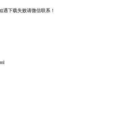
书，如遇下载失败请微信联系！
tml