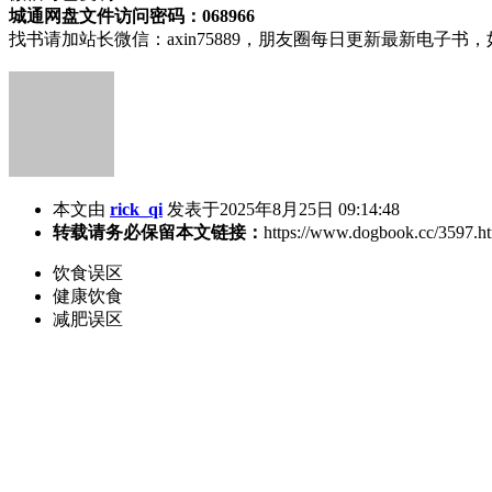
城通网盘文件访问密码：068966
找书请加站长微信：axin75889，朋友圈每日更新最新电子
本文由
rick_qi
发表于2025年8月25日 09:14:48
转载请务必保留本文链接：
https://www.dogbook.cc/3597.h
饮食误区
健康饮食
减肥误区