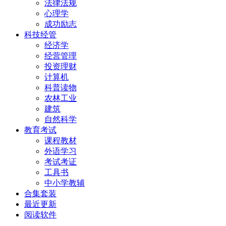
法律法规
心理学
成功励志
科技经管
经济学
经营管理
投资理财
计算机
科普读物
农林工业
建筑
自然科学
教育考试
课程教材
外语学习
考试考证
工具书
中小学教辅
合集套装
最近更新
阅读软件