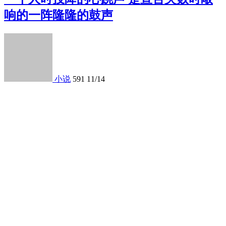
响的一阵隆隆的鼓声
小说
591
11/14