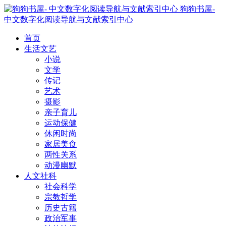
狗狗书屋-
中文数字化阅读导航与文献索引中心
首页
生活文艺
小说
文学
传记
艺术
摄影
亲子育儿
运动保健
休闲时尚
家居美食
两性关系
动漫幽默
人文社科
社会科学
宗教哲学
历史古籍
政治军事