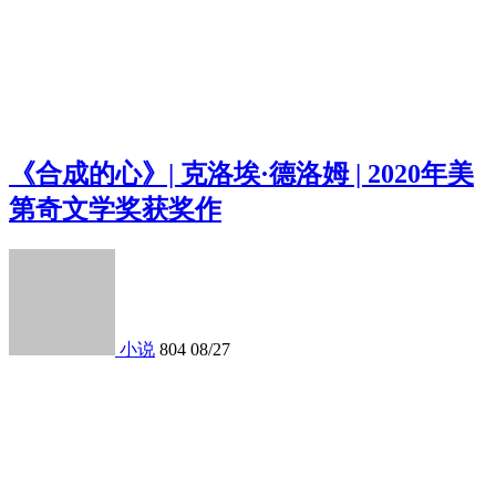
《合成的心》| 克洛埃·德洛姆 | 2020年美
第奇文学奖获奖作
小说
804
08/27