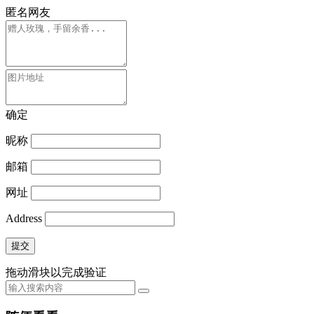
匿名网友
确定
昵称
邮箱
网址
Address
提交
拖动滑块以完成验证