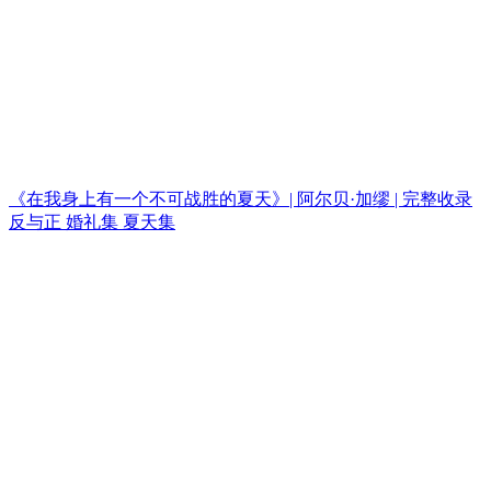
《在我身上有一个不可战胜的夏天》| 阿尔贝·加缪 | 完整收录
反与正 婚礼集 夏天集