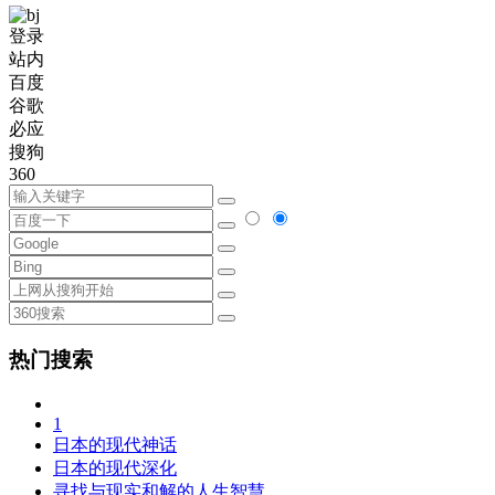
登录
站内
百度
谷歌
必应
搜狗
360
热门搜索
1
日本的现代神话
日本的现代深化
寻找与现实和解的人生智慧