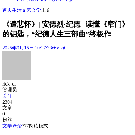
首页
生活文艺
文学
正文
《遣悲怀》| 安德烈·纪德 | 读懂《窄门》
的钥匙，“纪德人生三部曲”终极作
2025年9月15日 10:17:33
rick_qi
rick_qi
管理员
关注
2304
文章
0
粉丝
文学
评论
777
阅读模式