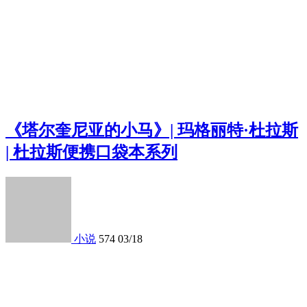
《塔尔奎尼亚的小马》| 玛格丽特·杜拉斯
| 杜拉斯便携口袋本系列
小说
574
03/18