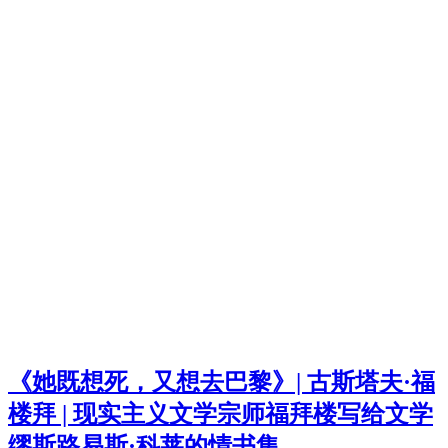
《她既想死，又想去巴黎》| 古斯塔夫·福
楼拜 | 现实主义文学宗师福拜楼写给文学
缪斯路易斯·科莱的情书集