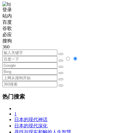
登录
站内
百度
谷歌
必应
搜狗
360
热门搜索
1
日本的现代神话
日本的现代深化
寻找与现实和解的人生智慧