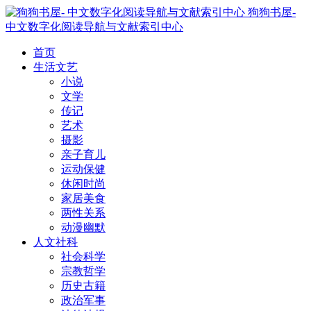
狗狗书屋-
中文数字化阅读导航与文献索引中心
首页
生活文艺
小说
文学
传记
艺术
摄影
亲子育儿
运动保健
休闲时尚
家居美食
两性关系
动漫幽默
人文社科
社会科学
宗教哲学
历史古籍
政治军事