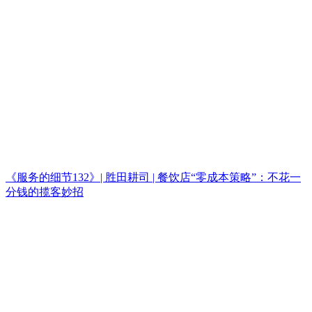
《服务的细节132》| 胜田耕司 | 餐饮店“零成本策略”：不花一
分钱的揽客妙招