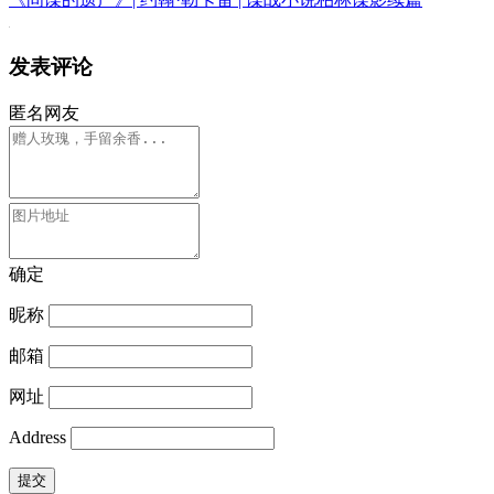
发表评论
匿名网友
确定
昵称
邮箱
网址
Address
提交