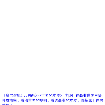
《底层逻辑2：理解商业世界的本质》| 刘润 | 在商业世界里提
升成功率，看清世界的规则，看透商业的本质，收获属于你的