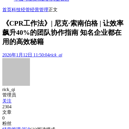
首页
科技经管
经营管理
正文
《CPR工作法》| 尼克·索南伯格 | 让效率
飙升40%的团队协作指南 知名企业都在
用的高效秘籍
2026年1月12日 11:50:04
rick_qi
rick_qi
管理员
关注
2304
文章
0
粉丝