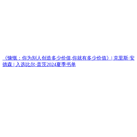
《慷慨：你为别人创造多少价值,你就有多少价值》| 克里斯·安
德森 | 入选比尔·盖茨2024夏季书单