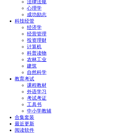
法律法规
心理学
成功励志
科技经管
经济学
经营管理
投资理财
计算机
科普读物
农林工业
建筑
自然科学
教育考试
课程教材
外语学习
考试考证
工具书
中小学教辅
合集套装
最近更新
阅读软件