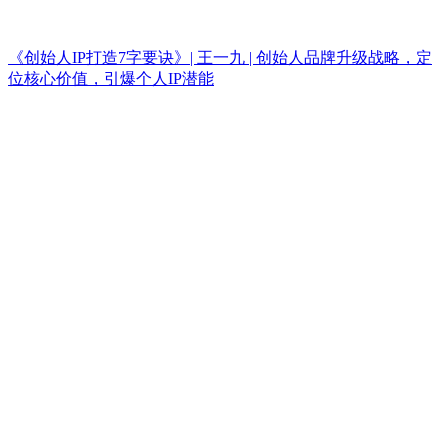
《创始人IP打造7字要诀》| 王一九 | 创始人品牌升级战略，定
位核心价值，引爆个人IP潜能