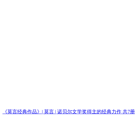
《莫言经典作品》| 莫言 | 诺贝尔文学奖得主的经典力作 共7册