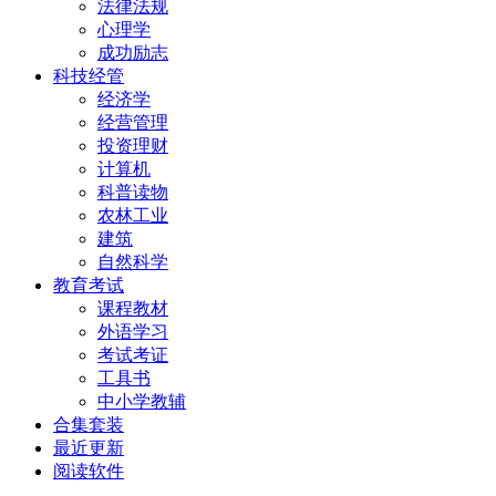
法律法规
心理学
成功励志
科技经管
经济学
经营管理
投资理财
计算机
科普读物
农林工业
建筑
自然科学
教育考试
课程教材
外语学习
考试考证
工具书
中小学教辅
合集套装
最近更新
阅读软件