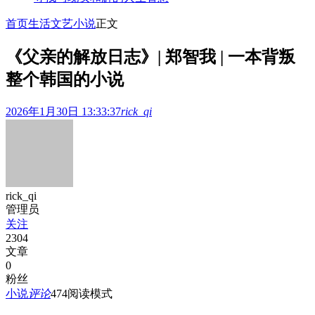
首页
生活文艺
小说
正文
《父亲的解放日志》| 郑智我 | 一本背叛
整个韩国的小说
2026年1月30日 13:33:37
rick_qi
rick_qi
管理员
关注
2304
文章
0
粉丝
小说
评论
474
阅读模式