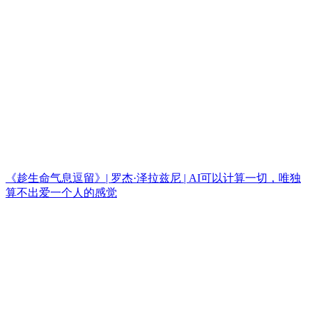
《趁生命气息逗留》| 罗杰·泽拉兹尼 | AI可以计算一切，唯独
算不出爱一个人的感觉