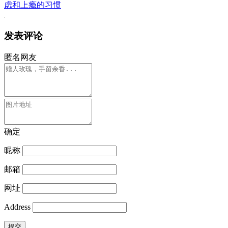
虑和上瘾的习惯
发表评论
匿名网友
确定
昵称
邮箱
网址
Address
提交