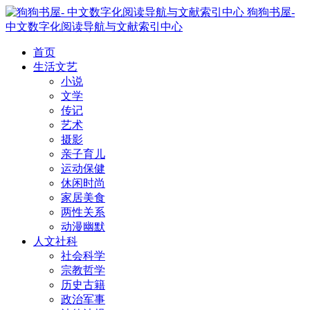
狗狗书屋-
中文数字化阅读导航与文献索引中心
首页
生活文艺
小说
文学
传记
艺术
摄影
亲子育儿
运动保健
休闲时尚
家居美食
两性关系
动漫幽默
人文社科
社会科学
宗教哲学
历史古籍
政治军事