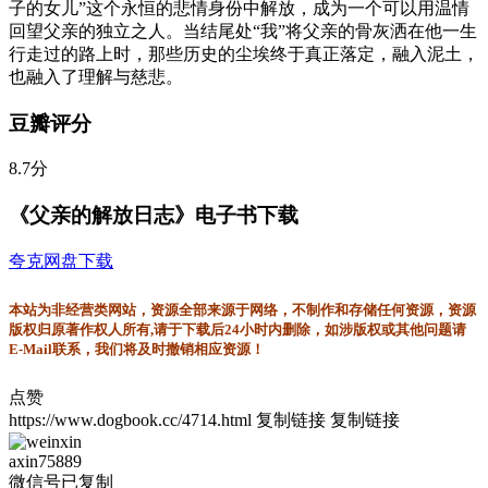
子的女儿”这个永恒的悲情身份中解放，成为一个可以用温情
回望父亲的独立之人。当结尾处“我”将父亲的骨灰洒在他一生
行走过的路上时，那些历史的尘埃终于真正落定，融入泥土，
也融入了理解与慈悲。
豆瓣评分
8.7分
《父亲的解放日志》电子书下载
夸克网盘下载
本站为非经营类网站，资源全部来源于网络，不制作和存储任何资源，资源
版权归原著作权人所有,请于下载后24小时内删除，如涉版权或其他问题请
E-Mail联系，我们将及时撤销相应资源！
点赞
https://www.dogbook.cc/4714.html
复制链接
复制链接
axin75889
微信号已复制