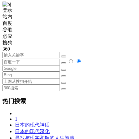
登录
站内
百度
谷歌
必应
搜狗
360
热门搜索
1
日本的现代神话
日本的现代深化
寻找与现实和解的人生智慧