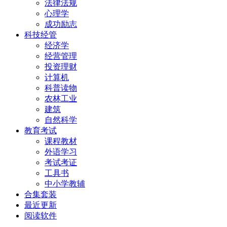
法律法规
心理学
成功励志
科技经管
经济学
经营管理
投资理财
计算机
科普读物
农林工业
建筑
自然科学
教育考试
课程教材
外语学习
考试考证
工具书
中小学教辅
合集套装
最近更新
阅读软件