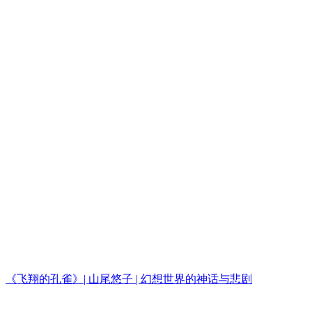
《飞翔的孔雀》| 山尾悠子 | 幻想世界的神话与悲剧