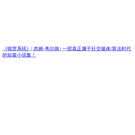
《犒赏系统》| 杰姆·考尔德 | 一部真正属于社交媒体/算法时代
的短篇小说集！