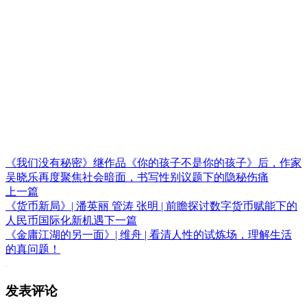
《我们没有秘密》继作品《你的孩子不是你的孩子》后，作家
吴晓乐再度聚焦社会暗面，书写性别议题下的隐秘伤痛
上一篇
《货币新局》| 潘英丽 管涛 张明 | 前瞻探讨数字货币赋能下的
人民币国际化新机遇
下一篇
《金庸江湖的另一面》| 维舟 | 看清人性的试炼场，理解生活
的真问题！
发表评论