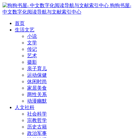
狗狗书屋-
中文数字化阅读导航与文献索引中心
首页
生活文艺
小说
文学
传记
艺术
摄影
亲子育儿
运动保健
休闲时尚
家居美食
两性关系
动漫幽默
人文社科
社会科学
宗教哲学
历史古籍
政治军事