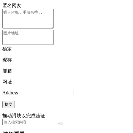
匿名网友
确定
昵称
邮箱
网址
Address
提交
拖动滑块以完成验证