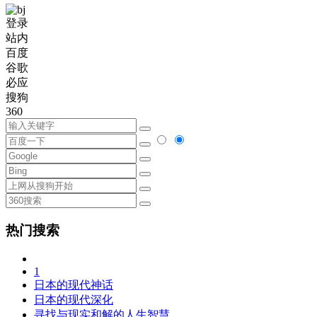
登录
站内
百度
谷歌
必应
搜狗
360
热门搜索
1
日本的现代神话
日本的现代深化
寻找与现实和解的人生智慧