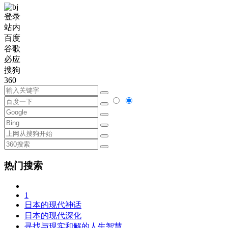
登录
站内
百度
谷歌
必应
搜狗
360
热门搜索
1
日本的现代神话
日本的现代深化
寻找与现实和解的人生智慧