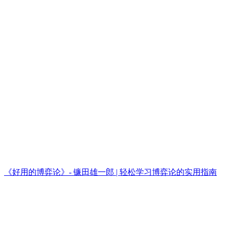
《好用的博弈论》- 镰田雄一郎 | 轻松学习博弈论的实用指南