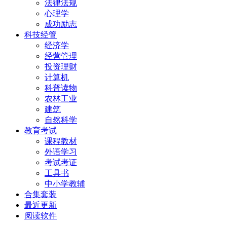
法律法规
心理学
成功励志
科技经管
经济学
经营管理
投资理财
计算机
科普读物
农林工业
建筑
自然科学
教育考试
课程教材
外语学习
考试考证
工具书
中小学教辅
合集套装
最近更新
阅读软件