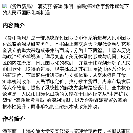
内容简介
《货币新局》是一部系统探讨国际货币体系演进与人民币国际
化战略的深度研究著作。本书由上海交通大学现代金融研究基
金设立的重大课题成果集结而成，分为上下两篇。上篇以历史
与政治经济学视角，详尽复盘了美元体系的形成与巩固、欧元
区的内在矛盾、日元国际化的教训，并基于此深刻分析了人民
币国际化已取得的进展、现实挑战及其在国际货币体系分化中
的新定位。下篇聚焦推进策略与支撑体系，从资本项目开放、
汇率机制改革、人民币碳定价、央行数字货币、离岸市场发展
等八个维度，提出了系统性的解决方案与路径设计。全书核心
论点是：人民币国际化成功的关键在于国内经济从“生产扩张
型”向“高质量发展型”的深刻转型，以及金融资源配置效率的
根本性提升，而非单纯的金融技术或政策推动。
作者简介
潘英丽，上海交通大学安泰经济与管理学院教授，长期从事国