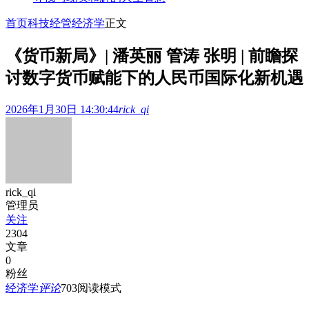
首页
科技经管
经济学
正文
《货币新局》| 潘英丽 管涛 张明 | 前瞻探
讨数字货币赋能下的人民币国际化新机遇
2026年1月30日 14:30:44
rick_qi
rick_qi
管理员
关注
2304
文章
0
粉丝
经济学
评论
703
阅读模式