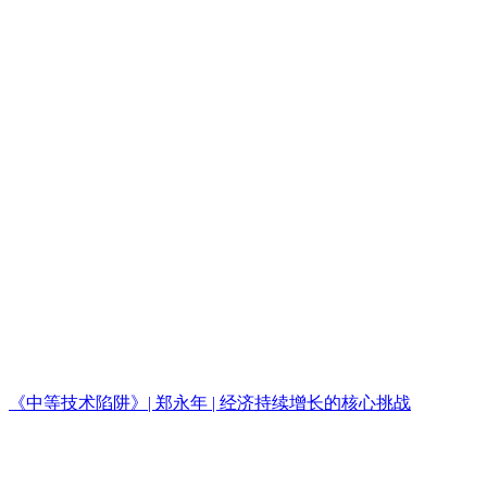
《中等技术陷阱》| 郑永年 | 经济持续增长的核心挑战