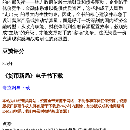
的内部失衡——地方政府依赖土地财政和债务驱动，企业陷于
低价竞争，金融体系难以提供优质资产，这些构成了人民币
“走出去”的最大内生性约束。因此，全书的核心建议并非急于
设计离岸产品或推动结算量，而是呼吁一场深刻的国内经济金
融转型：从政府职能、财税体制到金融资源配置效率，必须完
成“主场”的升级，才能支撑货币的“客场”竞争。这无疑是一份
充满现实感与战略耐性的路线图。
豆瓣评分
8.5分
《货币新局》电子书下载
夸克网盘下载
本站为非经营类网站，资源全部来源于网络，不制作和存储任何资源，资源
版权归原著作权人所有,请于下载后24小时内删除，如涉版权或其他问题请
E-Mail联系，我们将及时撤销相应资源！
点赞