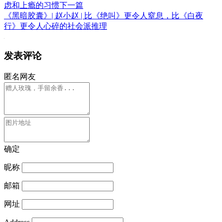
虑和上瘾的习惯
下一篇
《黑暗胶囊》| 赵小赵 | 比《绝叫》更令人窒息，比《白夜
行》更令人心碎的社会派推理
发表评论
匿名网友
确定
昵称
邮箱
网址