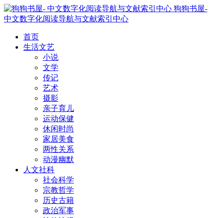
狗狗书屋-
中文数字化阅读导航与文献索引中心
首页
生活文艺
小说
文学
传记
艺术
摄影
亲子育儿
运动保健
休闲时尚
家居美食
两性关系
动漫幽默
人文社科
社会科学
宗教哲学
历史古籍
政治军事