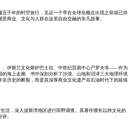
越五千年的时空旅行，见证一个早在全球化概念出现之前就已存
感受商业、文化与人群在这里自由交融的非凡故事。
）、伊斯兰文化熔炉巴士拉、中世纪贸易中心尸罗夫等——作为
国的海上走廊。书中深刻分析了沙漠、山地和沼泽三大地理环境
并非历史的断裂，而是其深厚商业文化遗产在石油时代下的延续
与生活，深入波斯湾地区进行田野调查。其著作擅长以跨文化的
好评。