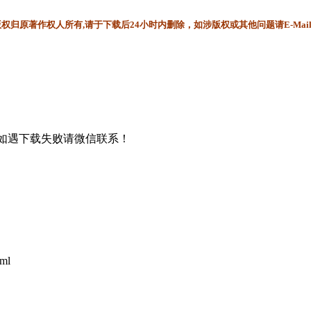
归原著作权人所有,请于下载后24小时内删除，如涉版权或其他问题请E-Mai
书，如遇下载失败请微信联系！
tml