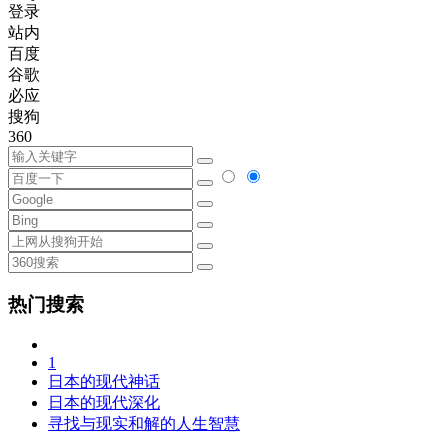
登录
站内
百度
谷歌
必应
搜狗
360
热门搜索
1
日本的现代神话
日本的现代深化
寻找与现实和解的人生智慧