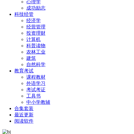
心理学
成功励志
科技经管
经济学
经营管理
投资理财
计算机
科普读物
农林工业
建筑
自然科学
教育考试
课程教材
外语学习
考试考证
工具书
中小学教辅
合集套装
最近更新
阅读软件