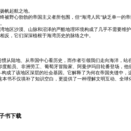
扬帆起航之地。
终被野心勃勃的帝国主义者所包围，但“海湾人民”缺乏单一的
。
湾地区沙漠、山脉和沼泽的严酷地理环境构成了几乎不需要维护
相反，它们深深植根于海湾历史的脉络之中。
们习惯从陆地、从帝国中心看历史，而作者引领我们走向海洋，站
印度船员、非洲劳工、葡萄牙冒险家、阿曼伊玛目轮番登场，他
——构成了该地区深层的社会基因。它解释了为何在帝国夹缝中，
这本书不仅填补了知识空白，更提供了一种理解文明互动、全球
子书下载