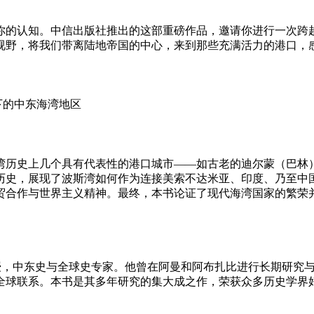
你的认知。中信出版社推出的这部重磅作品，邀请你进行一次跨
视野，将我们带离陆地帝国的中心，来到那些充满活力的港口，
湾历史上几个具有代表性的港口城市——如古老的迪尔蒙（巴林
长历史，展现了波斯湾如何作为连接美索不达米亚、印度、乃至中
贸合作与世界主义精神。最终，本书论证了现代海湾国家的繁荣
教授，中东史与全球史专家。他曾在阿曼和阿布扎比进行长期研究
全球联系。本书是其多年研究的集大成之作，荣获众多历史学界