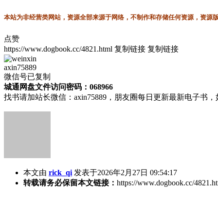
本站为非经营类网站，资源全部来源于网络，不制作和存储任何资源，资源版权
点赞
https://www.dogbook.cc/4821.html
复制链接
复制链接
axin75889
微信号已复制
城通网盘文件访问密码：068966
找书请加站长微信：axin75889，朋友圈每日更新最新电子
本文由
rick_qi
发表于2026年2月27日 09:54:17
转载请务必保留本文链接：
https://www.dogbook.cc/4821.h