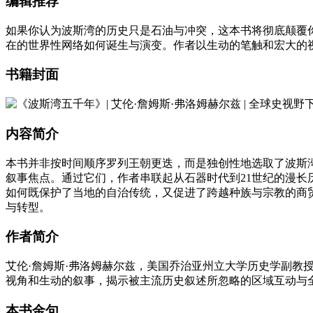
编辑推荐
如果你认为波斯湾的历史只是石油与冲突，这本书将彻底颠覆
在的世界性网络如何诞生与演变。作者以生动的笔触和宏大的
书籍封面
内容简介
本书并非按时间顺序罗列王朝更迭，而是独创性地选取了波斯
叙事焦点。通过它们，作者串联起从石器时代到21世纪的漫
如何既保护了当地的自治传统，又促进了跨越种族与宗教的商
与转型。
作者简介
艾伦·詹姆斯·弗洛姆赫尔兹，美国乔治亚州立大学历史学副
视角和生动的叙事，揭示被主流历史叙述所忽略的区域互动与
本书金句