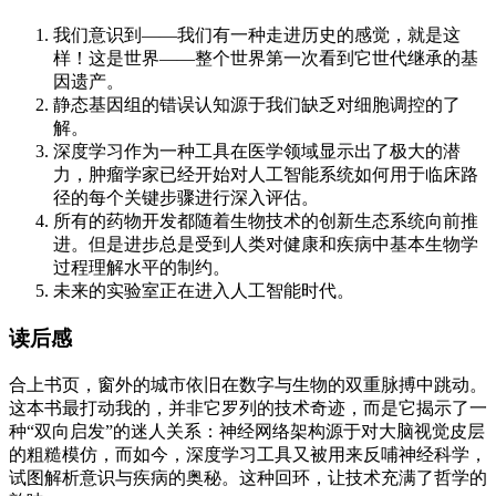
我们意识到——我们有一种走进历史的感觉，就是这
样！这是世界——整个世界第一次看到它世代继承的基
因遗产。
静态基因组的错误认知源于我们缺乏对细胞调控的了
解。
深度学习作为一种工具在医学领域显示出了极大的潜
力，肿瘤学家已经开始对人工智能系统如何用于临床路
径的每个关键步骤进行深入评估。
所有的药物开发都随着生物技术的创新生态系统向前推
进。但是进步总是受到人类对健康和疾病中基本生物学
过程理解水平的制约。
未来的实验室正在进入人工智能时代。
读后感
合上书页，窗外的城市依旧在数字与生物的双重脉搏中跳动。
这本书最打动我的，并非它罗列的技术奇迹，而是它揭示了一
种“双向启发”的迷人关系：神经网络架构源于对大脑视觉皮层
的粗糙模仿，而如今，深度学习工具又被用来反哺神经科学，
试图解析意识与疾病的奥秘。这种回环，让技术充满了哲学的