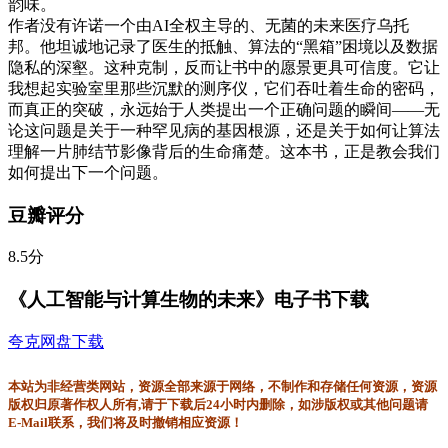
韵味。
作者没有许诺一个由AI全权主导的、无菌的未来医疗乌托
邦。他坦诚地记录了医生的抵触、算法的“黑箱”困境以及数据
隐私的深壑。这种克制，反而让书中的愿景更具可信度。它让
我想起实验室里那些沉默的测序仪，它们吞吐着生命的密码，
而真正的突破，永远始于人类提出一个正确问题的瞬间——无
论这问题是关于一种罕见病的基因根源，还是关于如何让算法
理解一片肺结节影像背后的生命痛楚。这本书，正是教会我们
如何提出下一个问题。
豆瓣评分
8.5分
《人工智能与计算生物的未来》电子书下载
夸克网盘下载
本站为非经营类网站，资源全部来源于网络，不制作和存储任何资源，资源
版权归原著作权人所有,请于下载后24小时内删除，如涉版权或其他问题请
E-Mail联系，我们将及时撤销相应资源！