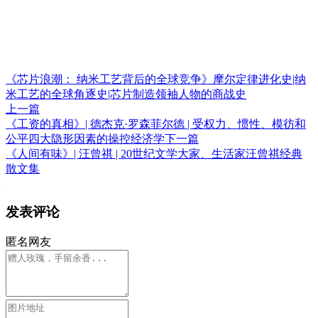
《芯片浪潮： 纳米工艺背后的全球竞争》摩尔定律进化史|纳
米工艺的全球角逐史|芯片制造领袖人物的商战史
上一篇
《工资的真相》| 德杰克·罗森菲尔德 | 受权力、惯性、模彷和
公平四大隐形因素的操控经济学
下一篇
《人间有味》| 汪曾祺 | 20世纪文学大家、生活家汪曾祺经典
散文集
发表评论
匿名网友