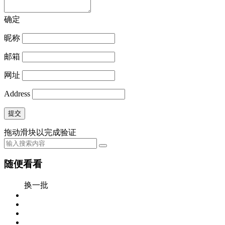
确定
昵称
邮箱
网址
Address
提交
拖动滑块以完成验证
随便看看
换一批