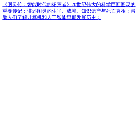
《图灵传：智能时代的拓荒者》20世纪伟大的科学巨匠图灵的
重要传记；讲述图灵的生平、成就、知识遗产与死亡真相；帮
助人们了解计算机和人工智能早期发展历史；