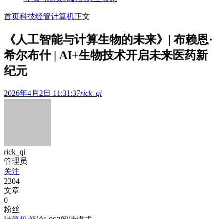
首页
科技经管
计算机
正文
《人工智能与计算生物的未来》| 布赖恩·
希尔布什 | AI+生物技术开启未来医药新
纪元
2026年4月2日 11:31:37
rick_qi
rick_qi
管理员
关注
2304
文章
0
粉丝