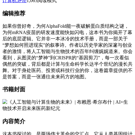
计算机
评论
1,063
阅读模式
编辑推荐
如果你曾好奇，为何AlphaFold能一夜破解蛋白质结构之谜，
为何mRNA疫苗的研发速度能快如闪电，这本书为你揭开了幕
后的底层逻辑。它并非一本冰冷的技术手册，而是一部关于
“梦想如何照进现实”的叙事诗。作者以历史学家的深邃与创业
者的激情，将人工智能与生物技术的百年纠缠娓娓道来。你会
看到，从图灵的“梦神”到CRISPR的“基因剪刀”，每一次看似
偶然的突破，背后都是计算与生命科学长达半个世纪的漫长共
舞。对于身处医药、投资或科技行业的你，这卷篇章提供的不
是答案，而是一张通往未来药方的地图。
书籍封面
内容简介
这本书探讨的，是两场伟大革命的交汇点。它从人类基因组计