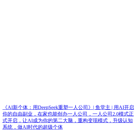
《AI新个体：用DeepSeek重塑一人公司》| 鱼堂主 | 用AI开启
你的自由副业，在家也能创办一人公司，一人公司2.0模式正
式开启，让AI成为你的第二大脑，重构变现模式，升级认知
系统，做AI时代的超级个体