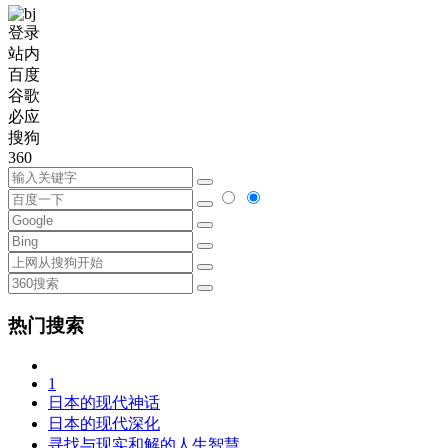
登录
站内
百度
谷歌
必应
搜狗
360
热门搜索
1
日本的现代神话
日本的现代深化
寻找与现实和解的人生智慧