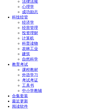
法律法规
心理学
成功励志
科技经管
经济学
经营管理
投资理财
计算机
科普读物
农林工业
建筑
自然科学
教育考试
课程教材
外语学习
考试考证
工具书
中小学教辅
合集套装
最近更新
阅读软件