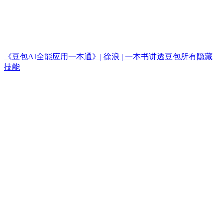
《豆包AI全能应用一本通》| 徐浪 | 一本书讲透豆包所有隐藏
技能