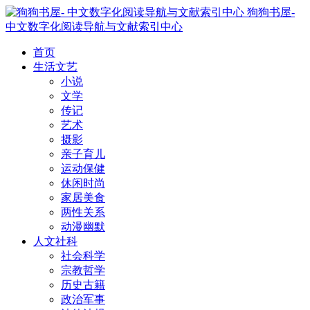
狗狗书屋-
中文数字化阅读导航与文献索引中心
首页
生活文艺
小说
文学
传记
艺术
摄影
亲子育儿
运动保健
休闲时尚
家居美食
两性关系
动漫幽默
人文社科
社会科学
宗教哲学
历史古籍
政治军事