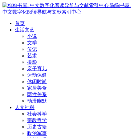
狗狗书屋-
中文数字化阅读导航与文献索引中心
首页
生活文艺
小说
文学
传记
艺术
摄影
亲子育儿
运动保健
休闲时尚
家居美食
两性关系
动漫幽默
人文社科
社会科学
宗教哲学
历史古籍
政治军事