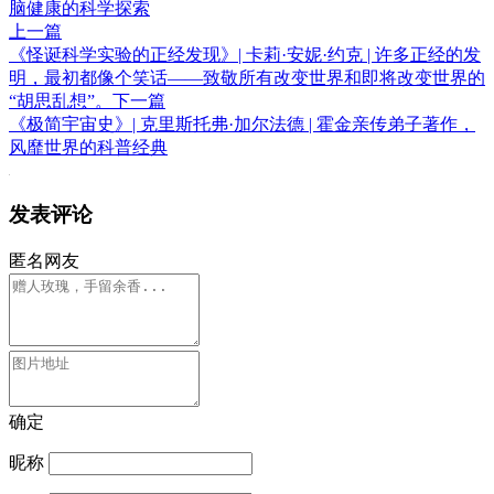
脑健康的科学探索
上一篇
《怪诞科学实验的正经发现》| 卡莉·安妮·约克 | 许多正经的发
明，最初都像个笑话——致敬所有改变世界和即将改变世界的
“胡思乱想”。
下一篇
《极简宇宙史》| 克里斯托弗·加尔法德 | 霍金亲传弟子著作，
风靡世界的科普经典
发表评论
匿名网友
确定
昵称