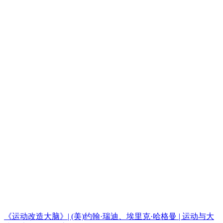
《运动改造大脑》| (美)约翰·瑞迪、埃里克·哈格曼 | 运动与大