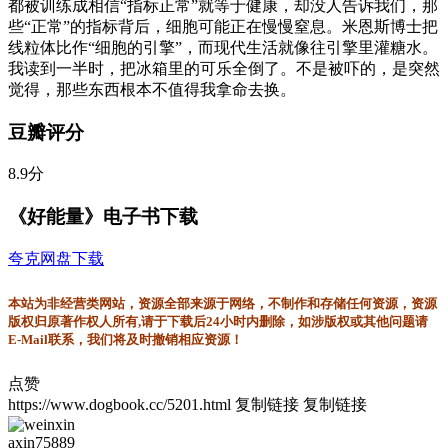
都被训练成相信“指标正常”就等于健康，却没人告诉我们，那
些“正常”的指标背后，细胞可能正在慢慢窒息。米恩斯博士把
线粒体比作“细胞的引擎”，而现代生活就像往引擎里灌糖水。
我读到一半时，把冰箱里的可乐全倒了。不是被吓的，是突然
觉得，那些东西根本不值得我拿命去换。
豆瓣评分
8.9分
《好能量》电子书下载
夸克网盘下载
本站为非经营类网站，资源全部来源于网络，不制作和存储任何资源，资源
版权归原著作权人所有,请于下载后24小时内删除，如涉版权或其他问题请
E-Mail联系，我们将及时撤销相应资源！
点赞
https://www.dogbook.cc/5201.html
复制链接
复制链接
axin75889