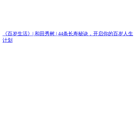
《百岁生活》| 和田秀树 | 44条长寿秘诀，开启你的百岁人生
计划