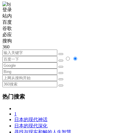
登录
站内
百度
谷歌
必应
搜狗
360
热门搜索
1
日本的现代神话
日本的现代深化
寻找与现实和解的人生智慧