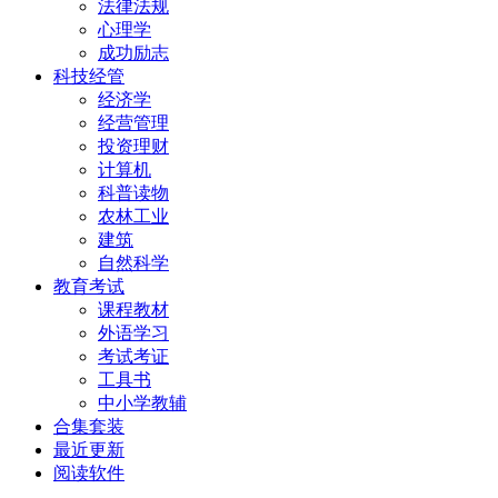
法律法规
心理学
成功励志
科技经管
经济学
经营管理
投资理财
计算机
科普读物
农林工业
建筑
自然科学
教育考试
课程教材
外语学习
考试考证
工具书
中小学教辅
合集套装
最近更新
阅读软件