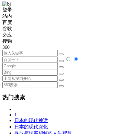
登录
站内
百度
谷歌
必应
搜狗
360
热门搜索
1
日本的现代神话
日本的现代深化
寻找与现实和解的人生智慧