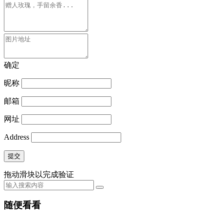
确定
昵称
邮箱
网址
Address
提交
拖动滑块以完成验证
随便看看