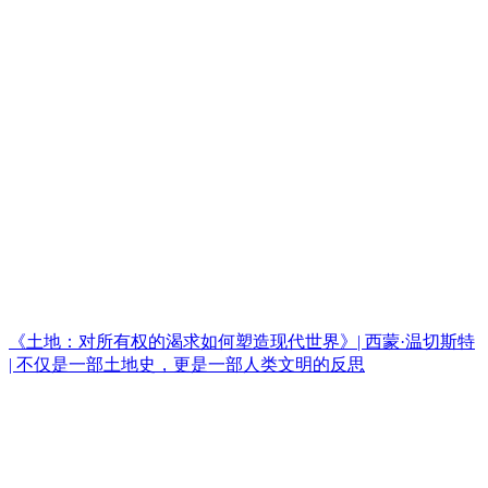
《土地：对所有权的渴求如何塑造现代世界》| 西蒙·温切斯特
| 不仅是一部土地史，更是一部人类文明的反思