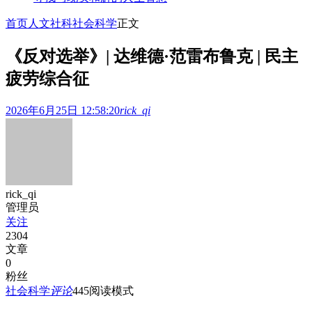
首页
人文社科
社会科学
正文
《反对选举》| 达维德·范雷布鲁克 | 民主
疲劳综合征
2026年6月25日 12:58:20
rick_qi
rick_qi
管理员
关注
2304
文章
0
粉丝
社会科学
评论
445
阅读模式