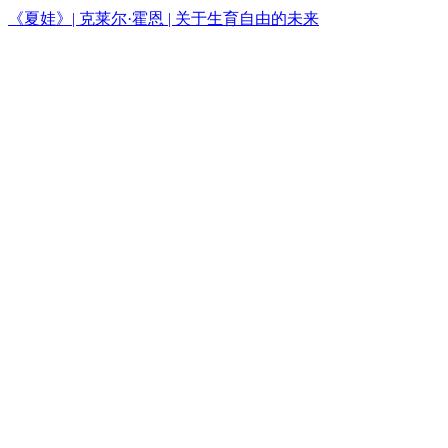
《夏娃》| 克莱尔·霍恩 | 关于生育自由的未来