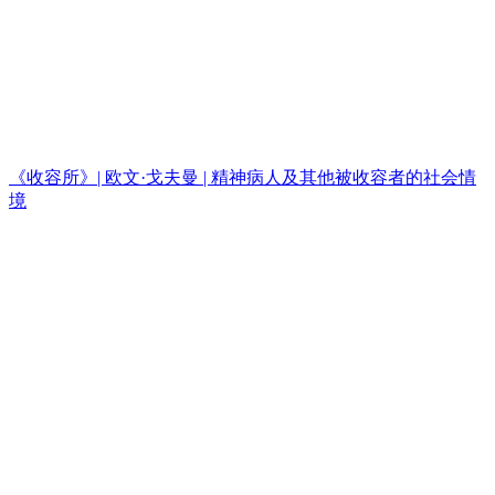
《收容所》| 欧文·戈夫曼 | 精神病人及其他被收容者的社会情
境