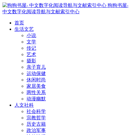
狗狗书屋-
中文数字化阅读导航与文献索引中心
首页
生活文艺
小说
文学
传记
艺术
摄影
亲子育儿
运动保健
休闲时尚
家居美食
两性关系
动漫幽默
人文社科
社会科学
宗教哲学
历史古籍
政治军事