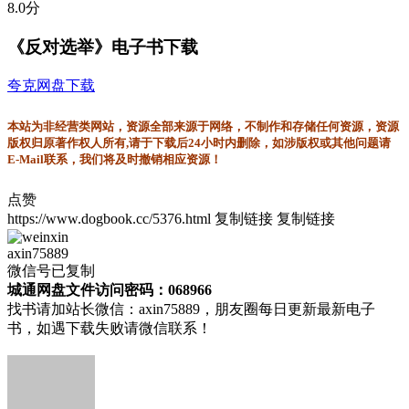
8.0分
《反对选举》电子书下载
夸克网盘下载
本站为非经营类网站，资源全部来源于网络，不制作和存储任何资源，资源
版权归原著作权人所有,请于下载后24小时内删除，如涉版权或其他问题请
E-Mail联系，我们将及时撤销相应资源！
点赞
https://www.dogbook.cc/5376.html
复制链接
复制链接
axin75889
微信号已复制
城通网盘文件访问密码：068966
找书请加站长微信：axin75889，朋友圈每日更新最新电子
书，如遇下载失败请微信联系！