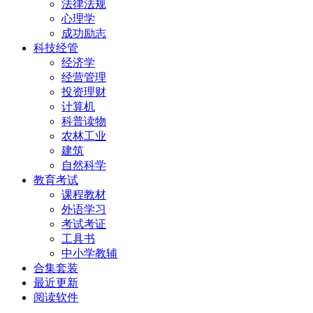
法律法规
心理学
成功励志
科技经管
经济学
经营管理
投资理财
计算机
科普读物
农林工业
建筑
自然科学
教育考试
课程教材
外语学习
考试考证
工具书
中小学教辅
合集套装
最近更新
阅读软件