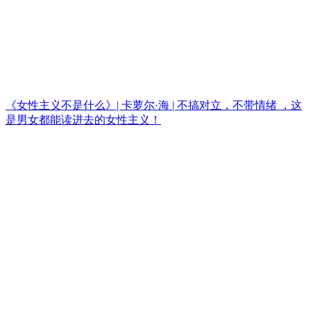
《女性主义不是什么》| 卡萝尔·海 | 不搞对立，不带情绪 ，这
是男女都能读进去的女性主义！