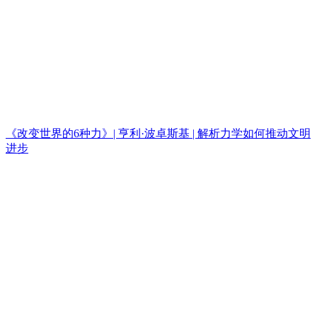
《改变世界的6种力》| 亨利·波卓斯基 | 解析力学如何推动文明
进步