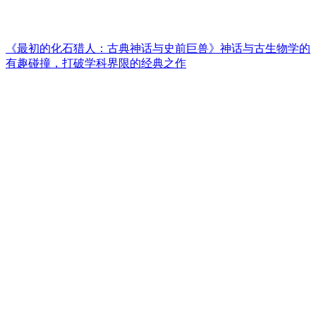
《最初的化石猎人：古典神话与史前巨兽》神话与古生物学的
有趣碰撞，打破学科界限的经典之作