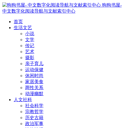
狗狗书屋-
中文数字化阅读导航与文献索引中心
首页
生活文艺
小说
文学
传记
艺术
摄影
亲子育儿
运动保健
休闲时尚
家居美食
两性关系
动漫幽默
人文社科
社会科学
宗教哲学
历史古籍
政治军事