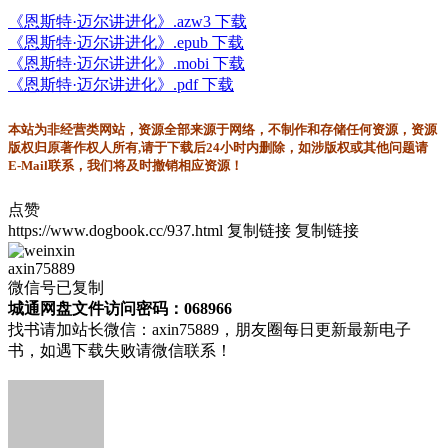
《恩斯特·迈尔讲进化》.azw3 下载
《恩斯特·迈尔讲进化》.epub 下载
《恩斯特·迈尔讲进化》.mobi 下载
《恩斯特·迈尔讲进化》.pdf 下载
本站为非经营类网站，资源全部来源于网络，不制作和存储任何资源，资源
版权归原著作权人所有,请于下载后24小时内删除，如涉版权或其他问题请
E-Mail联系，我们将及时撤销相应资源！
点赞
https://www.dogbook.cc/937.html
复制链接
复制链接
axin75889
微信号已复制
城通网盘文件访问密码：068966
找书请加站长微信：axin75889，朋友圈每日更新最新电子
书，如遇下载失败请微信联系！