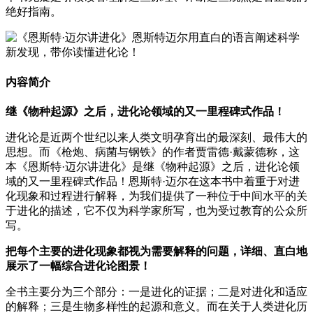
绝好指南。
内容简介
继《物种起源》之后，进化论领域的又一里程碑式作品！
进化论是近两个世纪以来人类文明孕育出的最深刻、最伟大的
思想。而《枪炮、病菌与钢铁》的作者贾雷德·戴蒙德称，这
本《恩斯特·迈尔讲进化》是继《物种起源》之后，进化论领
域的又一里程碑式作品！恩斯特·迈尔在这本书中着重于对进
化现象和过程进行解释，为我们提供了一种位于中间水平的关
于进化的描述，它不仅为科学家所写，也为受过教育的公众所
写。
把每个主要的进化现象都视为需要解释的问题，详细、直白地
展示了一幅综合进化论图景！
全书主要分为三个部分：一是进化的证据；二是对进化和适应
的解释；三是生物多样性的起源和意义。而在关于人类进化历