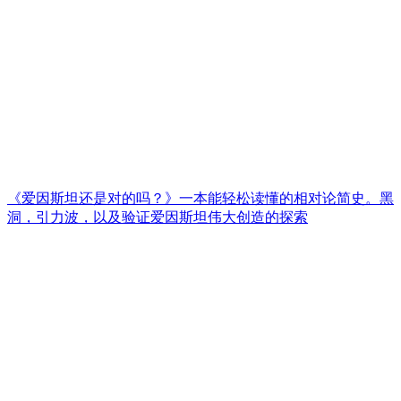
《爱因斯坦还是对的吗？》一本能轻松读懂的相对论简史。黑
洞，引力波，以及验证爱因斯坦伟大创造的探索