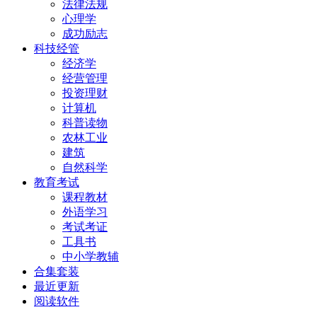
法律法规
心理学
成功励志
科技经管
经济学
经营管理
投资理财
计算机
科普读物
农林工业
建筑
自然科学
教育考试
课程教材
外语学习
考试考证
工具书
中小学教辅
合集套装
最近更新
阅读软件