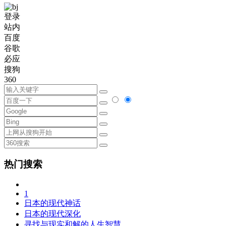
登录
站内
百度
谷歌
必应
搜狗
360
热门搜索
1
日本的现代神话
日本的现代深化
寻找与现实和解的人生智慧