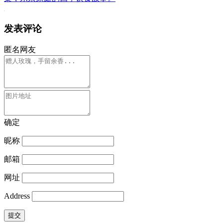
发表评论
匿名网友
确定
昵称
邮箱
网址
Address
提交