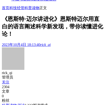
首页
科技经管
科普读物
正文
《恩斯特·迈尔讲进化》恩斯特迈尔用直
白的语言阐述科学新发现，带你读懂进化
论！
2023年10月4日 18:13:40
rick_qi
rick_qi
管理员
关注
2304
文章
0
粉丝