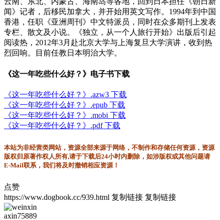
云南、东北、内蒙古、海南岛等各地，回到日本担任《朝日新
闻》记者，后移民加拿大，并开始用英文写作。1994年到中国
香港，任职《亚洲周刊》中文特派员，同时在众多期刊上发表
专栏、散文及小说。《独立，从一个人旅行开始》出版后引起
阅读热，2012年3月赴北京大学与上海复旦大学演讲，收到热
烈回响。目前任教日本明治大学。
《这一年吃些什么好？》电子书下载
《这一年吃些什么好？》.azw3 下载
《这一年吃些什么好？》.epub 下载
《这一年吃些什么好？》.mobi 下载
《这一年吃些什么好？》.pdf 下载
本站为非经营类网站，资源全部来源于网络，不制作和存储任何资源，资源
版权归原著作权人所有,请于下载后24小时内删除，如涉版权或其他问题请
E-Mail联系，我们将及时撤销相应资源！
点赞
https://www.dogbook.cc/939.html
复制链接
复制链接
axin75889