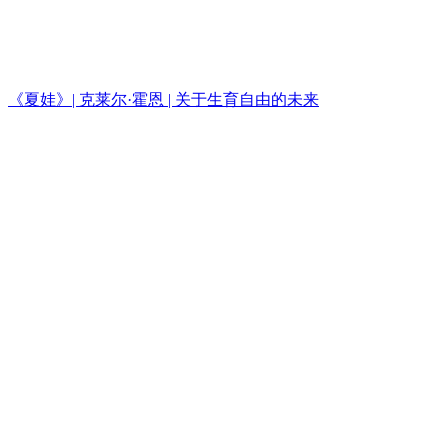
《夏娃》| 克莱尔·霍恩 | 关于生育自由的未来