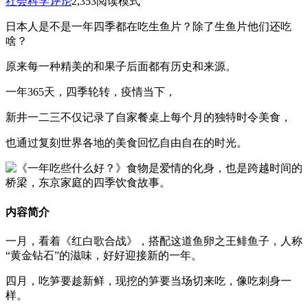
社会科学
评论
2,353
阅读模式
日本人是不是一年四季都在吃生鱼片？除了生鱼片他们还吃
啥？
原来每一种精美的和果子后面都有历史和来源。
一年365天，四季轮转，疫情当下，
新井一二三不仅记录了自家餐桌上每个月的独特时令美食，
也通过复刻世界各地的美食回忆自由自在的时光。
内容简介
一月，看着《红白歌合战》，搭配这道鱼卵之王鲱鱼子，人称
“黄金钻石”的滋味，好好迎接新的一年。
四月，吃笋要趁新鲜，现挖的笋要当场切来吃，像吃刺身一
样。