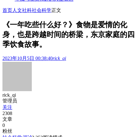
首页
人文社科
社会科学
正文
《一年吃些什么好？》食物是爱情的化
身，也是跨越时间的桥梁，东京家庭的四
季饮食故事。
2023年10月5日 00:38:40
rick_qi
rick_qi
管理员
关注
2308
文章
0
粉丝