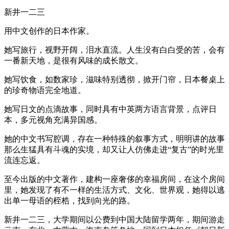
新井一二三
用中文创作的日本作家。
她写旅行，视野开阔，泪水直流。人生没有白白受的苦，会有
一番新天地，是很有风味的成长散文。
她写饮食，如数家珍，滋味特别透彻，掀开门帘，日本餐桌上
的珍奇物语完全地道。
她写日文的点滴故事，同时具有中英两方语言背景，点评日
本，多元视角充满异国感。
她的中文书写腔调，存在一种特殊的叙事方式，明明讲的故事
那么生猛具有斗魂的实境，却又让人仿佛走进“复古”的时光里
流连忘返。
至今出版的中文著作，建构一座奢侈的幸福房间，在这个房间
里，她发现了有不一样的生活方式、文化、世界观，她得以逃
出单一母语的桎梏，找到向光的路。
新井一二三，大学期间以公费到中国大陆留学两年，期间游走