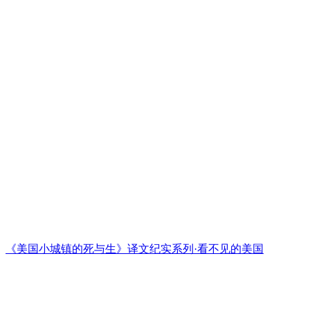
《美国小城镇的死与生》译文纪实系列·看不见的美国