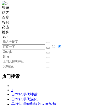
登录
站内
百度
谷歌
必应
搜狗
360
热门搜索
1
日本的现代神话
日本的现代深化
寻找与现实和解的人生智慧