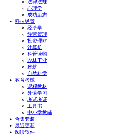
法律法规
心理学
成功励志
科技经管
经济学
经营管理
投资理财
计算机
科普读物
农林工业
建筑
自然科学
教育考试
课程教材
外语学习
考试考证
工具书
中小学教辅
合集套装
最近更新
阅读软件