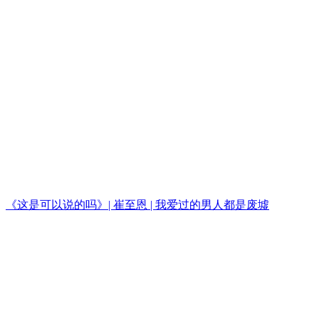
《这是可以说的吗》| 崔至恩 | 我爱过的男人都是废墟