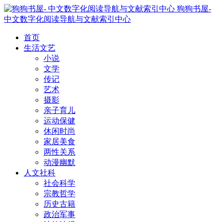
狗狗书屋-
中文数字化阅读导航与文献索引中心
首页
生活文艺
小说
文学
传记
艺术
摄影
亲子育儿
运动保健
休闲时尚
家居美食
两性关系
动漫幽默
人文社科
社会科学
宗教哲学
历史古籍
政治军事