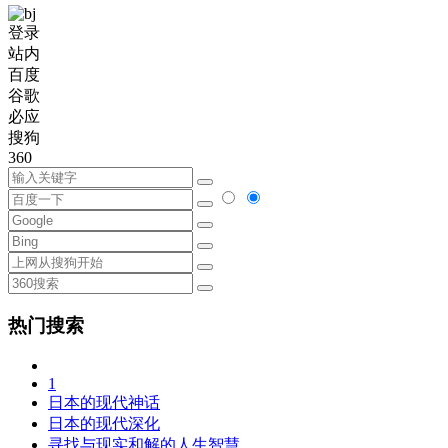
登录
站内
百度
谷歌
必应
搜狗
360
热门搜索
1
日本的现代神话
日本的现代深化
寻找与现实和解的人生智慧