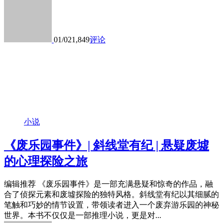
01/02
1,849
评论
小说
《废乐园事件》| 斜线堂有纪 | 悬疑废墟
的心理探险之旅
编辑推荐 《废乐园事件》是一部充满悬疑和惊奇的作品，融
合了侦探元素和废墟探险的独特风格。斜线堂有纪以其细腻的
笔触和巧妙的情节设置，带领读者进入一个废弃游乐园的神秘
世界。本书不仅仅是一部推理小说，更是对...