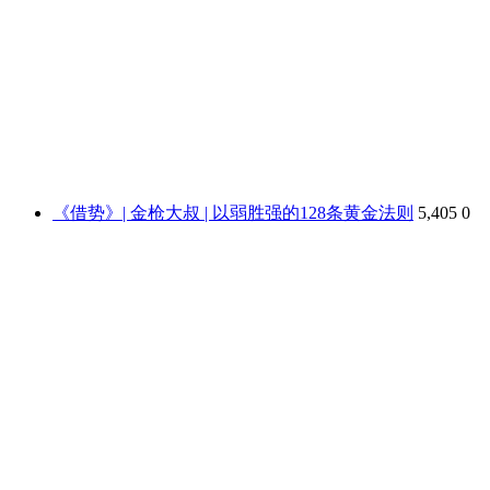
《借势》| 金枪大叔 | 以弱胜强的128条黄金法则
5,405
0