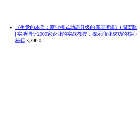
《生意的本质：商业模式动态升级的底层逻辑》| 周宏骐
| 实地调研2000家企业的实战教授，揭示商业成功的核心
秘籍
3,390
0