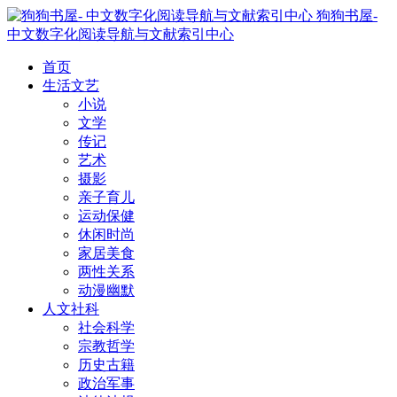
狗狗书屋-
中文数字化阅读导航与文献索引中心
首页
生活文艺
小说
文学
传记
艺术
摄影
亲子育儿
运动保健
休闲时尚
家居美食
两性关系
动漫幽默
人文社科
社会科学
宗教哲学
历史古籍
政治军事