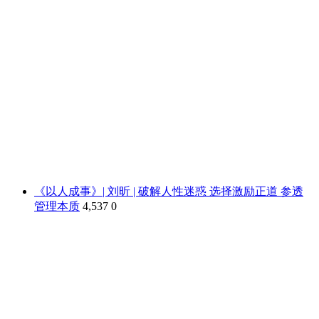
《以人成事》| 刘昕 | 破解人性迷惑 选择激励正道 参透
管理本质
4,537
0