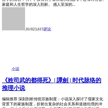
家庭和人生哲学的深入剖析。 感人至深的...
01/02
3,615
评论
小说
《姓司武的都得死》| 譚劍 | 时代脉络的
推理小说
编辑推荐 深刻剖析传统宗族制度：小说深入探讨了儒家文化
背景下的家族制度，折射出复杂的社会关系和道德伦理的冲