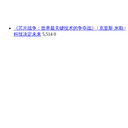
《芯片战争：世界最关键技术的争夺战》 | 克里斯·米勒 |
科技决定未来
5,514
0