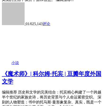
01/02
5,143
评论
小说
《魔术师》| 科尔姆·托宾 | 豆瓣年度外国
文学
编辑推荐 历史和文学的完美结合：托宾精心构建了一个跨越
半个世纪的家族史诗，将历史背景与个人命运紧密交织。 深
刻的人物塑造：书中的托马斯·曼形象复杂、真实，既是一个