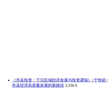
《市县投资：下沉区域经济发展与投资逻辑》| 于智超 |
市县经济高质量发展的新路径
3,336
0