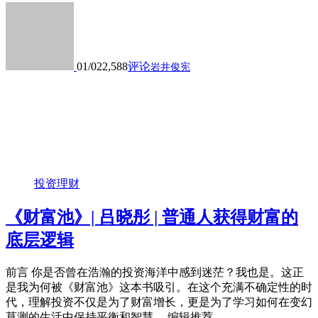
01/02
2,588
评论
岩井俊宪
投资理财
《财富池》| 吕晓彤 | 普通人获得财富的
底层逻辑
前言 你是否曾在浩瀚的投资海洋中感到迷茫？我也是。这正
是我为何被《财富池》这本书吸引。在这个充满不确定性的时
代，理解投资不仅是为了财富增长，更是为了学习如何在变幻
莫测的生活中保持平衡和智慧。 编辑推荐...