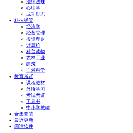
法律法规
心理学
成功励志
科技经管
经济学
经营管理
投资理财
计算机
科普读物
农林工业
建筑
自然科学
教育考试
课程教材
外语学习
考试考证
工具书
中小学教辅
合集套装
最近更新
阅读软件