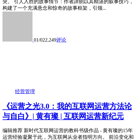
突。 引人入胜的故事情节：作者譚劍以其精湛的叙事技巧，
构建了一个充满悬念和惊奇的故事框架，引领...
01/02
2,249
评论
经营管理
《运营之光3.0：我的互联网运营方法论
与自白》| 黄有璨 | 互联网运营新纪元
编辑推荐 新时代互联网运营的教科书级作品 - 黄有璨的15年
运营经验凝聚于此，为互联网从业者指明方向。 前沿变化和