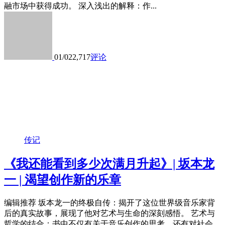
融市场中获得成功。 深入浅出的解释：作...
01/02
2,717
评论
传记
《我还能看到多少次满月升起》| 坂本龙
一 | 渴望创作新的乐章
编辑推荐 坂本龙一的终极自传：揭开了这位世界级音乐家背
后的真实故事，展现了他对艺术与生命的深刻感悟。 艺术与
哲学的结合：书中不仅有关于音乐创作的思考，还有对社会、