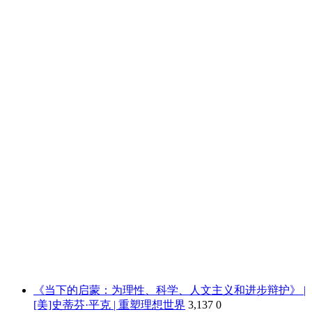
《当下的启蒙：为理性、科学、人文主义和进步辩护》 |
[美]史蒂芬·平克 | 重塑理想世界
3,137
0