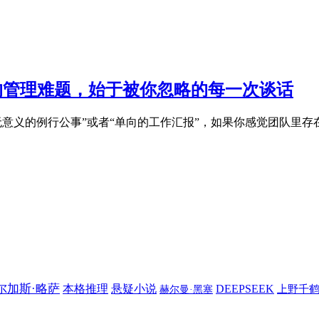
0%的管理难题，始于被你忽略的每一次谈话
无意义的例行公事”或者“单向的工作汇报”，如果你感觉团队里存
尔加斯·略萨
本格推理
悬疑小说
DEEPSEEK
上野千
赫尔曼·黑塞