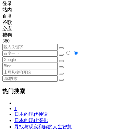
登录
站内
百度
谷歌
必应
搜狗
360
热门搜索
1
日本的现代神话
日本的现代深化
寻找与现实和解的人生智慧