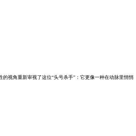
性的视角重新审视了这位“头号杀手”：它更像一种在动脉里悄悄