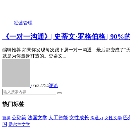
经营管理
《一对一沟通》| 史蒂文·罗格伯格 | 9
编辑推荐 如果你发现每次跟下属一对一沟通，最后都变成了“
就是为你量身打造的。史蒂文...
05/22
754
评论
热门标签
公孙策
法国文学
人工智能
女性成长
巴
沟通力
女性文学
曹操
国
爱尔兰文学