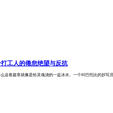
一个打工人的倦怠绝望与反抗
汤，那么这卷篇章就像是给灵魂浇的一盆冰水。一个叫巴托比的抄