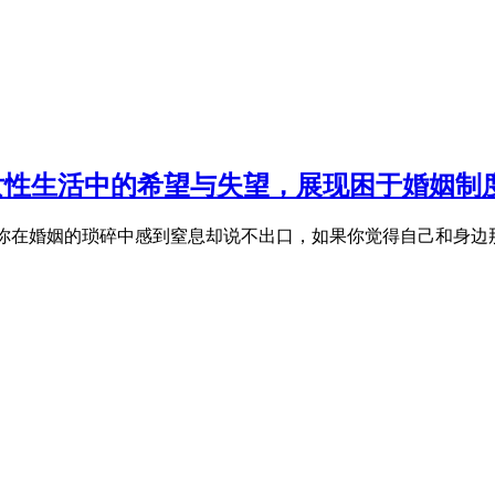
书写女性生活中的希望与失望，展现困于婚姻
果你在婚姻的琐碎中感到窒息却说不出口，如果你觉得自己和身