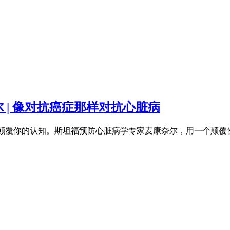
尔 | 像对抗癌症那样对抗心脏病
会颠覆你的认知。斯坦福预防心脏病学专家麦康奈尔，用一个颠覆