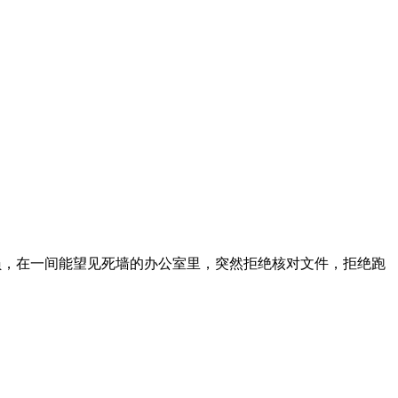
写员，在一间能望见死墙的办公室里，突然拒绝核对文件，拒绝跑