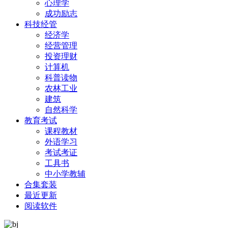
心理学
成功励志
科技经管
经济学
经营管理
投资理财
计算机
科普读物
农林工业
建筑
自然科学
教育考试
课程教材
外语学习
考试考证
工具书
中小学教辅
合集套装
最近更新
阅读软件