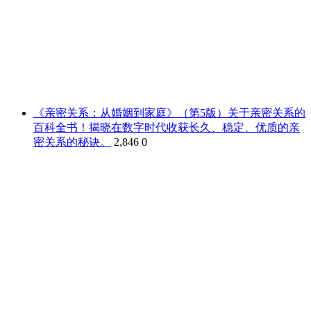
《亲密关系：从婚姻到家庭》（第5版）关于亲密关系的
百科全书！揭晓在数字时代收获长久、稳定、优质的亲
密关系的秘诀。
2,846
0