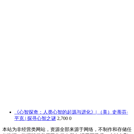
《心智探奇：人类心智的起源与进化》| （美）史蒂芬·
平克 | 探寻心智之谜
2,700
0
本站为非经营类网站，资源全部来源于网络，不制作和存储任