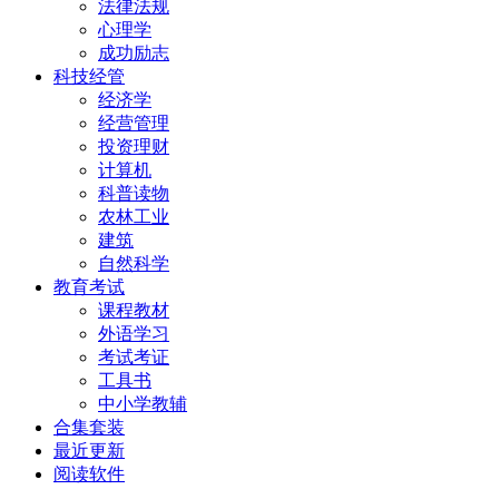
法律法规
心理学
成功励志
科技经管
经济学
经营管理
投资理财
计算机
科普读物
农林工业
建筑
自然科学
教育考试
课程教材
外语学习
考试考证
工具书
中小学教辅
合集套装
最近更新
阅读软件