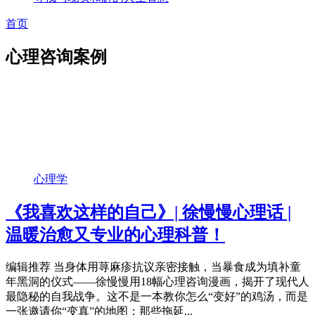
首页
心理咨询案例
心理学
《我喜欢这样的自己》| 徐慢慢心理话 |
温暖治愈又专业的心理科普！
编辑推荐 当身体用荨麻疹抗议亲密接触，当暴食成为填补童
年黑洞的仪式——徐慢慢用18幅心理咨询漫画，揭开了现代人
最隐秘的自我战争。这不是一本教你怎么“变好”的鸡汤，而是
一张邀请你“变真”的地图：那些拖延...