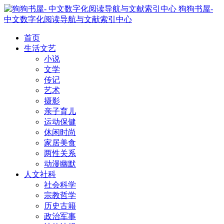
狗狗书屋-
中文数字化阅读导航与文献索引中心
首页
生活文艺
小说
文学
传记
艺术
摄影
亲子育儿
运动保健
休闲时尚
家居美食
两性关系
动漫幽默
人文社科
社会科学
宗教哲学
历史古籍
政治军事