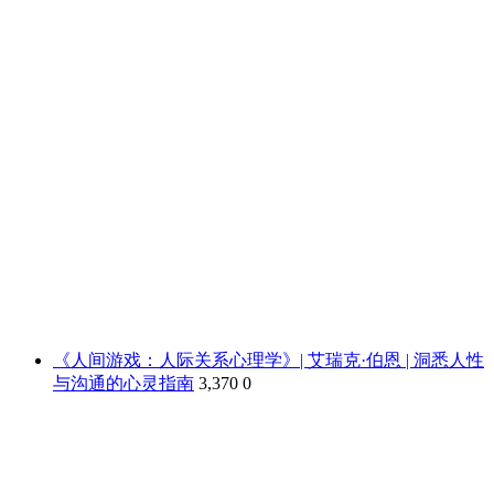
《人间游戏：人际关系心理学》| 艾瑞克·伯恩 | 洞悉人性
与沟通的心灵指南
3,370
0