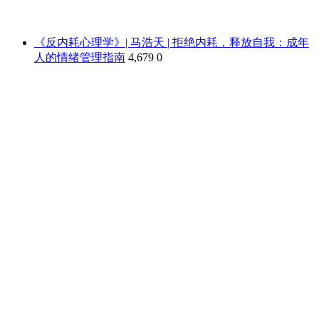
《反内耗心理学》| 马浩天 | 拒绝内耗，释放自我：成年
人的情绪管理指南
4,679
0