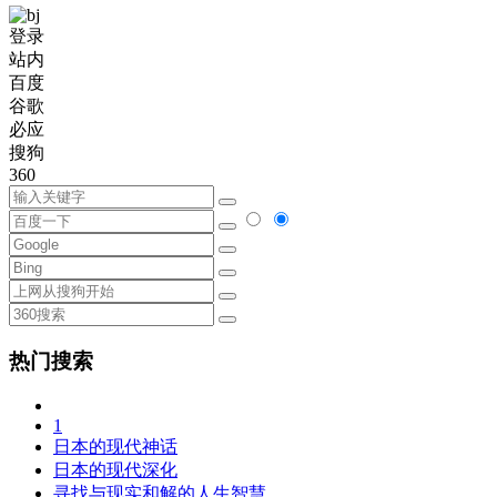
登录
站内
百度
谷歌
必应
搜狗
360
热门搜索
1
日本的现代神话
日本的现代深化
寻找与现实和解的人生智慧