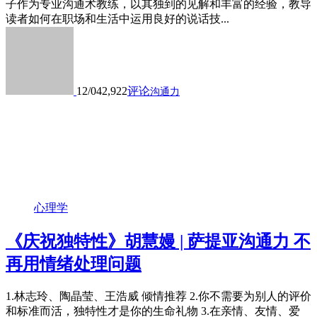
子作为专业沟通术教练，以其独到的见解和丰富的经验，教导
读者如何在职场和生活中运用良好的说话技...
12/04
2,922
评论
沟通力
心理学
《庆祝独特性》胡慧嫚 | 萨提亚沟通力 不
再用情绪处理问题
1.林志玲、陶晶莹、王浩威 倾情推荐 2.你不需要为别人的评价
和标准而活，独特性才是你的生命礼物 3.在亲情、友情、爱