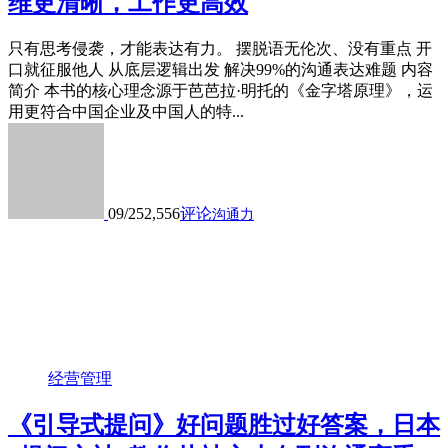
维更清晰，工作更高效
只有思考侵袭，才能表达有力。 摆脱语无伦次、没有重点 开
口就征服他人 从底层逻辑出发 解决99%的沟通表达难题 内容
简介 本书的核心理念源于芭芭拉·明托的《金字塔原理》，运
用更符合中国企业及中国人的特...
09/25
2,556
评论
沟通力
经营管理
《引导式提问》好问题胜过好答案，日本