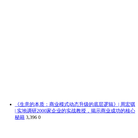
《生意的本质：商业模式动态升级的底层逻辑》| 周宏骐
| 实地调研2000家企业的实战教授，揭示商业成功的核心
秘籍
3,396
0