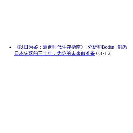
《以日为鉴：衰退时代生存指南》| 分析师Boden | 洞悉
日本失落的三十年，为你的未来做准备
6,371
2