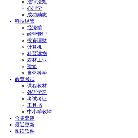
法律法规
心理学
成功励志
科技经管
经济学
经营管理
投资理财
计算机
科普读物
农林工业
建筑
自然科学
教育考试
课程教材
外语学习
考试考证
工具书
中小学教辅
合集套装
最近更新
阅读软件