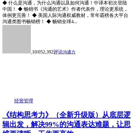
◆ 什么是沟通，为什么沟通以及如何沟通！中译本初次登陆
中国！ ◆ 畅销书《沟通的艺术》作者代表作，理论更系统，
体例更完善！ ◆ 美国人际沟通权威教材，常年霸榜各大平台
沟通类图书畅销榜！ ◆ 畅销全球4...
10/05
2,392
评论
沟通力
经营管理
《结构思考力》（全新升级版）从底层逻
辑出发，解决99%的沟通表达难题，让思