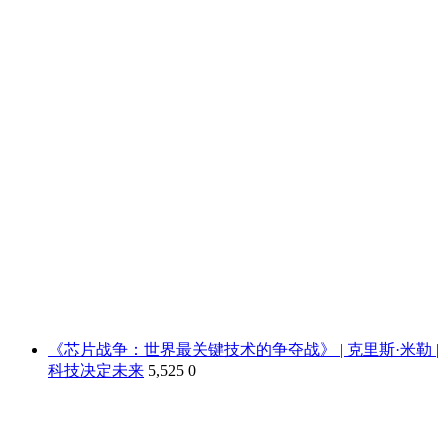
《芯片战争：世界最关键技术的争夺战》 | 克里斯·米勒 |
科技决定未来
5,525
0