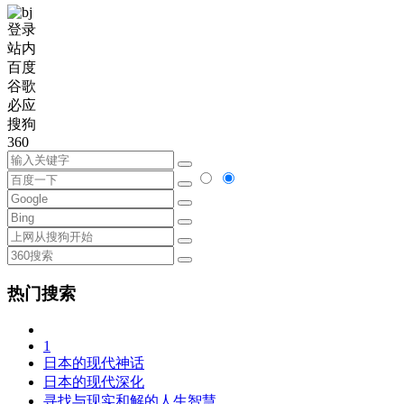
登录
站内
百度
谷歌
必应
搜狗
360
热门搜索
1
日本的现代神话
日本的现代深化
寻找与现实和解的人生智慧