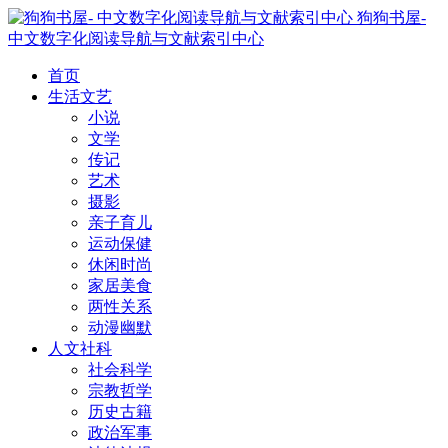
狗狗书屋-
中文数字化阅读导航与文献索引中心
首页
生活文艺
小说
文学
传记
艺术
摄影
亲子育儿
运动保健
休闲时尚
家居美食
两性关系
动漫幽默
人文社科
社会科学
宗教哲学
历史古籍
政治军事