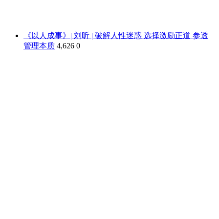
《以人成事》| 刘昕 | 破解人性迷惑 选择激励正道 参透
管理本质
4,626
0