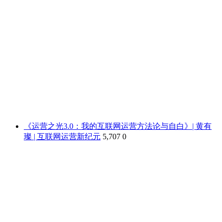
《运营之光3.0：我的互联网运营方法论与自白》| 黄有
璨 | 互联网运营新纪元
5,707
0