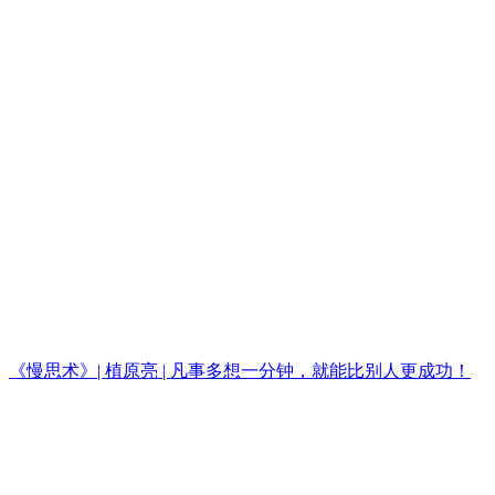
《慢思术》| 植原亮 | 凡事多想一分钟，就能比别人更成功！