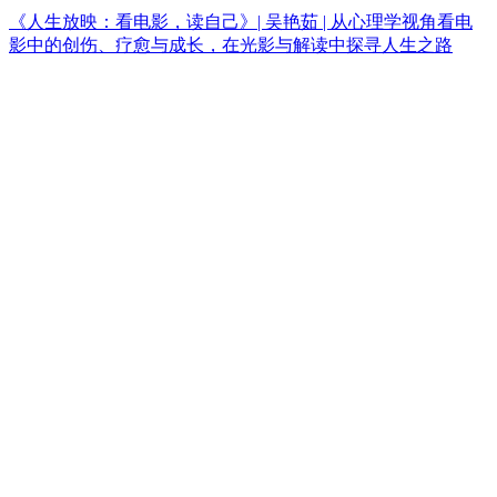
《人生放映：看电影，读自己》| 吴艳茹 | 从心理学视角看电
影中的创伤、疗愈与成长，在光影与解读中探寻人生之路