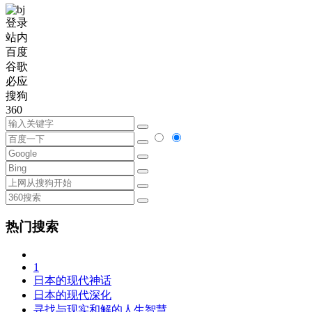
登录
站内
百度
谷歌
必应
搜狗
360
热门搜索
1
日本的现代神话
日本的现代深化
寻找与现实和解的人生智慧