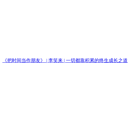
《把时间当作朋友》 | 李笑来 | 一切都靠积累的终生成长之道