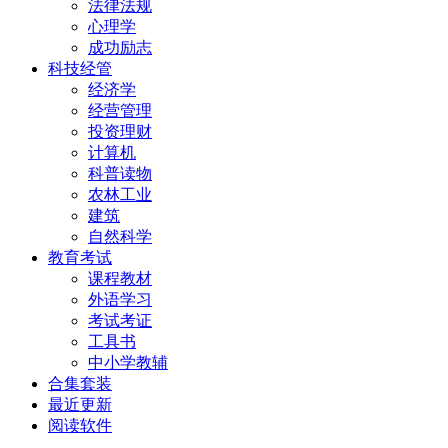
法律法规
心理学
成功励志
科技经管
经济学
经营管理
投资理财
计算机
科普读物
农林工业
建筑
自然科学
教育考试
课程教材
外语学习
考试考证
工具书
中小学教辅
合集套装
最近更新
阅读软件