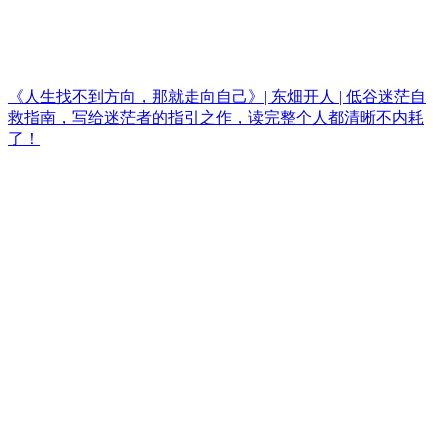
《人生找不到方向，那就走向自己》| 东畑开人 | 低谷迷茫自
救指南，写给迷茫者的指引之作，读完整个人都清晰不内耗
了！