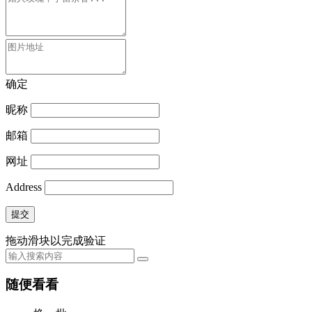
确定
昵称
邮箱
网址
Address
提交
拖动滑块以完成验证
随便看看