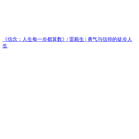
《信念：人生每一步都算数》| 雷殿生 | 勇气与信仰的徒步人
生