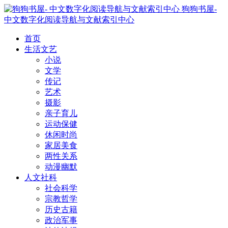
狗狗书屋-
中文数字化阅读导航与文献索引中心
首页
生活文艺
小说
文学
传记
艺术
摄影
亲子育儿
运动保健
休闲时尚
家居美食
两性关系
动漫幽默
人文社科
社会科学
宗教哲学
历史古籍
政治军事