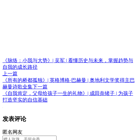
《脉络：小我与大势》| 吴军 | 看懂历史与未来，掌握趋势与
自我的成长路径
上一篇
《所有的桥都孤独》| 英格博格·巴赫曼 | 奥地利文学奖得主巴
赫曼诗歌全集
下一篇
《自我肯定，父母给孩子一生的礼物》| 成田奈绪子 | 为孩子
打造坚实的自信基础
发表评论
匿名网友