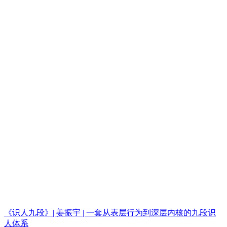
《识人九段》| 姜振宇 | 一套从表层行为到深层内核的九段识
人体系