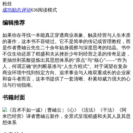
粉丝
成功励志
评论
636
阅读模式
编辑推荐
如果你在寻找一本能真正穿透商业表象、触及经营与人生本质
的著作，这本书不容错过。它不是简单的传记或管理教程，而
是作者曹岫云先生二十余年贴身观察与深度思考的结晶。书中
不仅生动还原了稻盛和夫从挫折少年到经营之圣的传奇足迹，
更抽丝剥茧般提炼出其思想体系的“原点”与“核心”——“作为
人，何谓正确”的判断基准与“人生方程式”。对于渴望在复杂
商业环境中找到恒定方向、追求事业与人格双重成长的企业家
和奋斗者而言，这本书提供了一套清晰、朴素却威力强大的心
法与行动指南。
书籍封面