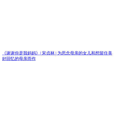
《谢谢你是我妈妈》| 宋贞林 | 为思念母亲的女儿和想留住美
好回忆的母亲而作