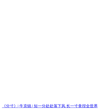
《分寸》| 牛克锦 | 短一分处处落下风 长一寸拿捏全世界