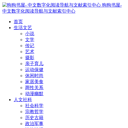
狗狗书屋-
中文数字化阅读导航与文献索引中心
首页
生活文艺
小说
文学
传记
艺术
摄影
亲子育儿
运动保健
休闲时尚
家居美食
两性关系
动漫幽默
人文社科
社会科学
宗教哲学
历史古籍
政治军事