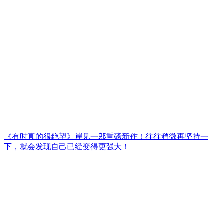
《有时真的很绝望》岸见一郎重磅新作！往往稍微再坚持一
下，就会发现自己已经变得更强大！