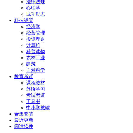
法律法规
心理学
成功励志
科技经管
经济学
经营管理
投资理财
计算机
科普读物
农林工业
建筑
自然科学
教育考试
课程教材
外语学习
考试考证
工具书
中小学教辅
合集套装
最近更新
阅读软件