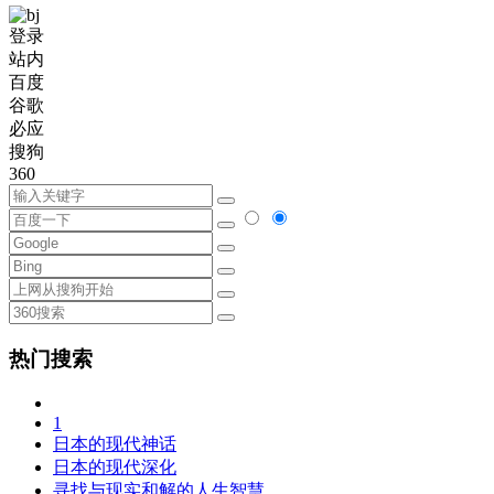
登录
站内
百度
谷歌
必应
搜狗
360
热门搜索
1
日本的现代神话
日本的现代深化
寻找与现实和解的人生智慧