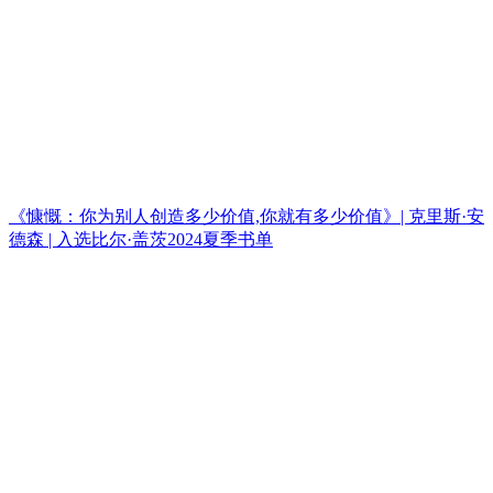
《慷慨：你为别人创造多少价值,你就有多少价值》| 克里斯·安
德森 | 入选比尔·盖茨2024夏季书单