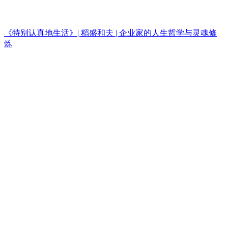
《特别认真地生活》| 稻盛和夫 | 企业家的人生哲学与灵魂修
炼