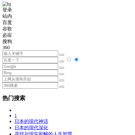
登录
站内
百度
谷歌
必应
搜狗
360
热门搜索
1
日本的现代神话
日本的现代深化
寻找与现实和解的人生智慧