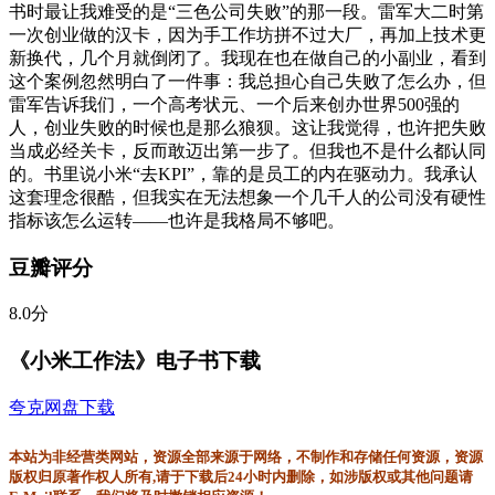
书时最让我难受的是“三色公司失败”的那一段。雷军大二时第
一次创业做的汉卡，因为手工作坊拼不过大厂，再加上技术更
新换代，几个月就倒闭了。我现在也在做自己的小副业，看到
这个案例忽然明白了一件事：我总担心自己失败了怎么办，但
雷军告诉我们，一个高考状元、一个后来创办世界500强的
人，创业失败的时候也是那么狼狈。这让我觉得，也许把失败
当成必经关卡，反而敢迈出第一步了。但我也不是什么都认同
的。书里说小米“去KPI”，靠的是员工的内在驱动力。我承认
这套理念很酷，但我实在无法想象一个几千人的公司没有硬性
指标该怎么运转——也许是我格局不够吧。
豆瓣评分
8.0分
《小米工作法》电子书下载
夸克网盘下载
本站为非经营类网站，资源全部来源于网络，不制作和存储任何资源，资源
版权归原著作权人所有,请于下载后24小时内删除，如涉版权或其他问题请