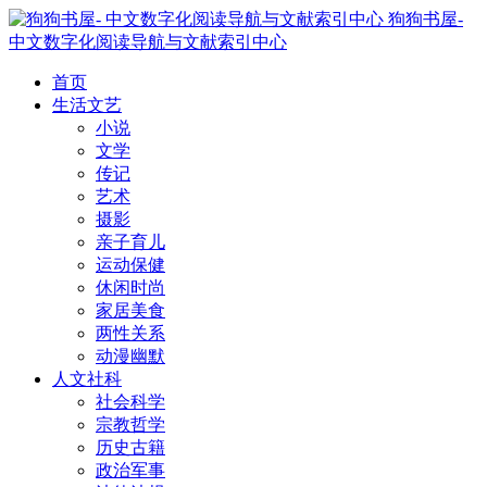
狗狗书屋-
中文数字化阅读导航与文献索引中心
首页
生活文艺
小说
文学
传记
艺术
摄影
亲子育儿
运动保健
休闲时尚
家居美食
两性关系
动漫幽默
人文社科
社会科学
宗教哲学
历史古籍
政治军事