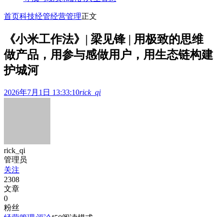
首页
科技经管
经营管理
正文
《小米工作法》| 梁见锋 | 用极致的思维
做产品，用参与感做用户，用生态链构建
护城河
2026年7月1日 13:33:10
rick_qi
rick_qi
管理员
关注
2308
文章
0
粉丝