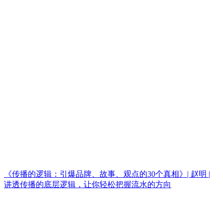
《传播的逻辑：引爆品牌、故事、观点的30个真相》| 赵明 |
讲透传播的底层逻辑，让你轻松把握流水的方向