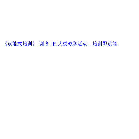
《赋能式培训》| 谢冬 | 四大类教学活动，培训即赋能