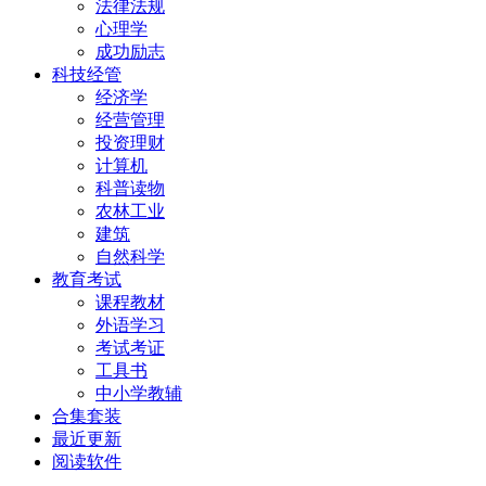
法律法规
心理学
成功励志
科技经管
经济学
经营管理
投资理财
计算机
科普读物
农林工业
建筑
自然科学
教育考试
课程教材
外语学习
考试考证
工具书
中小学教辅
合集套装
最近更新
阅读软件