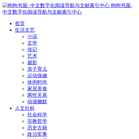
狗狗书屋-
中文数字化阅读导航与文献索引中心
首页
生活文艺
小说
文学
传记
艺术
摄影
亲子育儿
运动保健
休闲时尚
家居美食
两性关系
动漫幽默
人文社科
社会科学
宗教哲学
历史古籍
政治军事