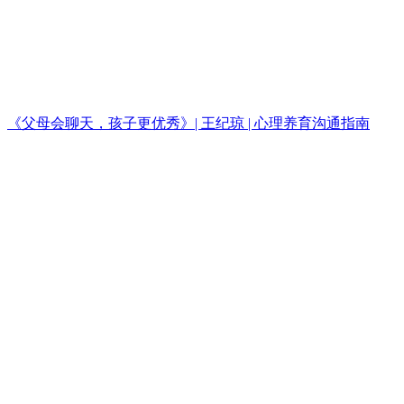
《父母会聊天，孩子更优秀》| 王纪琼 | 心理养育沟通指南