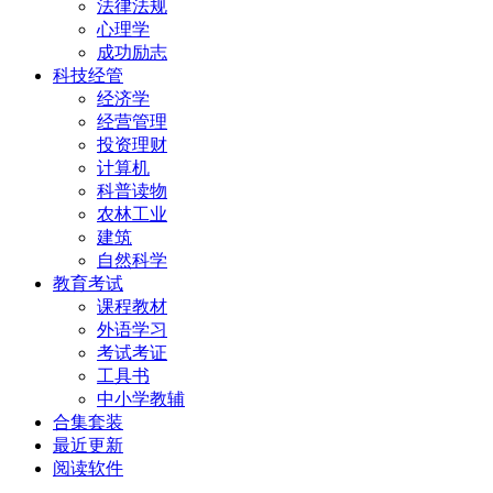
法律法规
心理学
成功励志
科技经管
经济学
经营管理
投资理财
计算机
科普读物
农林工业
建筑
自然科学
教育考试
课程教材
外语学习
考试考证
工具书
中小学教辅
合集套装
最近更新
阅读软件