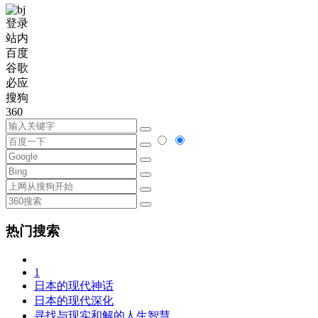
登录
站内
百度
谷歌
必应
搜狗
360
热门搜索
1
日本的现代神话
日本的现代深化
寻找与现实和解的人生智慧