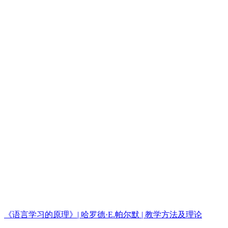
《语言学习的原理》| 哈罗德·E.帕尔默 | 教学方法及理论