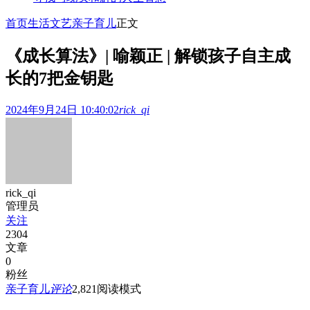
首页
生活文艺
亲子育儿
正文
《成长算法》| 喻颖正 | 解锁孩子自主成
长的7把金钥匙
2024年9月24日 10:40:02
rick_qi
rick_qi
管理员
关注
2304
文章
0
粉丝
亲子育儿
评论
2,821
阅读模式