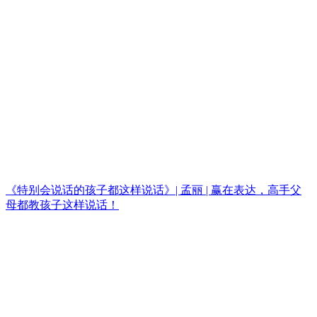
《特别会说话的孩子都这样说话》| 孟丽 | 赢在表达，高手父
母都教孩子这样说话！