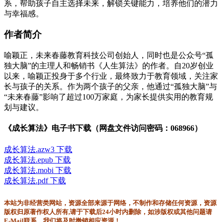
系，帮助孩子自主选择未来，解锁关键能力，培养他们的潜力
与幸福感。
作者简介
喻颖正，未来春藤教育科技公司创始人，同时也是公众号“孤
独大脑”的主理人和畅销书《人生算法》的作者。自20岁创业
以来，喻颖正投身于多个行业，最终致力于教育领域，关注家
长与孩子的关系。作为两个孩子的父亲，他通过“孤独大脑”与
“未来春藤”影响了超过100万家庭，为家长提供实用的教育规
划与建议。
《成长算法》电子书下载（网盘文件访问密码：068966）
成长算法.azw3 下载
成长算法.epub 下载
成长算法.mobi 下载
成长算法.pdf 下载
本站为非经营类网站，资源全部来源于网络，不制作和存储任何资源，资源
版权归原著作权人所有,请于下载后24小时内删除，如涉版权或其他问题请
E-Mail联系，我们将及时撤销相应资源！