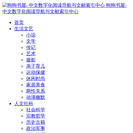
狗狗书屋-
中文数字化阅读导航与文献索引中心
首页
生活文艺
小说
文学
传记
艺术
摄影
亲子育儿
运动保健
休闲时尚
家居美食
两性关系
动漫幽默
人文社科
社会科学
宗教哲学
历史古籍
政治军事