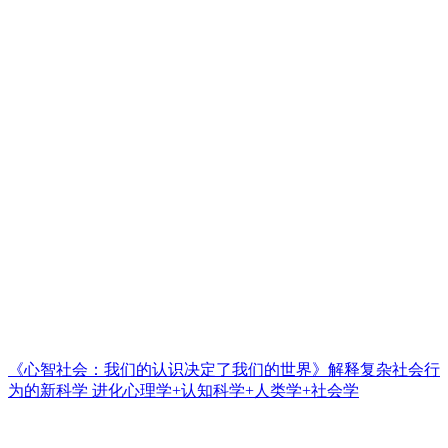
《心智社会：我们的认识决定了我们的世界》解释复杂社会行
为的新科学 进化心理学+认知科学+人类学+社会学