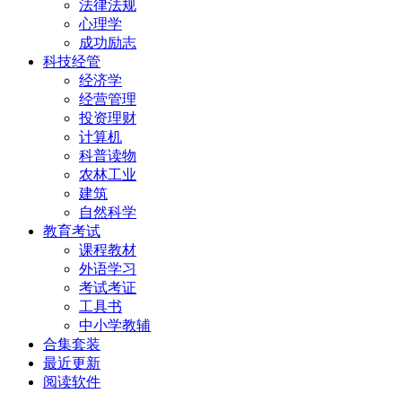
法律法规
心理学
成功励志
科技经管
经济学
经营管理
投资理财
计算机
科普读物
农林工业
建筑
自然科学
教育考试
课程教材
外语学习
考试考证
工具书
中小学教辅
合集套装
最近更新
阅读软件