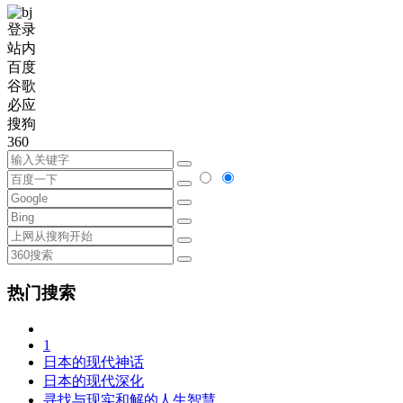
登录
站内
百度
谷歌
必应
搜狗
360
热门搜索
1
日本的现代神话
日本的现代深化
寻找与现实和解的人生智慧