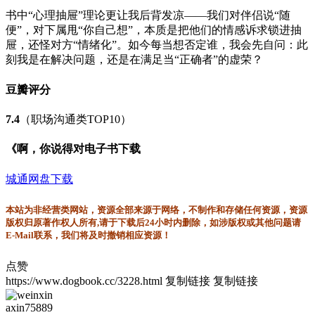
书中“心理抽屉”理论更让我后背发凉——我们对伴侣说“随
便”，对下属甩“你自己想”，本质是把他们的情感诉求锁进抽
屉，还怪对方“情绪化”。如今每当想否定谁，我会先自问：此
刻我是在解决问题，还是在满足当“正确者”的虚荣？
豆瓣评分
7.4
（职场沟通类TOP10）
《啊，你说得对电子书下载
城通网盘下载
本站为非经营类网站，资源全部来源于网络，不制作和存储任何资源，资源
版权归原著作权人所有,请于下载后24小时内删除，如涉版权或其他问题请
E-Mail联系，我们将及时撤销相应资源！
点赞
https://www.dogbook.cc/3228.html
复制链接
复制链接
axin75889