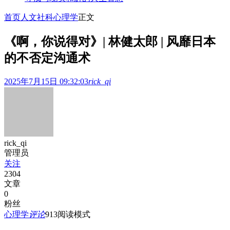
首页
人文社科
心理学
正文
《啊，你说得对》| 林健太郎 | 风靡日本
的不否定沟通术
2025年7月15日 09:32:03
rick_qi
rick_qi
管理员
关注
2304
文章
0
粉丝
心理学
评论
913
阅读模式