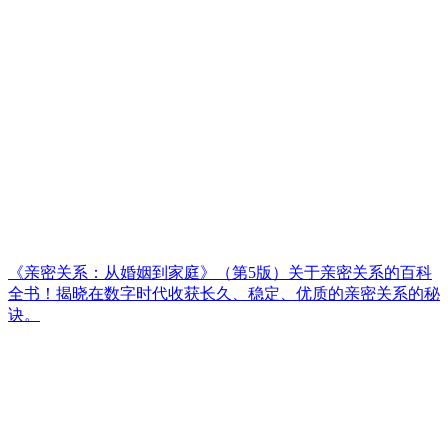
《亲密关系：从婚姻到家庭》（第5版）关于亲密关系的百科
全书！揭晓在数字时代收获长久、稳定、优质的亲密关系的秘
诀。