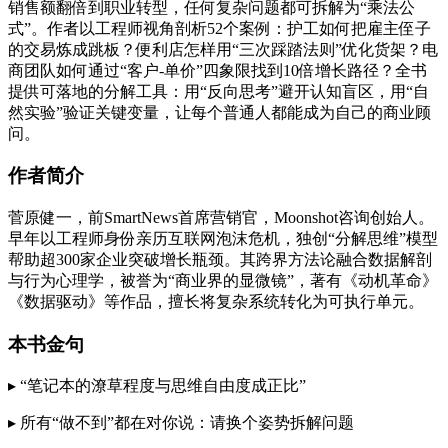
销售额翻倍到职业转型，任何复杂问题都可拆解为“乘法公
式”。作者以工程师视角剖析52个案例：护工如何把雇主侄子
的交易炼成跳板？便利店怎样用“三次踩踏法则”优化货架？电
商团队如何通过“客户-单价”四象限找到10倍增长路径？全书
提供可落地的分解工具：用“反向思考”避开认知盲区，用“自
然实验”验证关键变量，让每个普通人都能成为自己的商业顾
问。
作者简介
菅原健一，前SmartNews首席营销官，Moonshot咨询创始人。
早年以工程师身份亲历互联网泡沫危机，独创“分解思维”模型
帮助超300家企业突破增长瓶颈。其跨界方法论融合数据解剖
与行为心理学，被誉为“商业界的显微镜”，著有《动机革命》
《数据驱动》等作品，擅长将复杂系统转化为可执行单元。
本书金句
▸ “笔记本的潦草程度与思维自由度成正比”
▸ 所有“做不到”都在对你说：请换个姿势拆解问题