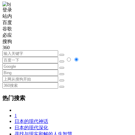
登录
站内
百度
谷歌
必应
搜狗
360
热门搜索
1
日本的现代神话
日本的现代深化
寻找与现实和解的人生智慧