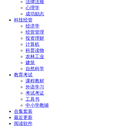
法律法规
心理学
成功励志
科技经管
经济学
经营管理
投资理财
计算机
科普读物
农林工业
建筑
自然科学
教育考试
课程教材
外语学习
考试考证
工具书
中小学教辅
合集套装
最近更新
阅读软件