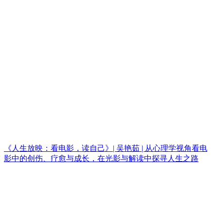
《人生放映：看电影，读自己》| 吴艳茹 | 从心理学视角看电
影中的创伤、疗愈与成长，在光影与解读中探寻人生之路