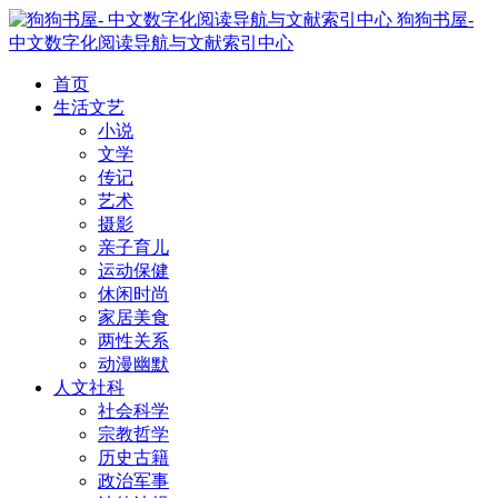
狗狗书屋-
中文数字化阅读导航与文献索引中心
首页
生活文艺
小说
文学
传记
艺术
摄影
亲子育儿
运动保健
休闲时尚
家居美食
两性关系
动漫幽默
人文社科
社会科学
宗教哲学
历史古籍
政治军事