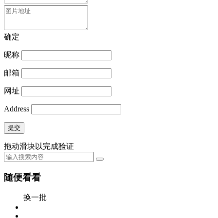
确定
昵称
邮箱
网址
Address
提交
拖动滑块以完成验证
随便看看
换一批