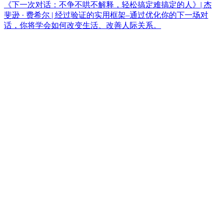
《下一次对话：不争不哄不解释，轻松搞定难搞定的人》| 杰
斐逊 · 费希尔 | 经过验证的实用框架–通过优化你的下一场对
话，你将学会如何改变生活、改善人际关系。