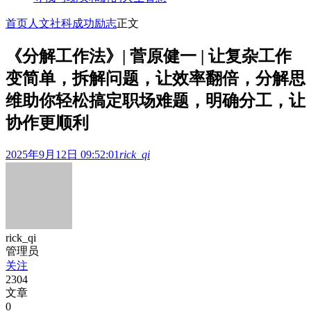
首页
人文社科
成功励志
正文
《分解工作法》| 菅原健一 | 让复杂工作
变简单，拆解问题，让效率翻倍，分解思
维助你轻松搞定职场难题，明确分工，让
协作更顺利
2025年9月12日 09:52:01
rick_qi
rick_qi
管理员
关注
2304
文章
0