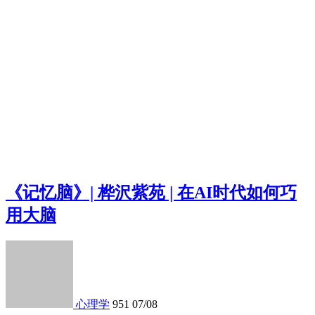
《记忆脑》| 桦沢紫苑 | 在AI时代如何巧
用大脑
心理学
951
07/08