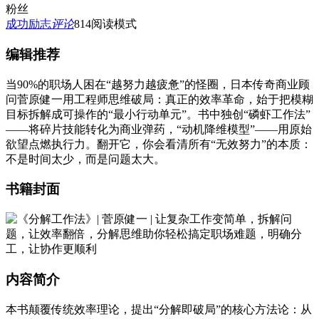
粉丝
成功励志
评论
814
阅读模式
编辑推荐
当90%的职场人困在“越努力越疲惫”的怪圈，日本传奇商业顾
问菅原健一用工程师思维破局：真正的效率革命，始于把模糊
目标拆解成可操作的“最小行动单元”。书中独创“磷虾工作法”
——将碎片技能转化为商业弹药，“动机降维模型”——用原始
欲望点燃执行力。翻开它，你会看清所有“无效努力”的本质：
不是时间太少，而是问题太大。
书籍封面
内容简介
本书颠覆传统效率理论，提出“分解即破局”的核心方法论：从