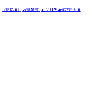
《记忆脑》| 桦沢紫苑 | 在AI时代如何巧用大脑