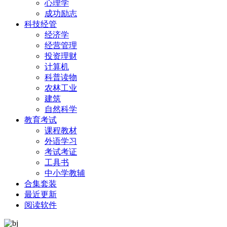
心理学
成功励志
科技经管
经济学
经营管理
投资理财
计算机
科普读物
农林工业
建筑
自然科学
教育考试
课程教材
外语学习
考试考证
工具书
中小学教辅
合集套装
最近更新
阅读软件