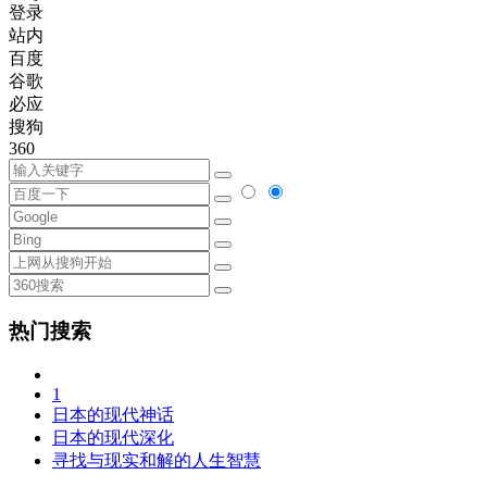
登录
站内
百度
谷歌
必应
搜狗
360
热门搜索
1
日本的现代神话
日本的现代深化
寻找与现实和解的人生智慧