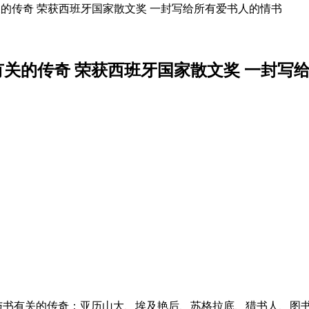
关的传奇 荣获西班牙国家散文奖 一封写给所有爱书人的情书
有关的传奇 荣获西班牙国家散文奖 一封写
述与书有关的传奇：亚历山大、埃及艳后、苏格拉底、猎书人、图