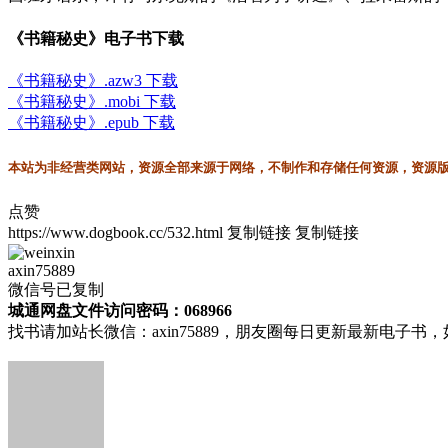
《书籍秘史》电子书下载
《书籍秘史》.azw3 下载
《书籍秘史》.mobi 下载
《书籍秘史》.epub 下载
本站为非经营类网站，资源全部来源于网络，不制作和存储任何资源，资源版权
点赞
https://www.dogbook.cc/532.html
复制链接
复制链接
axin75889
微信号已复制
城通网盘文件访问密码：068966
找书请加站长微信：axin75889，朋友圈每日更新最新电子